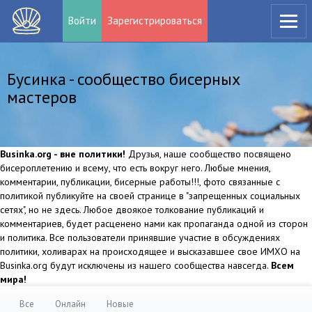
Войти
Зарегистрироваться
Бусинка - сообщество бисерных
мастеров
Businka.org - вне политики!
Друзья, наше сообщество посвящено
бисероплетению и всему, что есть вокруг него. Любые мнения,
комментарии, публикации, бисерные работы!!!, фото связанные с
политикой публикуйте на своей странице в "запрещенных социальных
сетях", но не здесь. Любое двоякое толкование публикаций и
комментариев, будет расценено нами как пропаганда одной из сторон
и политика. Все пользователи принявшие участие в обсуждениях
политики, холиварах на происходящее и высказавшее свое ИМХО на
Businka.org будут исключены из нашего сообщества навсегда.
Всем
мира!
Все
Онлайн
Новые