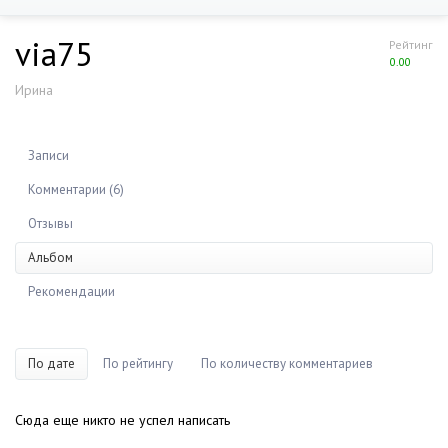
via75
Рейтинг
0.00
Ирина
Записи
Комментарии (6)
Отзывы
Альбом
Рекомендации
По дате
По рейтингу
По количеству комментариев
Сюда еще никто не успел написать