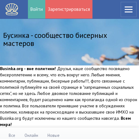
Войти
Зарегистрироваться
Бусинка - сообщество бисерных
мастеров
Businka.org - вне политики!
Друзья, наше сообщество посвящено
бисероплетению и всему, что есть вокруг него. Любые мнения,
комментарии, публикации, бисерные работы!!!, фото связанные с
политикой публикуйте на своей странице в "запрещенных социальных
сетях", но не здесь. Любое двоякое толкование публикаций и
комментариев, будет расценено нами как пропаганда одной из сторон
и политика. Все пользователи принявшие участие в обсуждениях
политики, холиварах на происходящее и высказавшее свое ИМХО на
Businka.org будут исключены из нашего сообщества навсегда.
Всем
мира!
Все
Онлайн
Новые