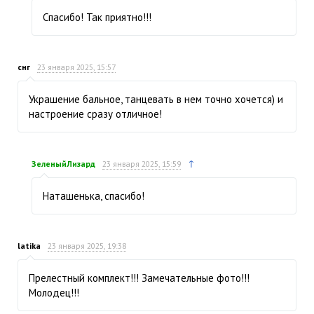
Спасибо! Так приятно!!!
снг
23 января 2025, 15:57
Украшение бальное, танцевать в нем точно хочется) и
настроение сразу отличное!
↑
ЗеленыйЛизард
23 января 2025, 15:59
Наташенька, спасибо!
latika
23 января 2025, 19:38
Прелестный комплект!!! Замечательные фото!!!
Молодец!!!