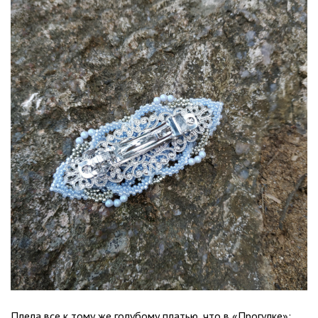
Плела все к тому же голубому платью, что в «Прогулке»: