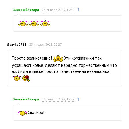
↑
ЗеленыйЛизард
23 января 2025, 15:48
Stavka0761
23 января 2025, 09:27
Просто великолепно!
Эти кружавчики так
украшают колье, делают нарядно торжественным что
ли. Лида в маске просто таинственная незнакомка.
↑
ЗеленыйЛизард
23 января 2025, 15:49
Спасибо!