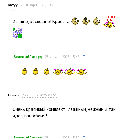
natyy
23 января 2025, 09:28
Изящно, роскошно! Красота
↑
ЗеленыйЛизард
23 января 2025, 15:49
tes-ov
23 января 2025, 09:51
Очень красивый комплект! Изящный, нежный и так
идет вам обеим!
↑
ЗеленыйЛизард
23 января 2025, 15:50