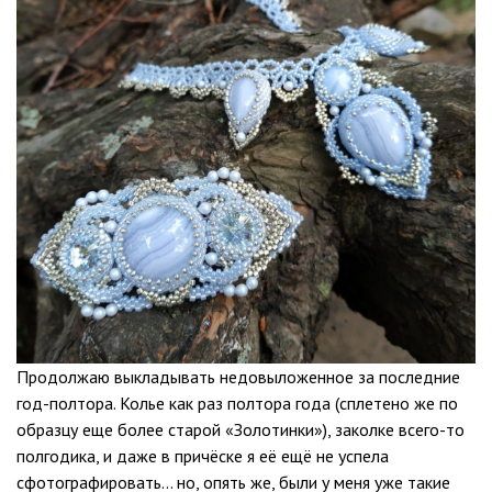
Продолжаю выкладывать недовыложенное за последние
год-полтора. Колье как раз полтора года (сплетено же по
образцу еще более старой «Золотинки»), заколке всего-то
полгодика, и даже в причёске я её ещё не успела
сфотографировать… но, опять же, были у меня уже такие