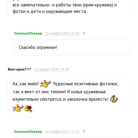
все замечательно- и работы твои (прям кружево) и
фотки и дети и окружающие места
↑
ЗеленыйЛизард
23 января 2025, 15:51
Спасибо огромное!
Виктория777
23 января 2025, 14:44
Ах, как мило!
Чудесные позитивные фоточки,
так и веет от них теплом! И колье кружевные
изумительно смотрятся, и заколочка прелесть!
↑
ЗеленыйЛизард
23 января 2025, 15:52