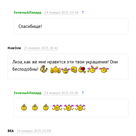
↑
ЗеленыйЛизард
24 января 2025, 05:44
Спасибище!
НовОля
23 января 2025, 20:41
Лиза, как же мне нравятся эти твои украшения! Они
бесподобны!
↑
ЗеленыйЛизард
24 января 2025, 05:45
ВЕА
24 января 2025, 01:08