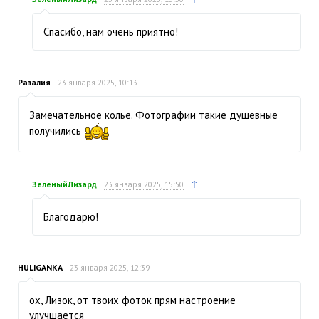
Спасибо, нам очень приятно!
Разалия
23 января 2025, 10:13
Замечательное колье. Фотографии такие душевные
получились
↑
ЗеленыйЛизард
23 января 2025, 15:50
Благодарю!
HULIGANKA
23 января 2025, 12:39
ох, Лизок, от твоих фоток прям настроение
улучшается