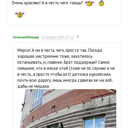
Очень красиво! А в честь чего танцы?
↑
ЗеленыйЛизард
23 января 2025, 07:12
Мерси! А ни в честь чего, просто так. Погода
хорошая, настроение тоже, захотелось
потанцевать, и, главное, брат поддержал! Самое
смешное, что в маске этой (тоже не по случаю и не
в честь, а просто чтобы вот) деточка куролесила
почти всю дорогу, лишь иногда сдвигая ее на лоб,
дабы не мешала: