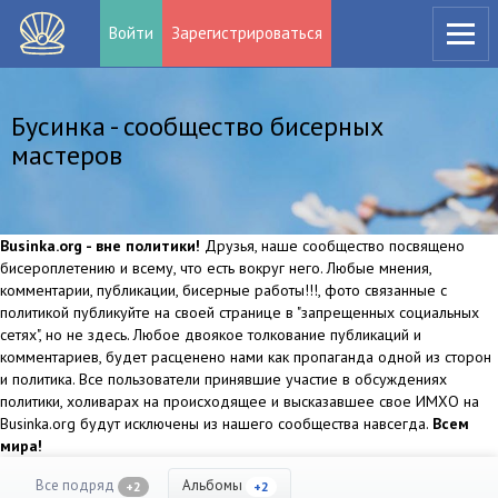
Войти
Зарегистрироваться
Бусинка - сообщество бисерных
мастеров
Businka.org - вне политики!
Друзья, наше сообщество посвящено
бисероплетению и всему, что есть вокруг него. Любые мнения,
комментарии, публикации, бисерные работы!!!, фото связанные с
политикой публикуйте на своей странице в "запрещенных социальных
сетях", но не здесь. Любое двоякое толкование публикаций и
комментариев, будет расценено нами как пропаганда одной из сторон
и политика. Все пользователи принявшие участие в обсуждениях
политики, холиварах на происходящее и высказавшее свое ИМХО на
Businka.org будут исключены из нашего сообщества навсегда.
Всем
мира!
Все подряд
Альбомы
+2
+2