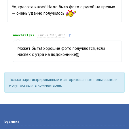
Ух, красота какая! Надо было фото с рукой на превью
— очень удачно получилось
↑
Anechka1977
9 июня 2016, 20:03
Может быть! хорошие фото получаются, если
наспех с утра на подоконнике)))
Только зарегистрированные и авторизованные пользователи
могут оставлять комментарии.
Бусинка