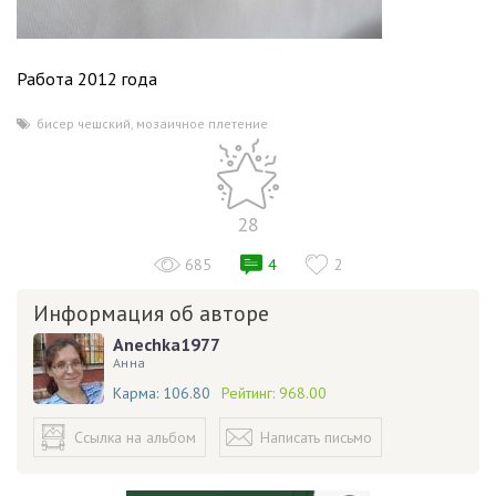
Работа 2012 года
бисер чешский
,
мозаичное плетение
28
685
4
2
Информация об авторе
Anechka1977
Анна
Карма:
106.80
Рейтинг:
968.00
Ссылка на альбом
Написать письмо