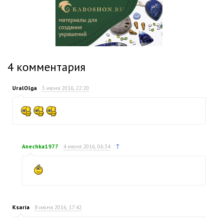
4
комментария
UralOlga
3 июня 2016, 22:20
↑
Anechka1977
4 июня 2016, 06:34
Ksaria
8 июня 2016, 17:42