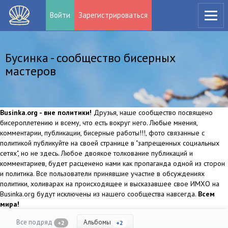
Войти
Зарегистрироваться
Бусинка - сообщество бисерных
мастеров
Businka.org - вне политики!
Друзья, наше сообщество посвящено
бисероплетению и всему, что есть вокруг него. Любые мнения,
комментарии, публикации, бисерные работы!!!, фото связанные с
политикой публикуйте на своей странице в "запрещенных социальных
сетях", но не здесь. Любое двоякое толкование публикаций и
комментариев, будет расценено нами как пропаганда одной из сторон
и политика. Все пользователи принявшие участие в обсуждениях
политики, холиварах на происходящее и высказавшее свое ИМХО на
Businka.org будут исключены из нашего сообщества навсегда.
Всем
мира!
Все подряд
Альбомы
+2
+2