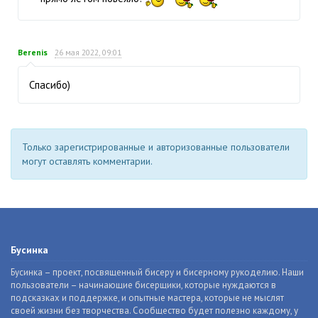
Berenis
26 мая 2022, 09:01
Спасибо)
Только зарегистрированные и авторизованные пользователи
могут оставлять комментарии.
Бусинка
Бусинка – проект, посвященный бисеру и бисерному рукоделию. Наши
пользователи – начинающие бисерщики, которые нуждаются в
подсказках и поддержке, и опытные мастера, которые не мыслят
своей жизни без творчества. Сообщество будет полезно каждому, у