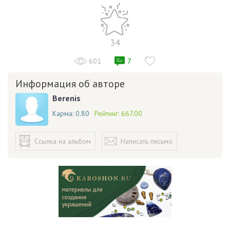
34
601
7
Информация об авторе
Berenis
Карма:
0.80
Рейтинг:
667.00
Ссылка на альбом
Написать письмо