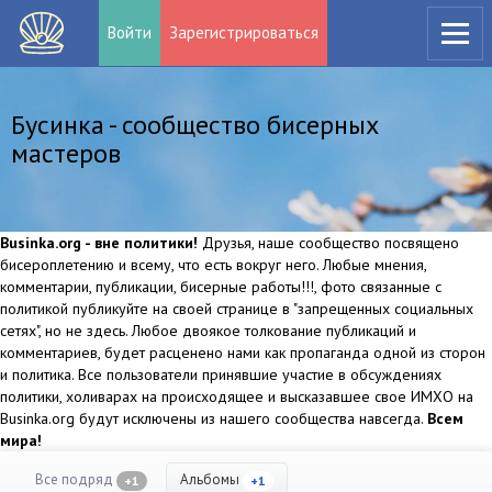
Войти
Зарегистрироваться
Бусинка - сообщество бисерных
мастеров
Businka.org - вне политики!
Друзья, наше сообщество посвящено
бисероплетению и всему, что есть вокруг него. Любые мнения,
комментарии, публикации, бисерные работы!!!, фото связанные с
политикой публикуйте на своей странице в "запрещенных социальных
сетях", но не здесь. Любое двоякое толкование публикаций и
комментариев, будет расценено нами как пропаганда одной из сторон
и политика. Все пользователи принявшие участие в обсуждениях
политики, холиварах на происходящее и высказавшее свое ИМХО на
Businka.org будут исключены из нашего сообщества навсегда.
Всем
мира!
Все подряд
Альбомы
+1
+1