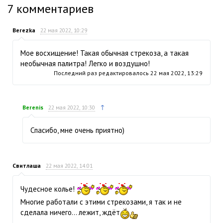
7
комментариев
Berezka
22 мая 2022, 10:29
Мое восхищение! Такая обычная стрекоза, а такая
необычная палитра! Легко и воздушно!
Последний раз редактировалось
22 мая 2022, 13:29
↑
Berenis
22 мая 2022, 10:30
Спасибо, мне очень приятно)
Свитлаша
22 мая 2022, 14:01
Чудесное колье!
Многие работали с этими стрекозами, я так и не
сделала ничего… лежит, ждёт