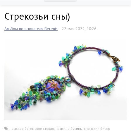
Стрекозьи сны)
Альбом пользователя Berenis
22 мая 2022, 10:26
чешское богемское стекло
,
чешские бусины
,
японский бисер