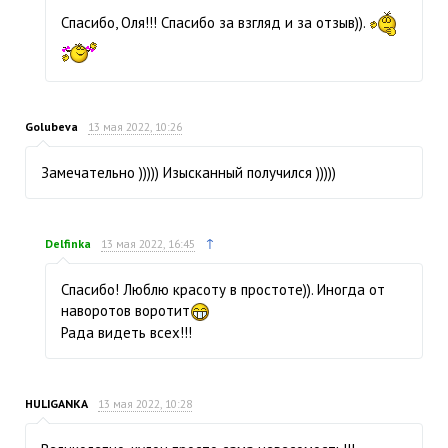
Спасибо, Оля!!! Спасибо за взгляд и за отзыв)).
Golubeva
13 мая 2022, 10:26
Замечательно ))))) Изысканный получился )))))
↑
Delfinka
13 мая 2022, 16:45
Спасибо! Люблю красоту в простоте)). Иногда от
наворотов воротит
Рада видеть всех!!!
HULIGANKA
13 мая 2022, 10:28