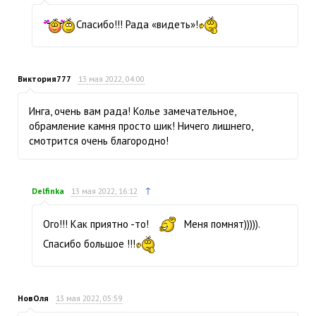
Спасибо!!! Рада «видеть»!
Виктория777
13 мая 2022, 04:00
Инга, очень вам рада! Колье замечательное,
обрамление камня просто шик! Ничего лишнего,
смотрится очень благородно!
↑
Delfinka
13 мая 2022, 16:12
Ого!!! Как приятно -то!
Меня помнят))))).
Спасибо большое !!!
НовОля
13 мая 2022, 05:59