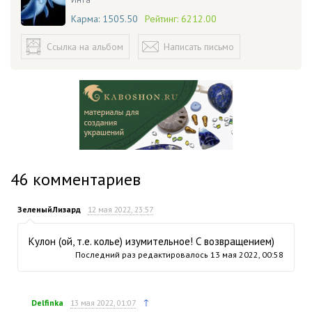
Карма:
1505.50
Рейтинг:
6212.00
Ссылка на альбом
Написать письмо
46
комментариев
ЗеленыйЛизард
12 мая 2022, 23:57
Кулон (ой, т.е. колье) изумительное! С возвращением)
Последний раз редактировалось
13 мая 2022, 00:58
↑
Delfinka
13 мая 2022, 01:07