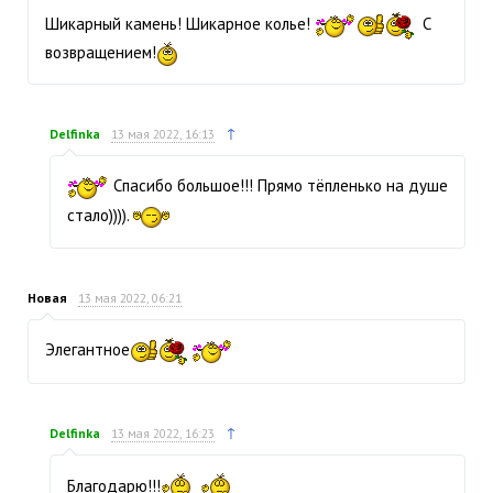
Шикарный камень! Шикарное колье!
С
возвращением!
↑
Delfinka
13 мая 2022, 16:13
Спасибо большое!!! Прямо тёпленько на душе
стало)))).
Новая
13 мая 2022, 06:21
Элегантное
↑
Delfinka
13 мая 2022, 16:23
Благодарю!!!