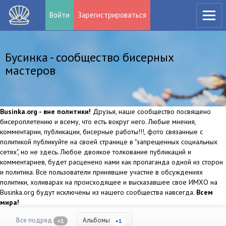
Войти
Зарегистрироваться
Бусинка - сообщество бисерных
мастеров
Businka.org - вне политики!
Друзья, наше сообщество посвящено
бисероплетению и всему, что есть вокруг него. Любые мнения,
комментарии, публикации, бисерные работы!!!, фото связанные с
политикой публикуйте на своей странице в "запрещенных социальных
сетях", но не здесь. Любое двоякое толкование публикаций и
комментариев, будет расценено нами как пропаганда одной из сторон
и политика. Все пользователи принявшие участие в обсуждениях
политики, холиварах на происходящее и высказавшее свое ИМХО на
Businka.org будут исключены из нашего сообщества навсегда.
Всем
мира!
Все подряд
Альбомы
+1
+1