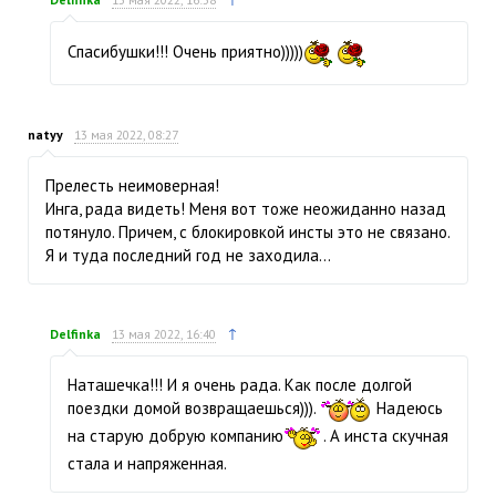
Спасибушки!!! Очень приятно)))))
natyy
13 мая 2022, 08:27
Прелесть неимоверная!
Инга, рада видеть! Меня вот тоже неожиданно назад
потянуло. Причем, с блокировкой инсты это не связано.
Я и туда последний год не заходила…
↑
Delfinka
13 мая 2022, 16:40
Наташечка!!! И я очень рада. Как после долгой
поездки домой возвращаешься))).
Надеюсь
на старую добрую компанию
. А инста скучная
стала и напряженная.