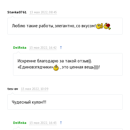
Stavka0761
13 мая 2022, 08:45
Люблю такие работы, элегантно, со вкусом!
↑
Delfinka
13 мая 2022, 16:42
Искренне благодарю за такой отзыв)).
«Единовзгядчики»
., это ценная вещь))))!
tes-ov
13 мая 2022, 10:09
Чудесный кулон!!!
↑
Delfinka
13 мая 2022, 16:43