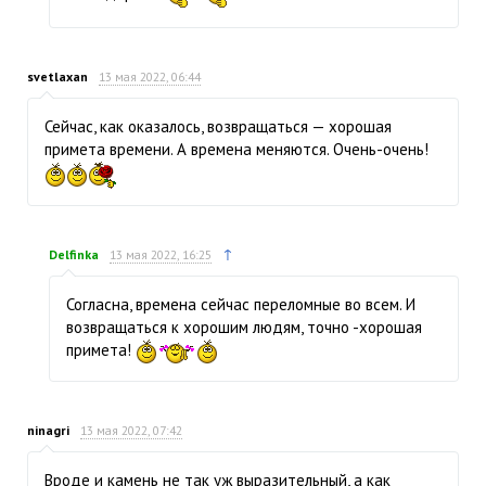
svetlaxan
13 мая 2022, 06:44
Сейчас, как оказалось, возвращаться — хорошая
примета времени. А времена меняются. Очень-очень!
↑
Delfinka
13 мая 2022, 16:25
Согласна, времена сейчас переломные во всем. И
возвращаться к хорошим людям, точно -хорошая
примета!
ninagri
13 мая 2022, 07:42
Вроде и камень не так уж выразительный, а как