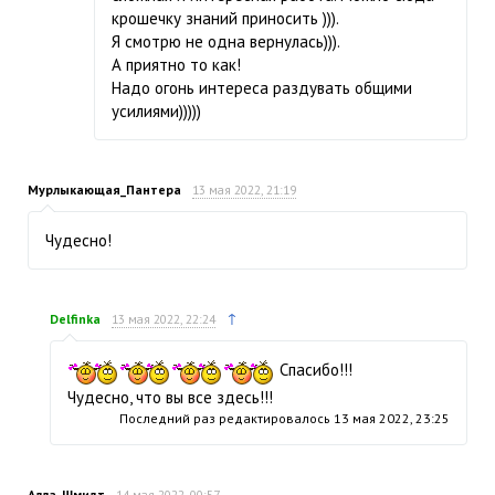
крошечку знаний приносить ))).
Я смотрю не одна вернулась))).
А приятно то как!
Надо огонь интереса раздувать общими
усилиями)))))
Мурлыкающая_Пантера
13 мая 2022, 21:19
Чудесно!
↑
Delfinka
13 мая 2022, 22:24
Спасибо!!!
Чудесно, что вы все здесь!!!
Последний раз редактировалось
13 мая 2022, 23:25
Алла_Шмидт
14 мая 2022, 00:57