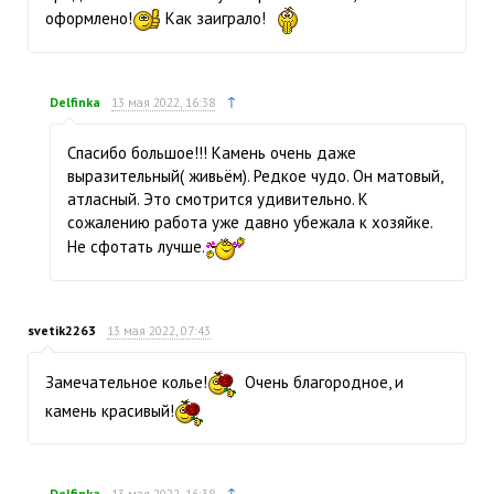
оформлено!
Как заиграло!
↑
Delfinka
13 мая 2022, 16:38
Спасибо большое!!! Камень очень даже
выразительный( живьём). Редкое чудо. Он матовый,
атласный. Это смотрится удивительно. К
сожалению работа уже давно убежала к хозяйке.
Не сфотать лучше.
svetik2263
13 мая 2022, 07:43
Замечательное колье!
Очень благородное, и
камень красивый!
↑
Delfinka
13 мая 2022, 16:38