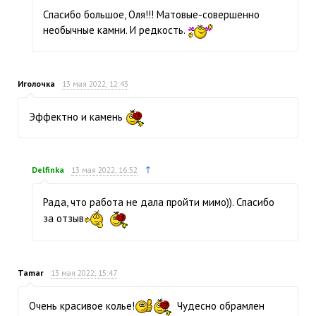
Спасибо большое, Оля!!! Матовые-совершенно
необычные камни. И редкость.
Иголочка
13 мая 2022, 12:43
Эффектно и камень
↑
Delfinka
13 мая 2022, 16:52
Рада, что работа не дала пройти мимо)). Спасибо
за отзыв
Tamar
13 мая 2022, 15:47
Очень красивое колье!
Чудесно обрамлен