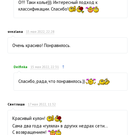
О!!! Таки колье))). Интересный подход к
классификации. Спасибо!
svezlana
15 мая 2022, 22:28
Очень красиво! Понравилось.
↑
Delfinka
15 мая 2022, 22:31
Спасибо, рада, что понравилось.))
Свитлаша
17 мая 2022, 11:32
Красивый кулон!
Сама два года «гуляла» в других недрах сети…
С возвращением!