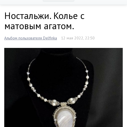
Ностальжи. Колье с
матовым агатом.
Альбом пользователя Delfinka
12 мая 2022, 22:50