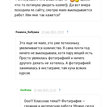
что-то потянула увидеть коллег)). Да вот вчера
походила по сайту, смотрю мало выкладывается
работ. Или мне так кажется?
↑
Пашина_бабушка
13 мая 2022, 20:03
Это еще не мало, это уже потихоньку
увеличивается количество. Я сама почти год
ничего не выкладывала, хотя пару вещей есть.
Просто увлеклась фотографией и ничего
другого делать не хотелось. А фотографией
занималась в инстаграме, там куча всяких
курсов.
↑
Delfinka
13 мая 2022, 22:22
Ооо!!! Классная тема!!! Фотография —
сложная и интересная работа. Можно сюда