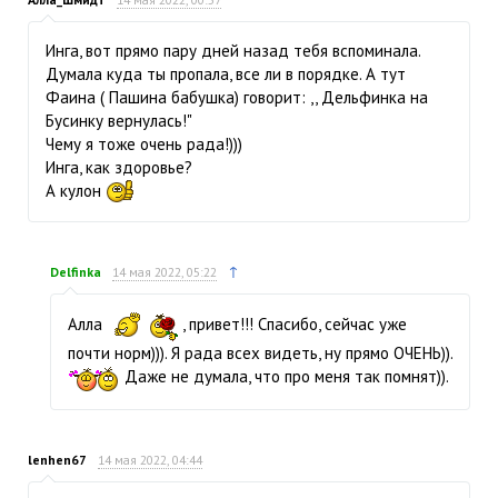
Инга, вот прямо пару дней назад тебя вспоминала.
Думала куда ты пропала, все ли в порядке. А тут
Фаина ( Пашина бабушка) говорит: ,, Дельфинка на
Бусинку вернулась!"
Чему я тоже очень рада!)))
Инга, как здоровье?
А кулон
↑
Delfinka
14 мая 2022, 05:22
Алла
, привет!!! Спасибо, сейчас уже
почти норм))). Я рада всех видеть, ну прямо ОЧЕНЬ)).
Даже не думала, что про меня так помнят)).
lenhen67
14 мая 2022, 04:44