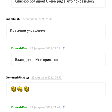
Спасибо большое! Очень рада, что понравилось)
mambush
22 февраля 2021, 21:46
Красивое украшение!
↑
EmeraldFox
22 февраля 2021, 22:01
Благодарю! Мне приятно)
ЗеленыйЛизард
23 февраля 2021, 04:32
↑
EmeraldFox
23 февраля 2021, 21:45