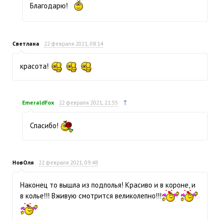
Благодарю!
Светлана
22 февраля 2021, 08:14
красота!
↑
EmeraldFox
22 февраля 2021, 21:55
Спасибо!
НовОля
22 февраля 2021, 09:48
Наконец то вышла из подполья! Красиво и в короне, и
в колье!!! Вживую смотрится великолепно!!!