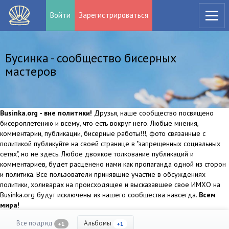
Войти
Зарегистрироваться
Бусинка - сообщество бисерных
мастеров
Businka.org - вне политики!
Друзья, наше сообщество посвящено
бисероплетению и всему, что есть вокруг него. Любые мнения,
комментарии, публикации, бисерные работы!!!, фото связанные с
политикой публикуйте на своей странице в "запрещенных социальных
сетях", но не здесь. Любое двоякое толкование публикаций и
комментариев, будет расценено нами как пропаганда одной из сторон
и политика. Все пользователи принявшие участие в обсуждениях
политики, холиварах на происходящее и высказавшее свое ИМХО на
Businka.org будут исключены из нашего сообщества навсегда.
Всем
мира!
Все подряд
Альбомы
+1
+1