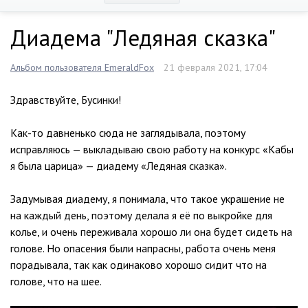
Диадема "Ледяная сказка"
Альбом пользователя EmeraldFox
21 февраля 2021, 17:04
Здравствуйте, Бусинки!
Как-то давненько сюда не заглядывала, поэтому
исправляюсь — выкладываю свою работу на конкурс «Кабы
я была царица» — диадему «Ледяная сказка».
Задумывая диадему, я понимала, что такое украшение не
на каждый день, поэтому делала я её по выкройке для
колье, и очень переживала хорошо ли она будет сидеть на
голове. Но опасения были напрасны, работа очень меня
порадывала, так как одинаково хорошо сидит что на
голове, что на шее.