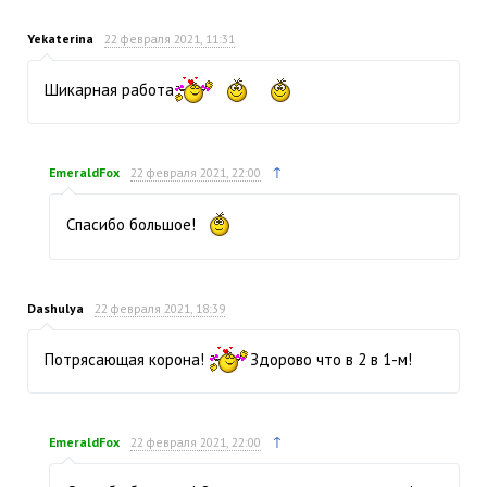
Yekaterina
22 февраля 2021, 11:31
Шикарная работа
↑
EmeraldFox
22 февраля 2021, 22:00
Спасибо большое!
Dashulya
22 февраля 2021, 18:39
Потрясающая корона!
Здорово что в 2 в 1-м!
↑
EmeraldFox
22 февраля 2021, 22:00