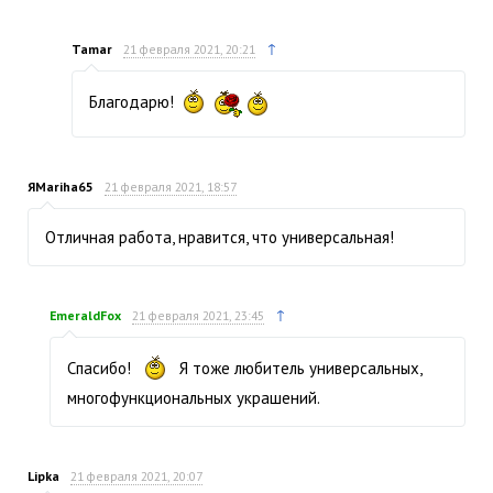
↑
Tamar
21 февраля 2021, 20:21
Благодарю!
ЯMariha65
21 февраля 2021, 18:57
Отличная работа, нравится, что универсальная!
↑
EmeraldFox
21 февраля 2021, 23:45
Спасибо!
Я тоже любитель универсальных,
многофункциональных украшений.
Lipka
21 февраля 2021, 20:07