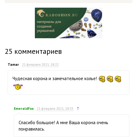
25
комментариев
Tamar
21 февраля 2021, 18:22
Чудесная корона и замечательное колье!
↑
EmeraldFox
21 февраля 2021, 18:55
Спасибо большое! А мне Ваша корона очень
понравилась.