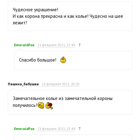
Чудесное украшение!
И как корона прекрасна и как колье! Чудесно на шее
лежит!
↑
EmeraldFox
21 февраля 2021, 23:49
Спасибо большое!
Пашина_бабушка
21 февраля 2021, 20:20
Замечательное колье из замечательной короны
получилось!
↑
EmeraldFox
21 февраля 2021, 23:49