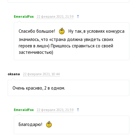
↑
EmeraldFox
22 февраля 2021, 21:59
Спасибо большое!
Ну так, в условиях конкурса
значилось, что «страна должна увидеть своих
героев в лицо») Пришлось справиться со своей
застенчивостью)
oksana
22 февраля 2021, 10:44
Очень красиво, 2 в одном.
↑
EmeraldFox
22 февраля 2021, 21:59
Благодарю!