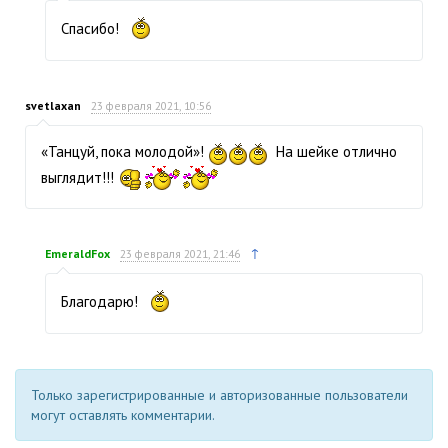
Спасибо!
svetlaxan
23 февраля 2021, 10:56
«Танцуй, пока молодой»!
На шейке отлично
выглядит!!!
↑
EmeraldFox
23 февраля 2021, 21:46
Благодарю!
Только зарегистрированные и авторизованные пользователи
могут оставлять комментарии.