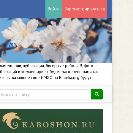
Войти
Зарегистрироваться
 с нуля
,
мментарии, публикации, бисерные работы!!!, фото
убликаций и комментариев, будет расценено нами как
е и высказавшее свое ИМХО на Businka.org будут