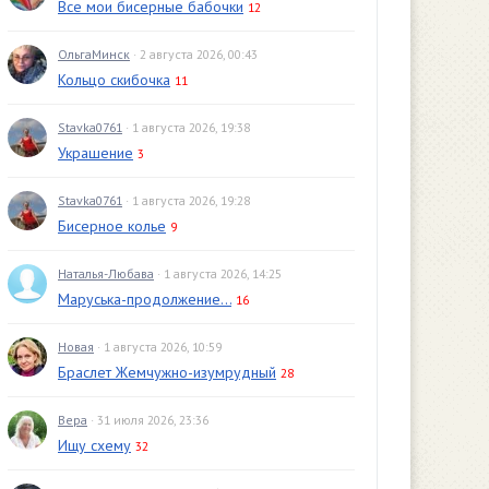
Все мои бисерные бабочки
12
ОльгаМинск
· 2 августа 2026, 00:43
Кольцо скибочка
11
Stavka0761
· 1 августа 2026, 19:38
Украшение
3
Stavka0761
· 1 августа 2026, 19:28
Бисерное колье
9
Наталья-Любава
· 1 августа 2026, 14:25
Маруська-продолжение...
16
Новая
· 1 августа 2026, 10:59
Браслет Жемчужно-изумрудный
28
Вера
· 31 июля 2026, 23:36
Ищу схему
32