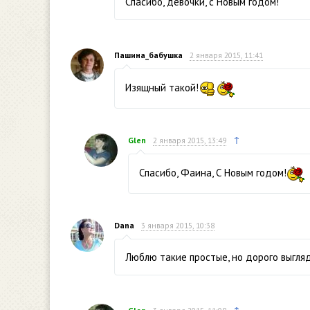
Спасибо, девочки, с Новым годом!
Пашина_бабушка
2 января 2015, 11:41
Изящный такой!
↑
Glen
2 января 2015, 13:49
Спасибо, Фаина, С Новым годом!
Dana
3 января 2015, 10:38
Люблю такие простые, но дорого выгля