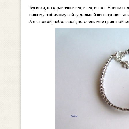
Бусинки, поздравляю всех, всех, всех с Новым го
нашему любимому сайту дальнейшего процветания
А я с новой, небольшой, но очень мне приятной 