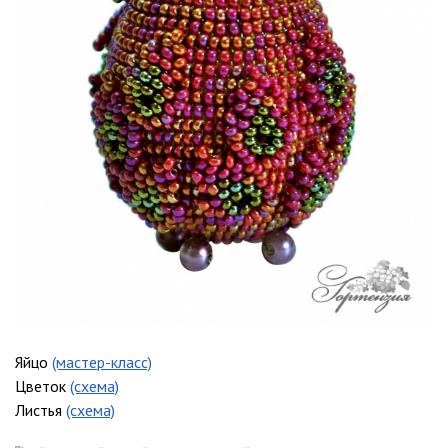
Яйцо
(мастер-класс)
Цветок
(схема)
Листья
(схема)