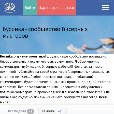
Войти
Зарегистрироваться
Бусинка - сообщество бисерных
мастеров
Businka.org - вне политики!
Друзья, наше сообщество посвящено
бисероплетению и всему, что есть вокруг него. Любые мнения,
комментарии, публикации, бисерные работы!!!, фото связанные с
политикой публикуйте на своей странице в "запрещенных социальных
сетях", но не здесь. Любое двоякое толкование публикаций и
комментариев, будет расценено нами как пропаганда одной из сторон
и политика. Все пользователи принявшие участие в обсуждениях
политики, холиварах на происходящее и высказавшее свое ИМХО на
Businka.org будут исключены из нашего сообщества навсегда.
Всем
мира!
Все подряд
Альбомы
+2
+2