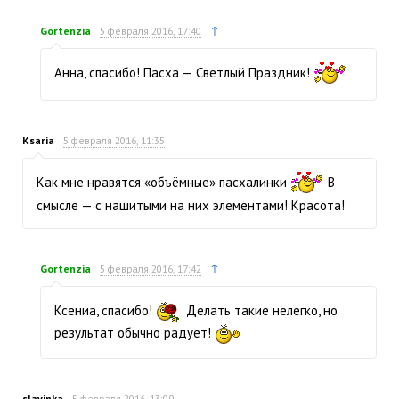
↑
Gortenzia
5 февраля 2016, 17:40
Анна, спасибо! Пасха — Светлый Праздник!
Ksaria
5 февраля 2016, 11:35
Как мне нравятся «объёмные» пасхалинки
В
смысле — с нашитыми на них элементами! Красота!
↑
Gortenzia
5 февраля 2016, 17:42
Ксениа, спасибо!
Делать такие нелегко, но
результат обычно радует!
slavjnka
5 февраля 2016, 13:09