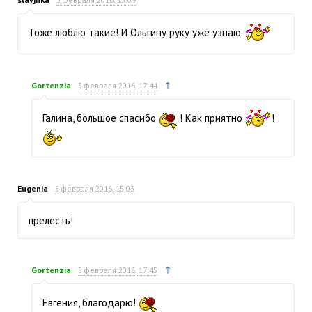
Тоже люблю такие! И Ольгину руку уже узнаю.
↑
Gortenzia
5 февраля 2016, 17:44
Галина, большое спасибо
! Как приятно
!
Eugenia
5 февраля 2016, 15:03
прелесть!
↑
Gortenzia
5 февраля 2016, 17:45
Евгения, благодарю!