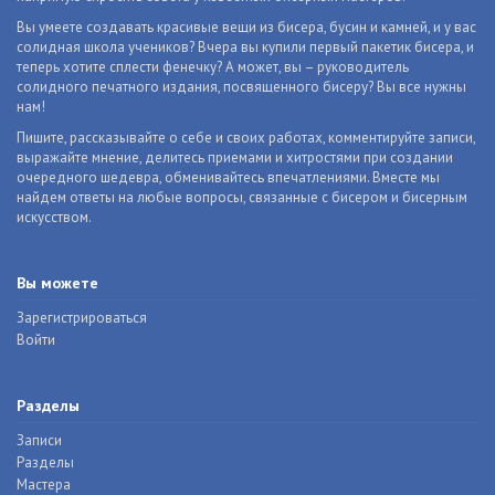
Вы умеете создавать красивые вещи из бисера, бусин и камней, и у вас
солидная школа учеников? Вчера вы купили первый пакетик бисера, и
теперь хотите сплести фенечку? А может, вы – руководитель
солидного печатного издания, посвященного бисеру? Вы все нужны
нам!
Пишите, рассказывайте о себе и своих работах, комментируйте записи,
выражайте мнение, делитесь приемами и хитростями при создании
очередного шедевра, обменивайтесь впечатлениями. Вместе мы
найдем ответы на любые вопросы, связанные с бисером и бисерным
искусством.
Вы можете
Зарегистрироваться
Войти
Разделы
Записи
Разделы
Мастера