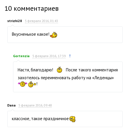
10
комментариев
strizhi28
5 февраля 2016, 01:43
Вкусненькое какое!
↑
Gortenzia
5 февраля 2016, 17:39
Настя, благодарю!
После такого комментария
захотелось переименовать работу на «Леденцы»
!
Dana
5 февраля 2016, 09:48
классное, такое праздничное