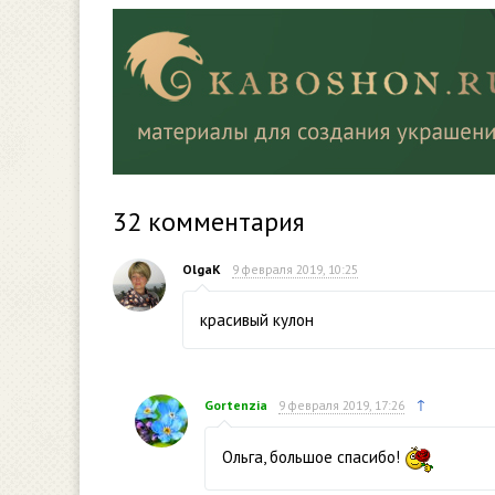
32
комментария
OlgaK
9 февраля 2019, 10:25
красивый кулон
↑
Gortenzia
9 февраля 2019, 17:26
Ольга, большое спасибо!