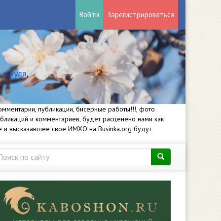
Войти
Зарегистрироваться
 с нуля
,
мментарии, публикации, бисерные работы!!!, фото
убликаций и комментариев, будет расценено нами как
е и высказавшее свое ИМХО на Businka.org будут