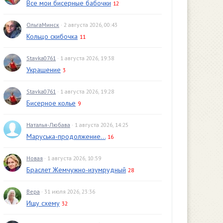
Все мои бисерные бабочки
12
ОльгаМинск
· 2 августа 2026, 00:43
Кольцо скибочка
11
Stavka0761
· 1 августа 2026, 19:38
Украшение
3
Stavka0761
· 1 августа 2026, 19:28
Бисерное колье
9
Наталья-Любава
· 1 августа 2026, 14:25
Маруська-продолжение...
16
Новая
· 1 августа 2026, 10:59
Браслет Жемчужно-изумрудный
28
Вера
· 31 июля 2026, 23:36
Ищу схему
32