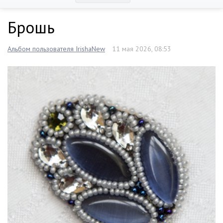
Брошь
Альбом пользователя IrishaNew
11 мая 2026, 08:53