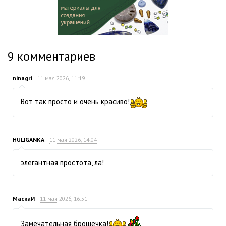
9
комментариев
ninagri
11 мая 2026, 11:19
Вот так просто и очень красиво!
HULIGANKA
11 мая 2026, 14:04
элегантная простота, ла!
МаскаИ
11 мая 2026, 16:51
Замечательная брошечка!