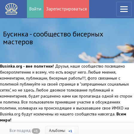
Войти
Зарегистрироваться
Бусинка - сообщество бисерных
мастеров
Businka.org - вне политики!
Друзья, наше сообщество посвящено
бисероплетению и всему, что есть вокруг него. Любые мнения,
комментарии, публикации, бисерные работы!!!, фото связанные с
политикой публикуйте на своей странице в "запрещенных социальных
сетях", но не здесь. Любое двоякое толкование публикаций и
комментариев, будет расценено нами как пропаганда одной из сторон
и политика. Все пользователи принявшие участие в обсуждениях
политики, холиварах на происходящее и высказавшее свое ИМХО на
Businka.org будут исключены из нашего сообщества навсегда.
Всем
мира!
Все подряд
Альбомы
+1
+1