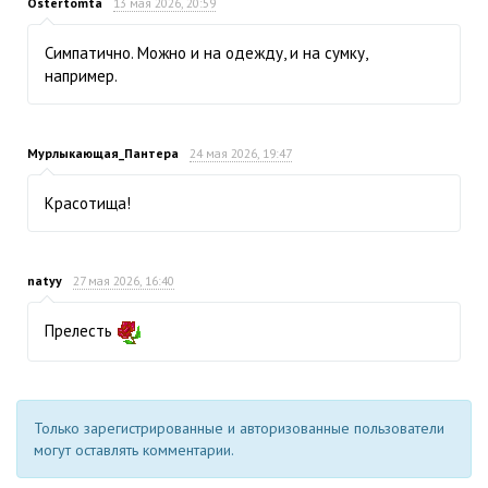
Ostertomta
13 мая 2026, 20:59
Симпатично. Можно и на одежду, и на сумку,
например.
Мурлыкающая_Пантера
24 мая 2026, 19:47
Красотища!
natyy
27 мая 2026, 16:40
Прелесть
Только зарегистрированные и авторизованные пользователи
могут оставлять комментарии.