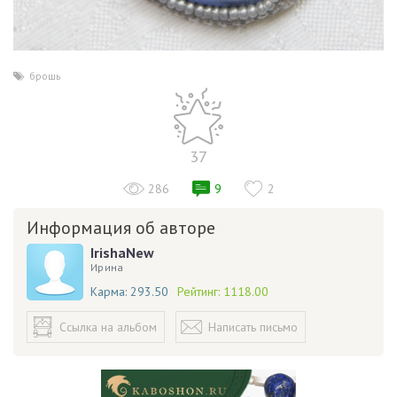
брошь
37
286
9
2
Информация об авторе
IrishaNew
Ирина
Карма:
293.50
Рейтинг:
1118.00
Ссылка на альбом
Написать письмо