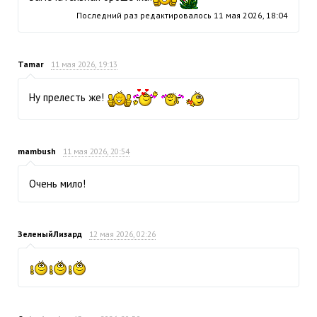
Последний раз редактировалось
11 мая 2026, 18:04
Tamar
11 мая 2026, 19:13
Ну прелесть же!
mambush
11 мая 2026, 20:54
Очень мило!
ЗеленыйЛизард
12 мая 2026, 02:26