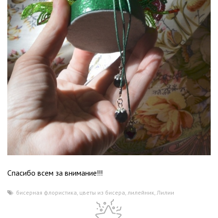
Спасибо всем за внимание!!!
бисерная флористика
,
цветы из бисера
,
лилейник
,
Лилии