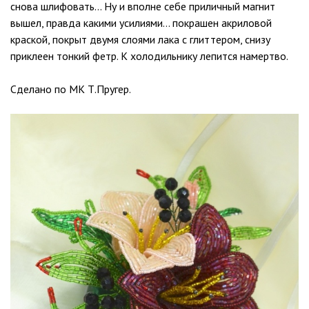
снова шлифовать… Ну и вполне себе приличный магнит
вышел, правда какими усилиями… покрашен акриловой
краской, покрыт двумя слоями лака с глиттером, снизу
приклеен тонкий фетр. К холодильнику лепится намертво.
Сделано по МК Т.Пругер.