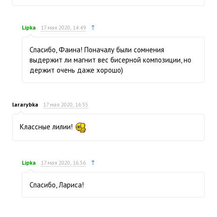
↑
Lipka
17 мая 2020, 14:49
Спасибо, Фаина! Поначалу были сомнения
выдержит ли магнит вес бисерной композиции, но
держит очень даже хорошо)
lararybka
17 мая 2020, 16:55
Классные лилии!
↑
Lipka
17 мая 2020, 16:56
Спасибо, Лариса!