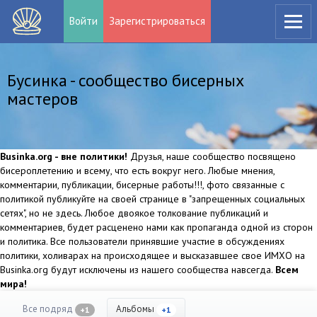
Войти
Зарегистрироваться
Бусинка - сообщество бисерных
мастеров
Businka.org - вне политики!
Друзья, наше сообщество посвящено
бисероплетению и всему, что есть вокруг него. Любые мнения,
комментарии, публикации, бисерные работы!!!, фото связанные с
политикой публикуйте на своей странице в "запрещенных социальных
сетях", но не здесь. Любое двоякое толкование публикаций и
комментариев, будет расценено нами как пропаганда одной из сторон
и политика. Все пользователи принявшие участие в обсуждениях
политики, холиварах на происходящее и высказавшее свое ИМХО на
Businka.org будут исключены из нашего сообщества навсегда.
Всем
мира!
Все подряд
Альбомы
+1
+1