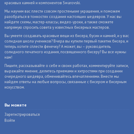
красивых камней и компонентов Swarovski.
Мы научим вас плести совсем простенькие украшения, и поможем
разобраться в тонкостях создания настоящих шедевров. У нас вы
найдете схемы, мастер-классы, видео-уроки, а также сможете
напрямую спросить совета у известных бисерных мастеров.
Вы умеете создавать красивые вещи из бисера, бусин и камней, и у вас
солидная школа учеников? Вчера вы купили первый пакетик бисера, и
теперь хотите сплести фенечку? А может, вы – руководитель
солидного печатного издания, посвященного бисеру? Вы все нужны
нам!
Пишите, рассказывайте о себе и своих работах, комментируйте записи,
выражайте мнение, делитесь приемами и хитростями при создании
очередного шедевра, обменивайтесь впечатлениями. Вместе мы
найдем ответы на любые вопросы, связанные с бисером и бисерным
искусством.
Вы можете
Зарегистрироваться
Войти