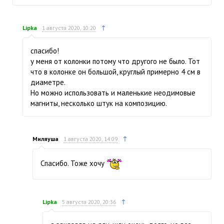
↑
Lipka
1 августа 2020, 10:20
спасибо!
у меня от колонки потому что другого не было. Тот
что в колонке он большой, круглый примерно 4 см в
диаметре.
Но можно использовать и маленькие неодимовые
магниты, несколько штук на композицию.
↑
Миляуша
1 августа 2020, 14:09
Спасибо. Тоже хочу
↑
Lipka
5 августа 2020, 20:36