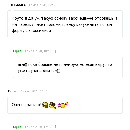
HULIGANKA
17 мая 2020, 09:57
Круто!!! да уж, такую основу захочешь-не оторвешь!!!
На тарелку пакет положи, пленку какую-нить, потом
форму с эпоксидкой
↑
Lipka
17 мая 2020, 10:30
ага))) пока больше не планирую, но если вдруг то
уже научена опытом)))
Tamar
17 мая 2020, 11:51
Очень красиво!
↑
Lipka
17 мая 2020, 12:07