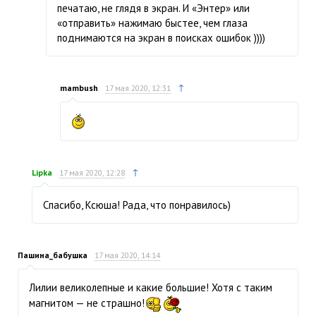
печатаю, не глядя в экран. И «Энтер» или
«отправить» нажимаю быстее, чем глаза
поднимаются на экран в поисках ошибок ))))
↑
mambush
17 мая 2020, 12:31
↑
Lipka
17 мая 2020, 12:28
Спасибо, Ксюша! Рада, что понравилось)
Пашина_бабушка
17 мая 2020, 14:14
Лилии великолепные и какие большие! Хотя с таким
магнитом — не страшно!