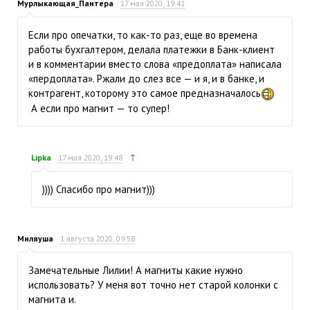
Мурлыкающая_Пантера
17 мая 2020, 19:41
Если про опечатки, то как-то раз, еще во времена
работы бухгалтером, делала платежки в Банк-клиент
и в комментарии вместо слова «предоплата» написала
«пердоплата». Ржали до слез все — и я, и в банке, и
контрагент, которому это самое предназначалось
А если про магнит — то супер!
↑
Lipka
17 мая 2020, 19:48
)))) Спасибо про магнит)))
Миляуша
1 августа 2020, 09:58
Замечательные Лилии! А магниты какие нужно
использовать? У меня вот точно нет старой колонки с
магнита и.