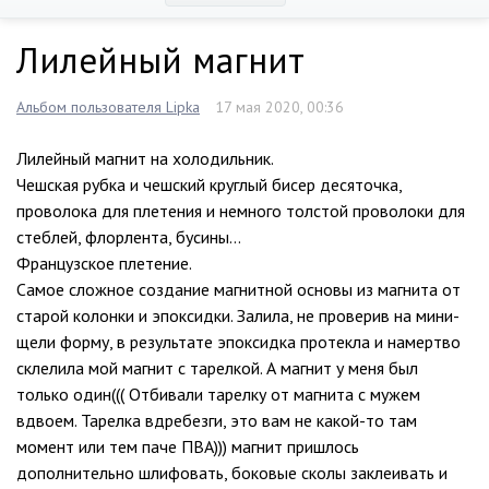
Лилейный магнит
Альбом пользователя Lipka
17 мая 2020, 00:36
Лилейный магнит на холодильник.
Чешская рубка и чешский круглый бисер десяточка,
проволока для плетения и немного толстой проволоки для
стеблей, флорлента, бусины…
Французское плетение.
Самое сложное создание магнитной основы из магнита от
старой колонки и эпоксидки. Залила, не проверив на мини-
щели форму, в результате эпоксидка протекла и намертво
склелила мой магнит с тарелкой. А магнит у меня был
только один((( Отбивали тарелку от магнита с мужем
вдвоем. Тарелка вдребезги, это вам не какой-то там
момент или тем паче ПВА))) магнит пришлось
дополнительно шлифовать, боковые сколы заклеивать и