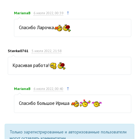
↑
MarianaB
6 июля 2022, 00:39
Спасибо Ларочка
Stavka0761
5 июля 2022, 21:58
Красивая работа!
↑
MarianaB
6 июля 2022, 00:40
Спасибо большое Ириша
Только зарегистрированные и авторизованные пользователи
могут оставлять комментарии.