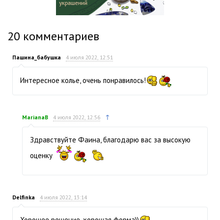
20
комментариев
Пашина_бабушка
4 июля 2022, 12:51
Интересное колье, очень понравилось!
↑
MarianaB
4 июля 2022, 12:56
Здравствуйте Фаина, благодарю вас за высокую
оценку
Delfinka
4 июля 2022, 13:14
Хорошее решение, хорошая форма))