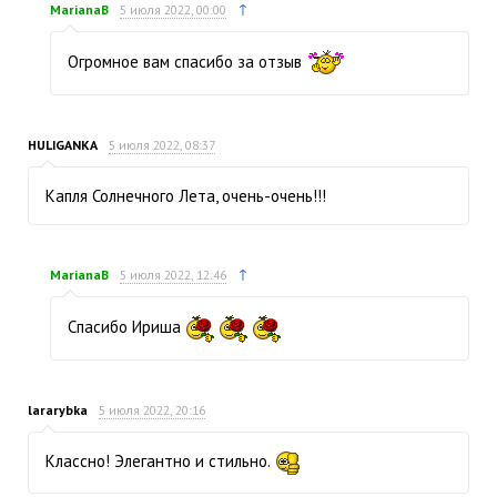
↑
MarianaB
5 июля 2022, 00:00
Огромное вам спасибо за отзыв
HULIGANKA
5 июля 2022, 08:37
Капля Солнечного Лета, очень-очень!!!
↑
MarianaB
5 июля 2022, 12:46
Спасибо Ириша
lararybka
5 июля 2022, 20:16
Классно! Элегантно и стильно.