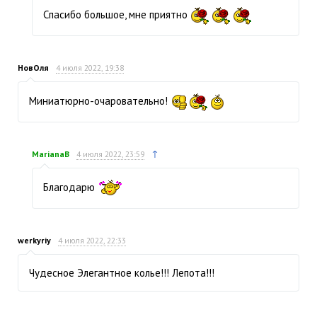
Спасибо большое, мне приятно
НовОля
4 июля 2022, 19:38
Миниатюрно-очаровательно!
↑
MarianaB
4 июля 2022, 23:59
Благодарю
werkyriy
4 июля 2022, 22:33
Чудесное Элегантное колье!!! Лепота!!!