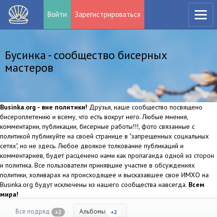
Войти
Зарегистрироваться
Бусинка - сообщество бисерных
мастеров
Businka.org - вне политики!
Друзья, наше сообщество посвящено
бисероплетению и всему, что есть вокруг него. Любые мнения,
комментарии, публикации, бисерные работы!!!, фото связанные с
политикой публикуйте на своей странице в "запрещенных социальных
сетях", но не здесь. Любое двоякое толкование публикаций и
комментариев, будет расценено нами как пропаганда одной из сторон
и политика. Все пользователи принявшие участие в обсуждениях
политики, холиварах на происходящее и высказавшее свое ИМХО на
Businka.org будут исключены из нашего сообщества навсегда.
Всем
мира!
Все подряд
Альбомы
+2
+2