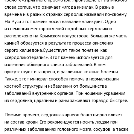
слова cornus, что означает «ягода кизила». В разные
времена и в разных странах сердолик называли по-своему.
На Руси этот камень носил название «линкурит. Одно
из немногих месторождений подобных сердоликов
расположено на Крымском полуострове. Большая же часть
камней образуется в результате процесса окисления
серого халцедона.Существует такое понятие, как
«сердоликотерапия». Этот камень используется для
излечения обширного списка заболеваний. В нем
присутствуют и гангрена, и различные кожные болезни.
Также, этот минерал способен помочь в нормализации
костной структуры и избавлении от большинства
заболеваний внутренних органов. При ношении украшения
из сердолика, царапины и раны заживают гораздо быстрее.
Помимо прочего, сердолик-карнеол благотворно влияет
на состав крови. Его рекомендуется носить людям при
различных заболеваниях головного мозга, сосудов, а также