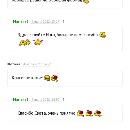
↑
MarianaB
4 июля 2022, 13:17
Здравствуйте Инга, большое вам спасибо
Фотина
4 июля 2022, 14:22
Красивое колье!
↑
MarianaB
4 июля 2022, 14:50
Спасибо Света, очень приятно