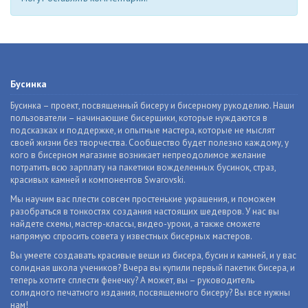
Бусинка
Бусинка – проект, посвященный бисеру и бисерному рукоделию. Наши
пользователи – начинающие бисерщики, которые нуждаются в
подсказках и поддержке, и опытные мастера, которые не мыслят
своей жизни без творчества. Сообщество будет полезно каждому, у
кого в бисерном магазине возникает непреодолимое желание
потратить всю зарплату на пакетики вожделенных бусинок, страз,
красивых камней и компонентов Swarovski.
Мы научим вас плести совсем простенькие украшения, и поможем
разобраться в тонкостях создания настоящих шедевров. У нас вы
найдете схемы, мастер-классы, видео-уроки, а также сможете
напрямую спросить совета у известных бисерных мастеров.
Вы умеете создавать красивые вещи из бисера, бусин и камней, и у вас
солидная школа учеников? Вчера вы купили первый пакетик бисера, и
теперь хотите сплести фенечку? А может, вы – руководитель
солидного печатного издания, посвященного бисеру? Вы все нужны
нам!