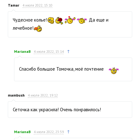
Tamar
4 июля 2022, 15:10
Чудесное колье!
Да еще и
лечебное!
↑
MarianaB
4 июля 2022, 15:14
Спасибо большое Томочка, моё почтение
mambush
4 июля 2022, 19:12
Сеточка как украсила! Очень понравилось!
↑
MarianaB
4 июля 2022, 23:59