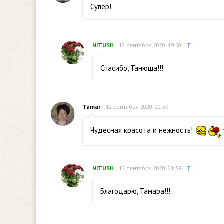
Супер!
↑
NITUSH
12 сентября 2020, 19:50
Спасибо, Танюша!!!
Tamar
12 сентября 2020, 20:39
Чудесная красота и нежность!
↑
NITUSH
12 сентября 2020, 21:38
Благодарю, Тамара!!!