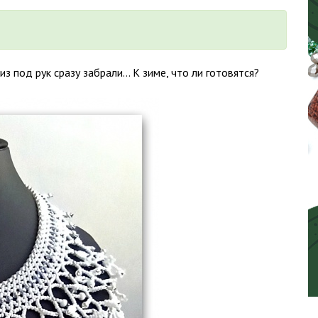
з под рук сразу забрали… К зиме, что ли готовятся?