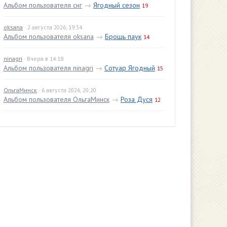
Альбом пользователя снг
→
Ягодный сезон
19
oksana
· 2 августа 2026, 19:34
Альбом пользователя oksana
→
Брошь паук
14
ninagri
· Вчера в 14:18
Альбом пользователя ninagri
→
Сотуар Ягодный
15
ОльгаМинск
· 6 августа 2026, 20:20
Альбом пользователя ОльгаМинск
→
Роза Дуся
12