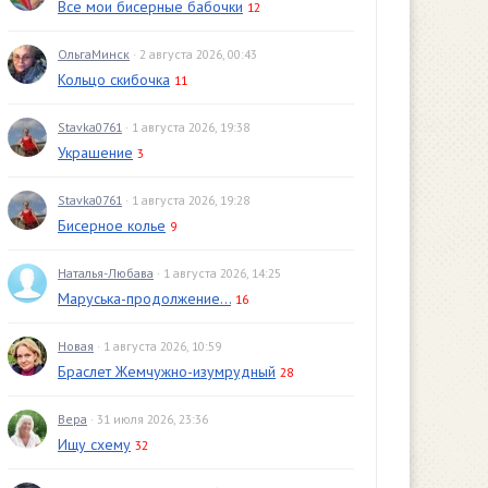
Все мои бисерные бабочки
12
ОльгаМинск
· 2 августа 2026, 00:43
Кольцо скибочка
11
Stavka0761
· 1 августа 2026, 19:38
Украшение
3
Stavka0761
· 1 августа 2026, 19:28
Бисерное колье
9
Наталья-Любава
· 1 августа 2026, 14:25
Маруська-продолжение...
16
Новая
· 1 августа 2026, 10:59
Браслет Жемчужно-изумрудный
28
Вера
· 31 июля 2026, 23:36
Ищу схему
32