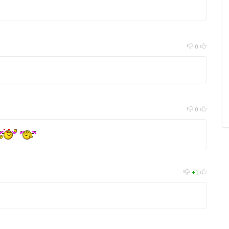
0
0
+1