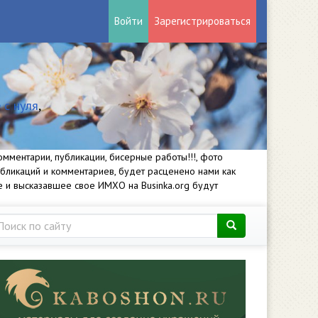
Войти
Зарегистрироваться
 с нуля
,
мментарии, публикации, бисерные работы!!!, фото
убликаций и комментариев, будет расценено нами как
е и высказавшее свое ИМХО на Businka.org будут