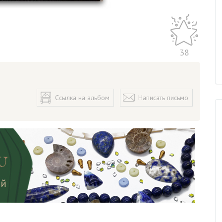
38
Ссылка на альбом
Написать письмо