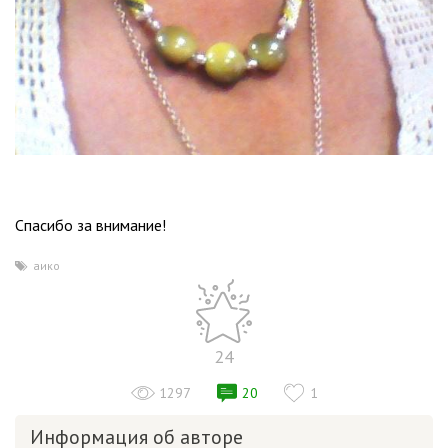
Спасибо за внимание!
аико
24
1297
20
1
Информация об авторе