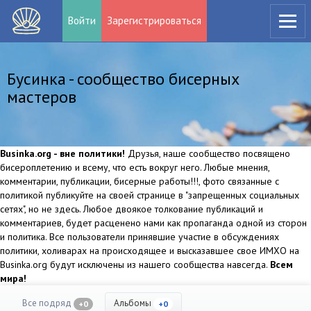
Войти
Зарегистрироваться
Бусинка - сообщество бисерных
мастеров
Businka.org - вне политики!
Друзья, наше сообщество посвящено
бисероплетению и всему, что есть вокруг него. Любые мнения,
комментарии, публикации, бисерные работы!!!, фото связанные с
политикой публикуйте на своей странице в "запрещенных социальных
сетях", но не здесь. Любое двоякое толкование публикаций и
комментариев, будет расценено нами как пропаганда одной из сторон
и политика. Все пользователи принявшие участие в обсуждениях
политики, холиварах на происходящее и высказавшее свое ИМХО на
Businka.org будут исключены из нашего сообщества навсегда.
Всем
мира!
Все подряд
Альбомы
+0
+0