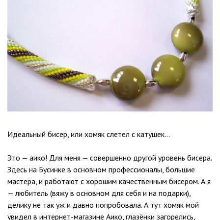
Идеальный бисер, или хомяк слетел с катушек…
Это — аико! Для меня — совершенно другой уровень бисера.
Здесь на Бусинке в основном профессионалы, большие
мастера, и работают с хорошим качественным бисером. А я
— любитель (вяжу в основном для себя и на подарки),
делику не так уж и давно попробовала. А тут хомяк мой
увидел в интернет-магазине Аико, глазёнки загорелись,