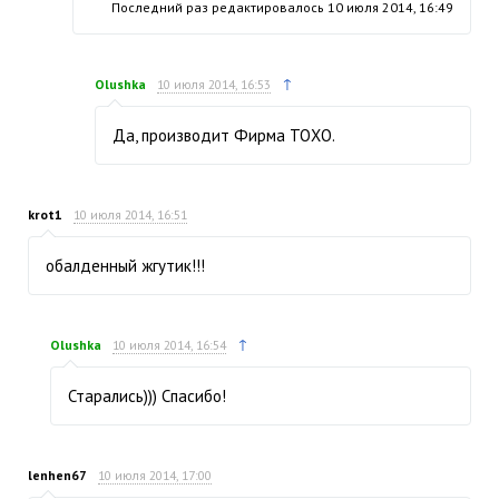
Последний раз редактировалось
10 июля 2014, 16:49
↑
Olushka
10 июля 2014, 16:53
Да, производит Фирма ТОХО.
krot1
10 июля 2014, 16:51
обалденный жгутик!!!
↑
Olushka
10 июля 2014, 16:54
Старались))) Спасибо!
lenhen67
10 июля 2014, 17:00