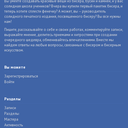
Вы умеете создавать красивые вещи из бисера, бусин и камней, и у вас
солидная школа учеников? Вчера вы купили первый пакетик бисера, и
теперь хотите сплести фенечку? А может, вы – руководитель
солидного печатного издания, посвященного бисеру? Вы все нужны
нам!
Пишите, рассказывайте о себе и своих работах, комментируйте записи,
выражайте мнение, делитесь приемами и хитростями при создании
очередного шедевра, обменивайтесь впечатлениями. Вместе мы
найдем ответы на любые вопросы, связанные с бисером и бисерным
искусством.
Вы можете
Зарегистрироваться
Войти
Разделы
Записи
Разделы
Мастера
Активность