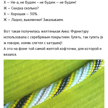
Х — Не-а, не будем – не будем — не будем!
Ж — Скидка сколько?
Х — Хорошая — 30%.
Ж — Ладно, выклянчил! Заказываем.
Вот такая получилась желтенькая Аико. Фурнитуру
использовала с серебряным покрытием. Гулять, так гулять (я
ж говорю, хомяк слетел с катушек)!
А это на фоне той самой желтой кофточки, для которой и
вязался.