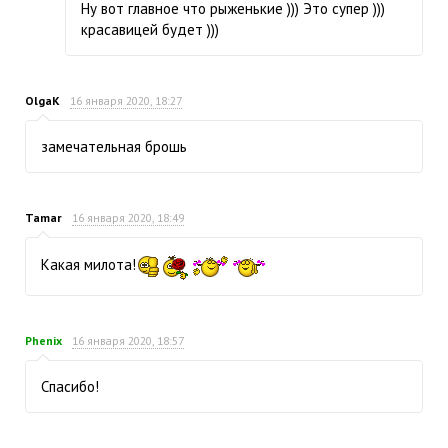
Ну вот главное что рыженькие ))) Это супер )))
красавицей будет )))
OlgaK
16 января 2020, 18:27
замечательная брошь
Tamar
16 января 2020, 18:49
Какая милота!
Phenix
16 января 2020, 18:57
Спасибо!