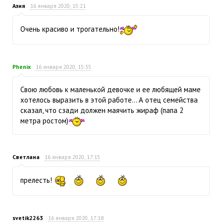
Азия
16 января 2020, 15:21
Очень красиво и трогательно!
Phenix
16 января 2020, 15:35
Свою любовь к маленькой девочке и ее любящей маме
хотелось выразить в этой работе… А отец семейства
сказал, что сзади должен маячить жираф (папа 2
метра ростом)
Светлана
16 января 2020, 17:15
прелесть!
svetik2263
16 января 2020, 17:18