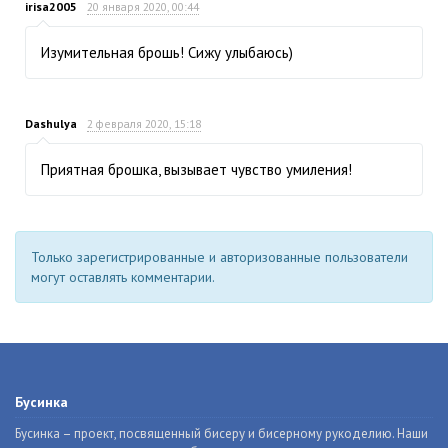
irisa2005
20 января 2020, 00:44
Изумительная брошь! Сижу улыбаюсь)
Dashulya
2 февраля 2020, 15:18
Приятная брошка, вызывает чувство умиления!
Только зарегистрированные и авторизованные пользователи
могут оставлять комментарии.
Бусинка
Бусинка – проект, посвященный бисеру и бисерному рукоделию. Наши