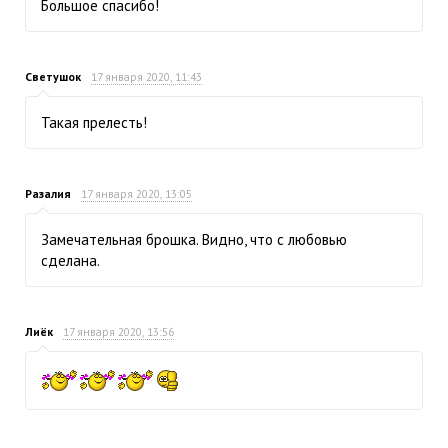
Большое спасибо!
Светушок
17 января 2020, 11:43
Такая прелесть!
Разалия
17 января 2020, 13:05
Замечательная брошка. Видно, что с любовью
сделана.
Лиёк
17 января 2020, 13:56