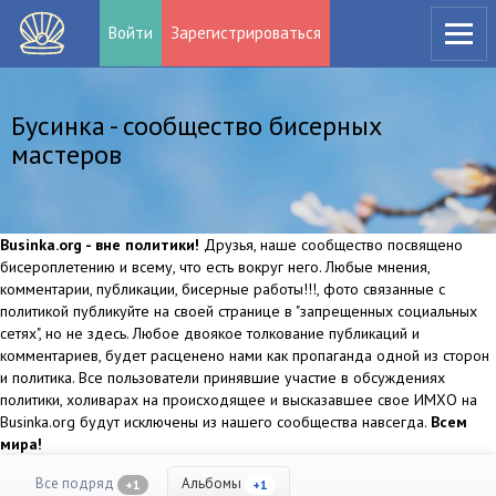
Войти
Зарегистрироваться
Бусинка - сообщество бисерных
мастеров
Businka.org - вне политики!
Друзья, наше сообщество посвящено
бисероплетению и всему, что есть вокруг него. Любые мнения,
комментарии, публикации, бисерные работы!!!, фото связанные с
политикой публикуйте на своей странице в "запрещенных социальных
сетях", но не здесь. Любое двоякое толкование публикаций и
комментариев, будет расценено нами как пропаганда одной из сторон
и политика. Все пользователи принявшие участие в обсуждениях
политики, холиварах на происходящее и высказавшее свое ИМХО на
Businka.org будут исключены из нашего сообщества навсегда.
Всем
мира!
Все подряд
Альбомы
+1
+1