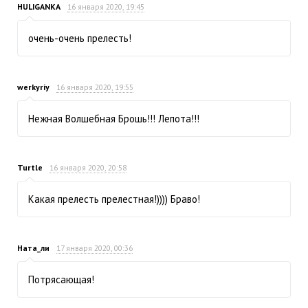
HULIGANKA
16 января 2020, 19:45
очень-очень прелесть!
werkyriy
16 января 2020, 19:55
Нежная Волшебная Брошь!!! Лепота!!!
Turtle
16 января 2020, 20:58
Какая прелесть прелестная!)))) Браво!
Ната_ли
17 января 2020, 00:36
Потрясающая!