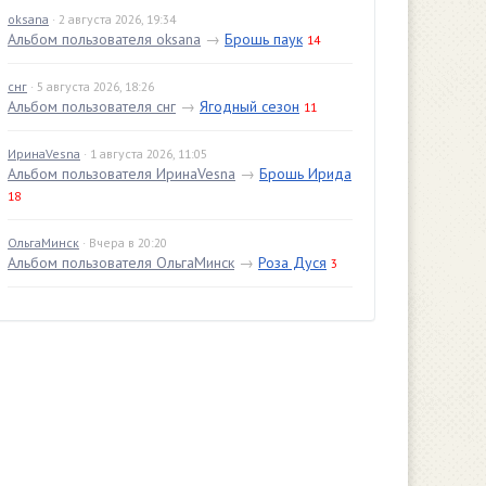
oksana
· 2 августа 2026, 19:34
Альбом пользователя oksana
→
Брошь паук
14
снг
· 5 августа 2026, 18:26
Альбом пользователя снг
→
Ягодный сезон
11
ИринаVesna
· 1 августа 2026, 11:05
Альбом пользователя ИринаVesna
→
Брошь Ирида
18
ОльгаМинск
· Вчера в 20:20
Альбом пользователя ОльгаМинск
→
Роза Дуся
3