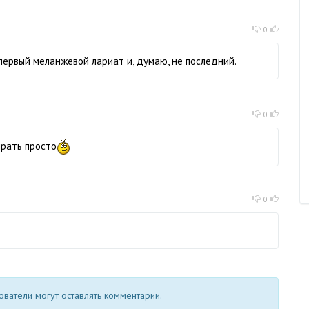
0
первый меланжевой лариат и, думаю, не последний.
0
ирать просто
0
ватели могут оставлять комментарии.