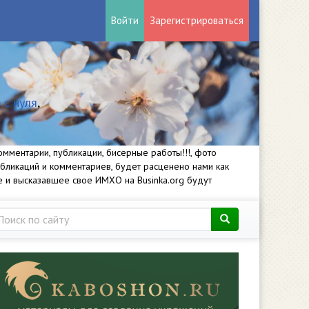
Войти
Зарегистрироваться
 с нуля
,
мментарии, публикации, бисерные работы!!!, фото
убликаций и комментариев, будет расценено нами как
е и высказавшее свое ИМХО на Businka.org будут