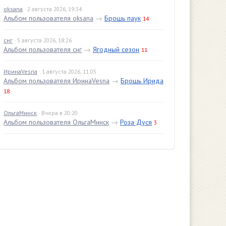
oksana
· 2 августа 2026, 19:34
Альбом пользователя oksana
→
Брошь паук
14
снг
· 5 августа 2026, 18:26
Альбом пользователя снг
→
Ягодный сезон
11
ИринаVesna
· 1 августа 2026, 11:05
Альбом пользователя ИринаVesna
→
Брошь Ирида
18
ОльгаМинск
· Вчера в 20:20
Альбом пользователя ОльгаМинск
→
Роза Дуся
3