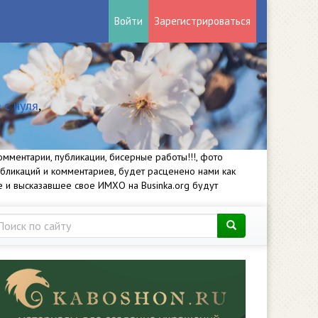
Войти
Зарегистрироваться
 с нуля
,
мментарии, публикации, бисерные работы!!!, фото
убликаций и комментариев, будет расценено нами как
е и высказавшее свое ИМХО на Businka.org будут