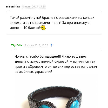
mironirina
8 июня 2015, 13:28
Такой разомкнутый браслет с ривольками на концах
видела, а вот с крыльями — нет! За оригинальную
идею — 10 баллов!
↑
TigrOlia
8 июня 2015, 13:36
Ирина, спасибо большущее!!! Я как-то давно
делала с искусственной бирюзой — получился так
ярко и здОрово, что он до сих пор остается одним
из любимых украшений