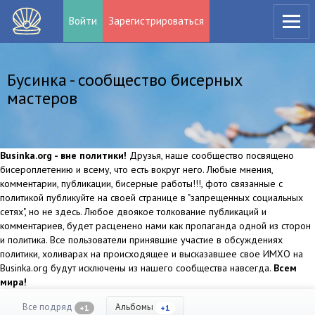
Войти
Зарегистрироваться
Бусинка - сообщество бисерных
мастеров
Businka.org - вне политики!
Друзья, наше сообщество посвящено
бисероплетению и всему, что есть вокруг него. Любые мнения,
комментарии, публикации, бисерные работы!!!, фото связанные с
политикой публикуйте на своей странице в "запрещенных социальных
сетях", но не здесь. Любое двоякое толкование публикаций и
комментариев, будет расценено нами как пропаганда одной из сторон
и политика. Все пользователи принявшие участие в обсуждениях
политики, холиварах на происходящее и высказавшее свое ИМХО на
Businka.org будут исключены из нашего сообщества навсегда.
Всем
мира!
Все подряд
Альбомы
+1
+1