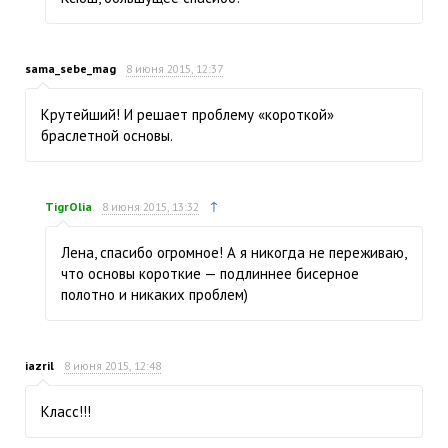
sama_sebe_mag
8 июня 2015, 12:37
Крутейший! И решает проблему «короткой»
браслетной основы.
↑
TigrOlia
8 июня 2015, 13:32
Лена, спасибо огромное! А я никогда не переживаю,
что основы короткие — подлиннее бисерное
полотно и никаких проблем)
iazril
8 июня 2015, 12:48
Класс!!!