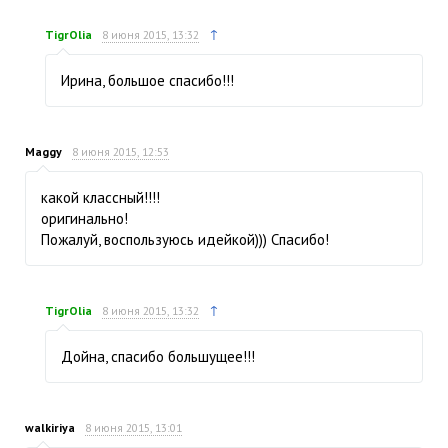
↑
TigrOlia
8 июня 2015, 13:32
Ирина, большое спасибо!!!
Maggy
8 июня 2015, 12:53
какой классный!!!!
оригинально!
Пожалуй, воспользуюсь идейкой))) Спасибо!
↑
TigrOlia
8 июня 2015, 13:32
Дойна, спасибо большущее!!!
walkiriya
8 июня 2015, 13:01