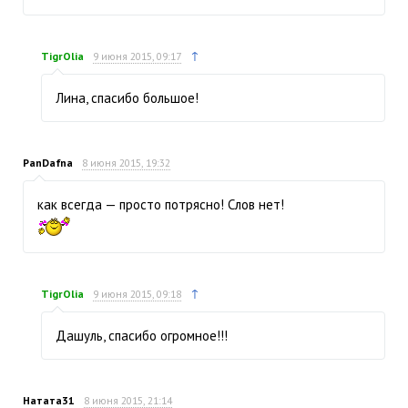
↑
TigrOlia
9 июня 2015, 09:17
Лина, спасибо большое!
PanDafna
8 июня 2015, 19:32
как всегда — просто потрясно! Слов нет!
↑
TigrOlia
9 июня 2015, 09:18
Дашуль, спасибо огромное!!!
Натата31
8 июня 2015, 21:14