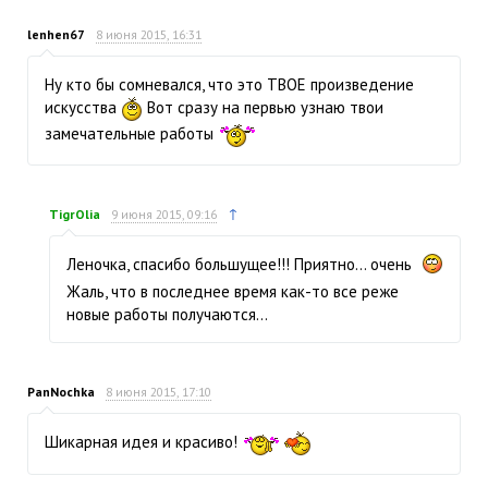
lenhen67
8 июня 2015, 16:31
Ну кто бы сомневался, что это ТВОЕ произведение
искусства
Вот сразу на первью узнаю твои
замечательные работы
↑
TigrOlia
9 июня 2015, 09:16
Леночка, спасибо большущее!!! Приятно… очень
Жаль, что в последнее время как-то все реже
новые работы получаются…
PanNochka
8 июня 2015, 17:10
Шикарная идея и красиво!