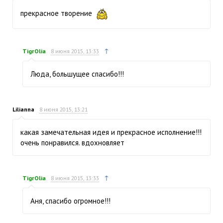
прекрасное творение
↑
TigrOlia
8 июня 2015, 13:33
Люда, большущее спасибо!!!
Lilianna
8 июня 2015, 13:21
какая замечательная идея и прекрасное исполнение!!!
очень понравился. вдохновляет
↑
TigrOlia
8 июня 2015, 13:33
Аня, спасибо огромное!!!