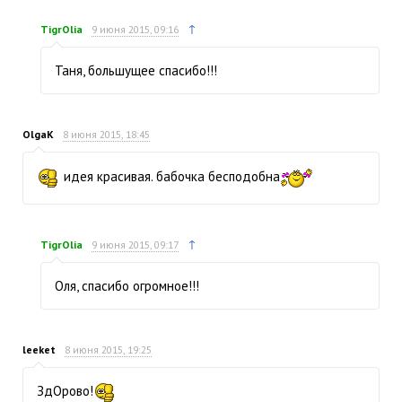
↑
TigrOlia
9 июня 2015, 09:16
Таня, большущее спасибо!!!
OlgaK
8 июня 2015, 18:45
идея красивая. бабочка бесподобна
↑
TigrOlia
9 июня 2015, 09:17
Оля, спасибо огромное!!!
leeket
8 июня 2015, 19:25
ЗдОрово!