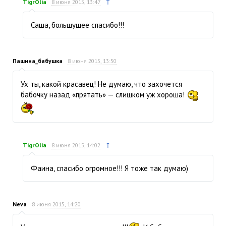
↑
TigrOlia
8 июня 2015, 13:47
Саша, большущее спасибо!!!
Пашина_бабушка
8 июня 2015, 13:50
Ух ты, какой красавец! Не думаю, что захочется
бабочку назад «прятать» — слишком уж хороша!
↑
TigrOlia
8 июня 2015, 14:02
Фаина, спасибо огромное!!! Я тоже так думаю)
Neva
8 июня 2015, 14:20