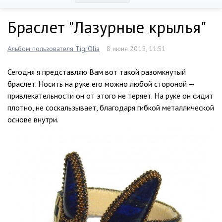
Браслет "Лазурные крылья"
Альбом пользователя TigrOlia
8 июня 2015, 11:51
Сегодня я представляю Вам вот такой разомкнутый
браслет. Носить на руке его можно любой стороной —
привлекательности он от этого не теряет. На руке он сидит
плотно, не соскальзывает, благодаря гибкой металлической
основе внутри.