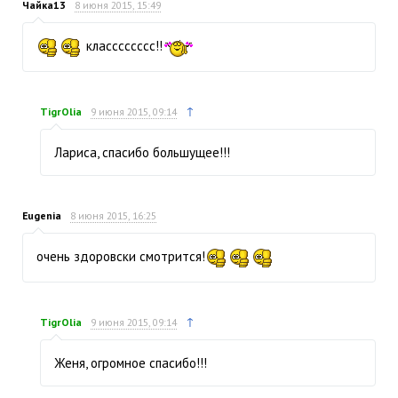
Чайка13
8 июня 2015, 15:49
класссссссс!!
↑
TigrOlia
9 июня 2015, 09:14
Лариса, спасибо большущее!!!
Eugenia
8 июня 2015, 16:25
очень здоровски смотрится!
↑
TigrOlia
9 июня 2015, 09:14
Женя, огромное спасибо!!!