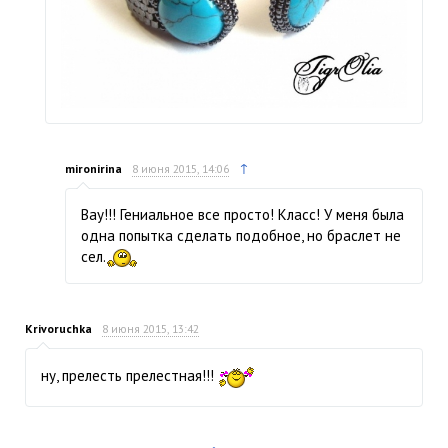
↑
mironirina
8 июня 2015, 14:06
Вау!!! Гениальное все просто! Класс! У меня была
одна попытка сделать подобное, но браслет не
сел.
Krivoruchka
8 июня 2015, 13:42
ну, прелесть прелестная!!!