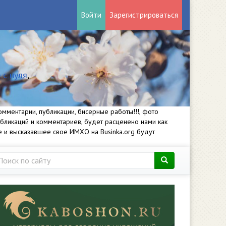
Войти
Зарегистрироваться
 с нуля
,
мментарии, публикации, бисерные работы!!!, фото
убликаций и комментариев, будет расценено нами как
е и высказавшее свое ИМХО на Businka.org будут