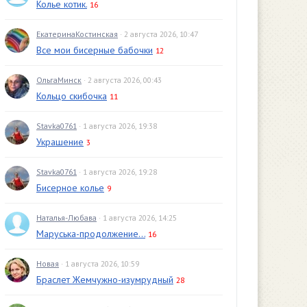
Колье котик.
16
ЕкатеринаКостинская
· 2 августа 2026, 10:47
Все мои бисерные бабочки
12
ОльгаМинск
· 2 августа 2026, 00:43
Кольцо скибочка
11
Stavka0761
· 1 августа 2026, 19:38
Украшение
3
Stavka0761
· 1 августа 2026, 19:28
Бисерное колье
9
Наталья-Любава
· 1 августа 2026, 14:25
Маруська-продолжение...
16
Новая
· 1 августа 2026, 10:59
Браслет Жемчужно-изумрудный
28