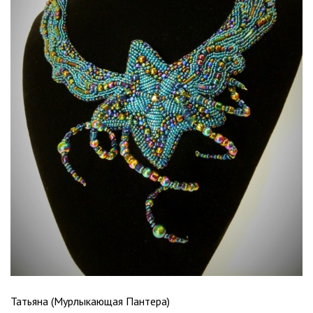
Татьяна (Мурлыкающая Пантера)