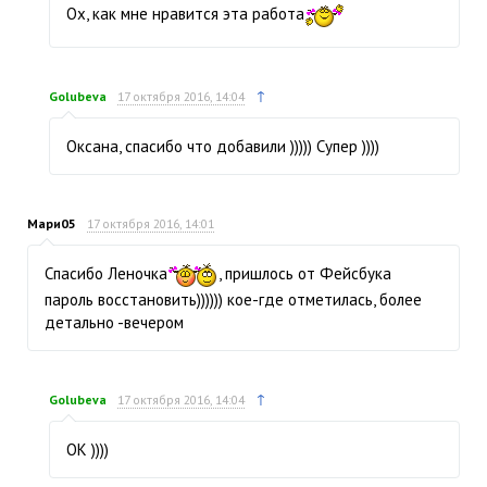
Ох, как мне нравится эта работа
↑
Golubeva
17 октября 2016, 14:04
Оксана, спасибо что добавили ))))) Супер ))))
Мари05
17 октября 2016, 14:01
Спасибо Леночка
, пришлось от Фейсбука
пароль восстановить)))))) кое-где отметилась, более
детально -вечером
↑
Golubeva
17 октября 2016, 14:04
ОК ))))