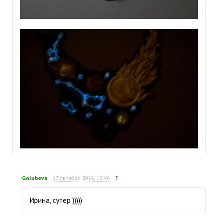
↑
Golubeva
17 октября 2016, 15:46
Ирина, супер )))))