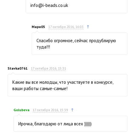
info@i-beads.co.uk
↑
Мари05
17 октября 2016, 16:03
Спасибо огромное, сейчас продублирую
туда!!!
Stavka0761
17 октября 2016, 15:31
Какие вы все молодцы, что участвуете в конкурсе,
ваши работы самые-самые!
↑
Golubeva
17 октября 2016, 15:39
Ирочка, благодарю от лица всех ))))))