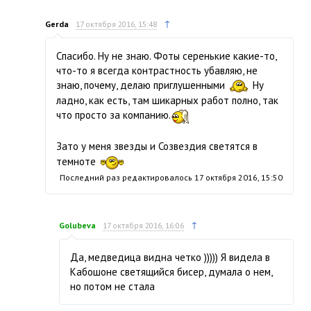
↑
Gerda
17 октября 2016, 15:48
Спасибо. Ну не знаю. Фоты серенькие какие-то,
что-то я всегда контрастность убавляю, не
знаю, почему, делаю приглушенными
Ну
ладно, как есть, там шикарных работ полно, так
что просто за компанию.
Зато у меня звезды и Созвездия светятся в
темноте
Последний раз редактировалось
17 октября 2016, 15:50
↑
Golubeva
17 октября 2016, 16:06
Да, медведица видна четко ))))) Я видела в
Кабошоне светящийся бисер, думала о нем,
но потом не стала