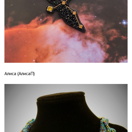
Алиса (АлисаП)