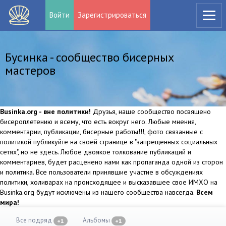
Войти
Зарегистрироваться
Бусинка - сообщество бисерных
мастеров
Businka.org - вне политики!
Друзья, наше сообщество посвящено
бисероплетению и всему, что есть вокруг него. Любые мнения,
комментарии, публикации, бисерные работы!!!, фото связанные с
политикой публикуйте на своей странице в "запрещенных социальных
сетях", но не здесь. Любое двоякое толкование публикаций и
комментариев, будет расценено нами как пропаганда одной из сторон
и политика. Все пользователи принявшие участие в обсуждениях
политики, холиварах на происходящее и высказавшее свое ИМХО на
Businka.org будут исключены из нашего сообщества навсегда.
Всем
мира!
Все подряд
Альбомы
+1
+1