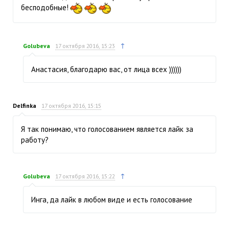
бесподобные!
↑
Golubeva
17 октября 2016, 15:23
Анастасия, благодарю вас, от лица всех ))))))
Delfinka
17 октября 2016, 15:15
Я так понимаю, что голосованием является лайк за
работу?
↑
Golubeva
17 октября 2016, 15:22
Инга, да лайк в любом виде и есть голосование