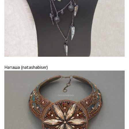
Наташа (natashabiser)