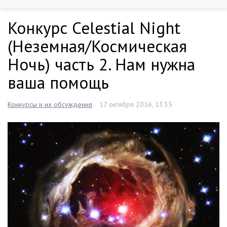
Конкурс Celestial Night
(Неземная/Космическая
Ночь) часть 2. Нам нужна
ваша помощь
Конкурсы и их обсуждения
17 октября 2016, 13:35