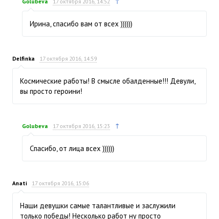
↑
Golubeva
17 октября 2016, 14:52
Ирина, спасибо вам от всех ))))))
Delfinka
17 октября 2016, 14:59
Космические работы! В смысле обалденные!!! Девули,
вы просто героини!
↑
Golubeva
17 октября 2016, 15:23
Спасибо, от лица всех ))))))
Anati
17 октября 2016, 15:06
Наши девушки самые талантливые и заслужили
только победы! Несколько работ ну просто