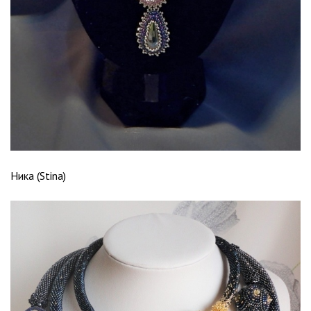
Ника (Stina)