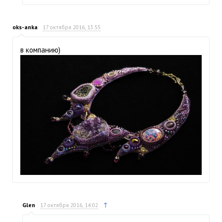
oks-anka
17 октября 2016, 13:55
в компанию)
↑
Glen
17 октября 2016, 14:02