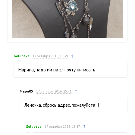
↑
Golubeva
17 октября 2016, 15:39
Марина, надо им на эл.почту ниписать
↑
Мари05
17 октября 2016, 15:41
Леночка, сбрось адрес, пожалуйста!!!
↑
Golubeva
17 октября 2016, 15:47