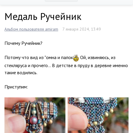
Медаль Ручейник
Альбом пользователя amiram
7 января 2024, 13:49
Почему Ручейник?
Потому что вид из "омна и палок
Ой, извиняюсь, из
стекляруса и прочего… В детстве в пруду в деревне именно
такие водились.
Приступим: