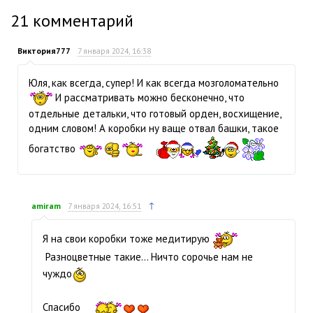
21
комментарий
Виктория777
7 января 2024, 16:38
Юля, как всегда, супер! И как всегда мозголомательно
И рассматривать можно бесконечно, что
отдельные детальки, что готовый орден, восхищение,
одним словом! А коробки ну ваще отвал башки, такое
богатство
↑
amiram
7 января 2024, 16:51
Я на свои коробки тоже медитирую
Разноцветные такие… Ничто сорочье нам не
чуждо
Спасибо