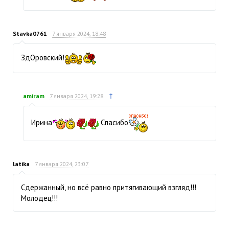
Stavka0761
7 января 2024, 18:48
ЗдОровский!
↑
amiram
7 января 2024, 19:28
Ирина
Спасибо
latika
7 января 2024, 23:07
Сдержанный, но всё равно притягивающий взгляд!!!
Молодец!!!