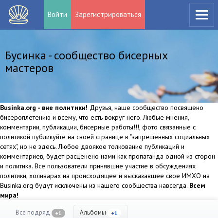
Войти
Зарегистрироваться
Бусинка - сообщество бисерных
мастеров
Businka.org - вне политики!
Друзья, наше сообщество посвящено
бисероплетению и всему, что есть вокруг него. Любые мнения,
комментарии, публикации, бисерные работы!!!, фото связанные с
политикой публикуйте на своей странице в "запрещенных социальных
сетях", но не здесь. Любое двоякое толкование публикаций и
комментариев, будет расценено нами как пропаганда одной из сторон
и политика. Все пользователи принявшие участие в обсуждениях
политики, холиварах на происходящее и высказавшее свое ИМХО на
Businka.org будут исключены из нашего сообщества навсегда.
Всем
мира!
Все подряд
Альбомы
+1
+1