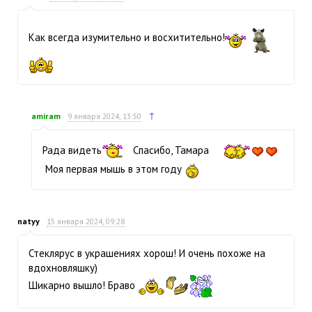
Как всегда изумительно и восхитительно!
↑
amiram
9 января 2024, 13:50
Рада видеть
Спасибо, Тамара
Моя первая мышь в этом году
natyy
15 января 2024, 09:28
Стеклярус в украшениях хорош! И очень похоже на
вдохновляшку)
Шикарно вышло! Браво