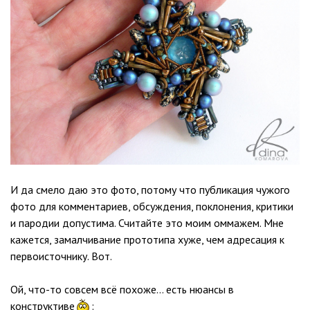
И да смело даю это фото, потому что публикация чужого
фото для комментариев, обсуждения, поклонения, критики
и пародии допустима. Считайте это моим оммажем. Мне
кажется, замалчивание прототипа хуже, чем адресация к
первоисточнику. Вот.
Ой, что-то совсем всё похоже… есть нюансы в
конструктиве
: