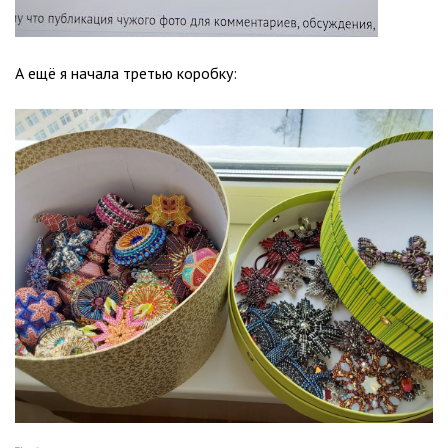
А ещё я начала третью коробку: