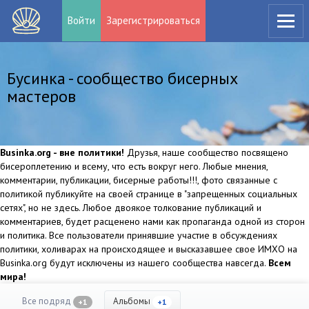
Войти
Зарегистрироваться
Бусинка - сообщество бисерных
мастеров
Businka.org - вне политики!
Друзья, наше сообщество посвящено
бисероплетению и всему, что есть вокруг него. Любые мнения,
комментарии, публикации, бисерные работы!!!, фото связанные с
политикой публикуйте на своей странице в "запрещенных социальных
сетях", но не здесь. Любое двоякое толкование публикаций и
комментариев, будет расценено нами как пропаганда одной из сторон
и политика. Все пользователи принявшие участие в обсуждениях
политики, холиварах на происходящее и высказавшее свое ИМХО на
Businka.org будут исключены из нашего сообщества навсегда.
Всем
мира!
Все подряд
Альбомы
+1
+1