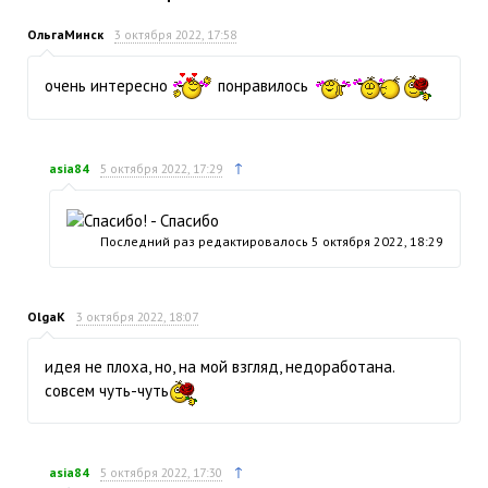
ОльгаМинск
3 октября 2022, 17:58
очень интересно
понравилось
↑
asia84
5 октября 2022, 17:29
Последний раз редактировалось
5 октября 2022, 18:29
OlgaK
3 октября 2022, 18:07
идея не плоха, но, на мой взгляд, недоработана.
совсем чуть-чуть
↑
asia84
5 октября 2022, 17:30