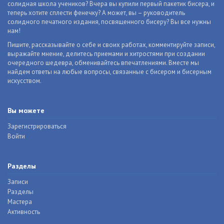
солидная школа учеников? Вчера вы купили первый пакетик бисера, и
теперь хотите сплести фенечку? А может, вы – руководитель
солидного печатного издания, посвященного бисеру? Вы все нужны
нам!
Пишите, рассказывайте о себе и своих работах, комментируйте записи,
выражайте мнение, делитесь приемами и хитростями при создании
очередного шедевра, обменивайтесь впечатлениями. Вместе мы
найдем ответы на любые вопросы, связанные с бисером и бисерным
искусством.
Вы можете
Зарегистрироваться
Войти
Разделы
Записи
Разделы
Мастера
Активность