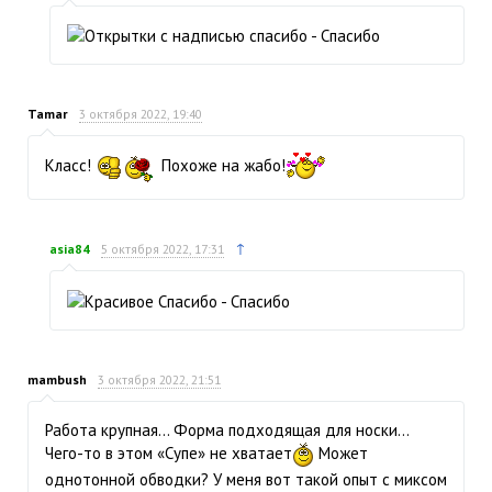
Tamar
3 октября 2022, 19:40
Класс!
Похоже на жабо!
↑
asia84
5 октября 2022, 17:31
mambush
3 октября 2022, 21:51
Работа крупная… Форма подходящая для носки…
Чего-то в этом «Супе» не хватает
Может
однотонной обводки? У меня вот такой опыт с миксом