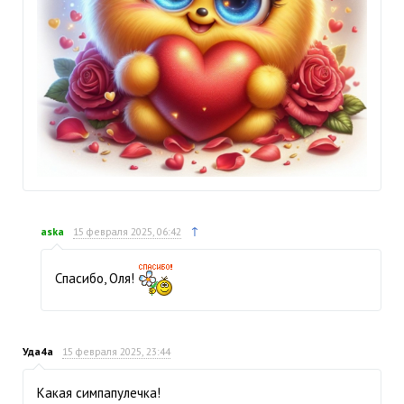
↑
aska
15 февраля 2025, 06:42
Спасибо, Оля!
Уда4а
15 февраля 2025, 23:44
Какая симпапулечка!