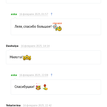
↑
aska
16 февраля 2025, 01:57
Леля, спасибо большое!
Dashulya
16 февраля 2025, 14:14
Милота!
↑
aska
16 февраля 2025, 22:08
Спасибушки!
Yekaterina
16 февраля 2025, 22:42