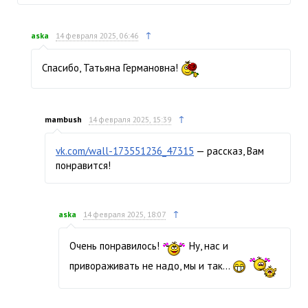
↑
aska
14 февраля 2025, 06:46
Спасибо, Татьяна Германовна!
↑
mambush
14 февраля 2025, 15:39
vk.com/wall-173551236_47315
— рассказ, Вам
понравится!
↑
aska
14 февраля 2025, 18:07
Очень понравилось!
Ну, нас и
привораживать не надо, мы и так…