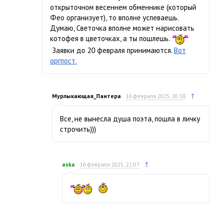
открыточном весеннем обменнике (который
Фео организует), то вполне успеваешь.
Думаю, Светочка вполне может нарисовать
котофея в цветочках, а ты пошлешь.
Заявки до 20 февраля принимаются.
Вот
оргпост.
↑
Мурлыкающая_Пантера
16 февраля 2025, 20:38
Все, не вынесла душа поэта, пошла в личку
строчить)))
↑
aska
16 февраля 2025, 22:07