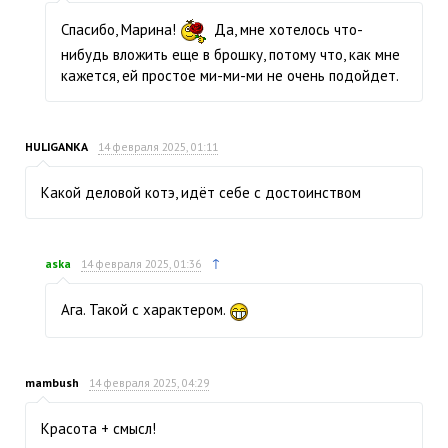
Спасибо, Марина!
Да, мне хотелось что-
нибудь вложить еще в брошку, потому что, как мне
кажется, ей простое ми-ми-ми не очень подойдет.
HULIGANKA
14 февраля 2025, 01:11
Какой деловой котэ, идёт себе с достоинством
↑
aska
14 февраля 2025, 01:36
Ага. Такой с характером.
mambush
14 февраля 2025, 04:29
Красота + смысл!