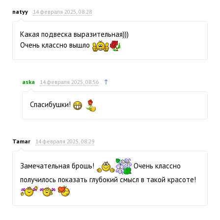
natyy
14 февраля 2025, 08:28
Какая подвеска выразительная)))
Очень классно вышло
↑
aska
14 февраля 2025, 08:56
Спасибушки!
Tamar
14 февраля 2025, 08:29
Замечательная брошь!
Очень классно
получилось показать глубокий смысл в такой красоте!