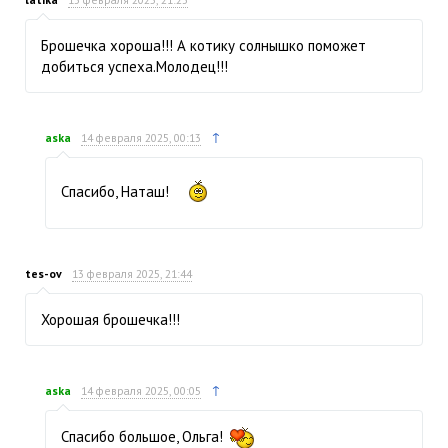
Брошечка хороша!!! А котику солнышко поможет
добиться успеха.Молодец!!!
↑
aska
14 февраля 2025, 00:13
Спасибо, Наташ!
tes-ov
13 февраля 2025, 21:44
Хорошая брошечка!!!
↑
aska
14 февраля 2025, 00:05
Спасибо большое, Ольга!