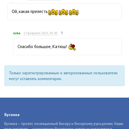
Ой, какая прелесть
↑
aska
17 февраля 2025, 03:45
Спасибо большое, Катюш!
Только зарегистрированные и авторизованные пользователи
могут оставлять комментарии.
Бусинка
Бусинка – проект, посвященный бисеру и бисерному рукоделию. Наши
пользователи – начинающие бисерщики, которые нуждаются в