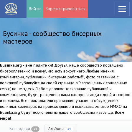
Войти
Зарегистрироваться
Бусинка - сообщество бисерных
мастеров
Businka.org - вне политики!
Друзья, наше сообщество посвящено
бисероплетению и всему, что есть вокруг него. Любые мнения,
комментарии, публикации, бисерные работы!!!, фото связанные с
политикой публикуйте на своей странице в "запрещенных социальных
сетях", но не здесь. Любое двоякое толкование публикаций и
комментариев, будет расценено нами как пропаганда одной из сторон
и политика. Все пользователи принявшие участие в обсуждениях
политики, холиварах на происходящее и высказавшее свое ИМХО на
Businka.org будут исключены из нашего сообщества навсегда.
Всем
мира!
Все подряд
Альбомы
+1
+1