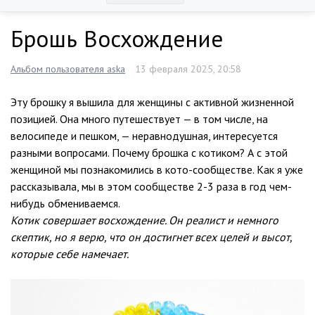
Брошь Восхождение
Альбом пользователя aska
13 февраля 2025, 20:58
Эту брошку я вышила для женщины с активной жизненной
позицией. Она много путешествует — в том числе, на
велосипеде и пешком, — неравнодушная, интересуется
разными вопросами. Почему брошка с котиком? А с этой
женщиной мы познакомились в кото-сообществе. Как я уже
рассказывала, мы в этом сообществе 2-3 раза в год чем-
нибудь обмениваемся.
Котик совершает восхождение. Он реалист и немного
скептик, но я верю, что он достигнет всех целей и высот,
которые себе намечает.