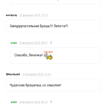
werkyriy
13 февраля 2025, 22:17
Замурррчательная Брошь!!! Лепота!!!
↑
aska
14 февраля 2025, 00:07
Спасибо, Леночка!
ЯMariha65
13 февраля 2025, 22:31
Чудесная брошечка, со смыслом!
↑
aska
14 февраля 2025, 00:13