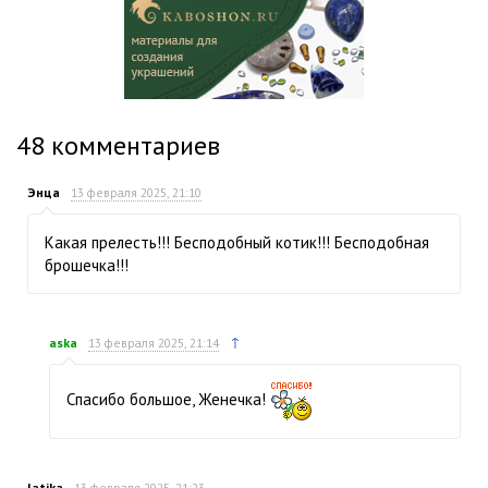
48
комментариев
Энца
13 февраля 2025, 21:10
Какая прелесть!!! Бесподобный котик!!! Бесподобная
брошечка!!!
↑
aska
13 февраля 2025, 21:14
Спасибо большое, Женечка!
latika
13 февраля 2025, 21:23