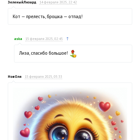
ЗеленыйЛизард
14 февраля 2025, 22:42
Кот — прелесть, брошка — отпад!
↑
aska
15 февраля 2025, 02:45
Лиза, спасибо большое!
НовОля
15 февраля 2025, 05:33