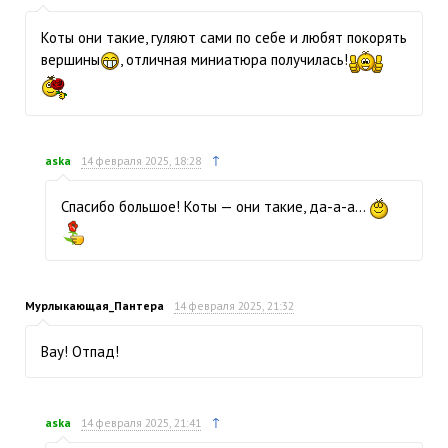
Коты они такие, гуляют сами по себе и любят покорять
вершины
, отличная миниатюра получилась!
↑
aska
14 февраля 2025, 18:28
Спасибо большое! Коты — они такие, да-а-а…
Мурлыкающая_Пантера
14 февраля 2025, 21:32
Вау! Отпад!
↑
aska
14 февраля 2025, 21:41