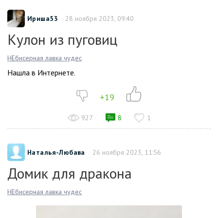
Ириша53
28 ноября 2023, 09:40
Кулон из пуговиц
НЕбисерная лавка чудес
Нашла в Интернете.
+19
927
8
1
Наталья-Любава
26 ноября 2023, 11:56
Домик для дракона
НЕбисерная лавка чудес