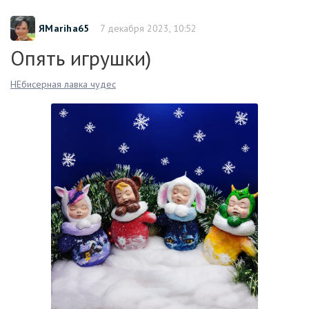
ЯMariha65
7 декабря 2023, 10:52
Опять игрушки)
НЕбисерная лавка чудес