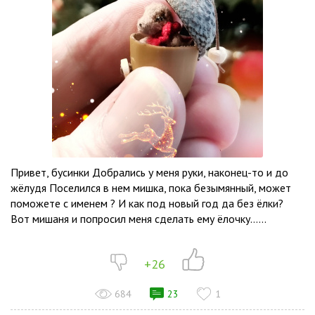
Привет, бусинки Добрались у меня руки, наконец-то и до
жёлудя Поселился в нем мишка, пока безымянный, может
поможете с именем ? И как под новый год да без ёлки?
Вот мишаня и попросил меня сделать ему ёлочку…...
+26
684
23
1