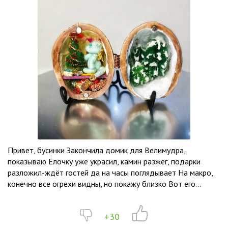
Привет, бусинки Закончила домик для Велимудра,
показываю Ёлочку уже украсил, камин разжег, подарки
разложил-ждёт гостей да на часы поглядывает На макро,
конечно все огрехи видны, но покажу близко Вот его...
+30