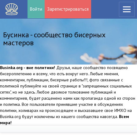
Войти
Зарегистрироваться
Бусинка - сообщество бисерных
мастеров
Businka.org - вне политики!
Друзья, наше сообщество посвящено
бисероплетению и всему, что есть вокруг него. Любые мнения,
комментарии, публикации, бисерные работы!!!, фото связанные с
политикой публикуйте на своей странице в "запрещенных социальных
сетях", но не здесь. Любое двоякое толкование публикаций и
комментариев, будет расценено нами как пропаганда одной из сторон
и политика. Все пользователи принявшие участие в обсуждениях
политики, холиварах на происходящее и высказавшее свое ИМХО на
Businka.org будут исключены из нашего сообщества навсегда.
Всем
мира!