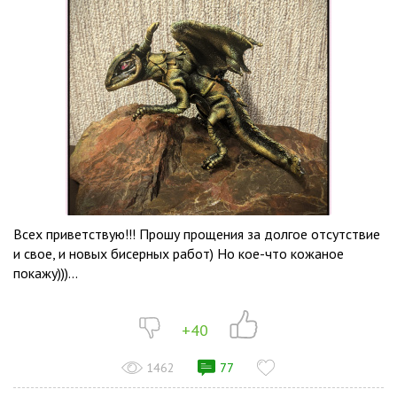
Всех приветствую!!! Прошу прощения за долгое отсутствие
и свое, и новых бисерных работ) Но кое-что кожаное
покажу)))...
+40
1462
77