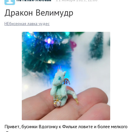
Дракон Велимудр
НЕбисерная лавка чудес
Привет, бусинки Вдогонку к Фильке ловите и более мелкого