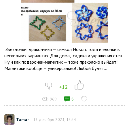
Звездочки, дракончики — символ Нового года и елочки в
нескольких вариантах. Для дома, садика и украшения стен.
Ну и как подарочек-магнитик — тоже прекрасно выйдет!
Магнитики вообще — универсально! Любой будет...
+12
969
8
Tamar
13 декабря 2023, 13:24