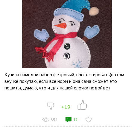
Купила намедни набор фетровый, протестировать(потом
внучке покупаю, если все норм и она сама сможет это
пошить), думаю, что и для нашей елочки подойдет
+19
692
12