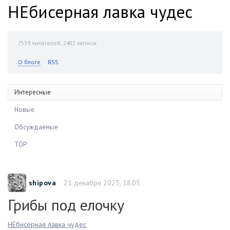
НЕбисерная лавка чудес
7539
читателей, 2402 записи
О блоге
RSS
Интересные
Новые
Обсуждаемые
TOP
shipova
21 декабря 2023, 18:05
Грибы под елочку
НЕбисерная лавка чудес