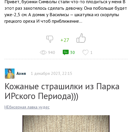
Привет, бусинки Символы стали что-то плодиться у меня В
этот раз захотелось сделать девочку. Она побольше будет
уже-2,5 см. А домик у Василисы — шкатулка из скорлупы
грецкого ореха И чтоб приближение...
+27
940
30
1
Азия
1 декабря 2023, 22:15
Кожаные страшилки из Парка
ИРского Периода)))
НЕбисерная лавка чудес