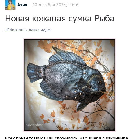
Азия
10 декабря 2023, 10:46
Новая кожаная сумка Рыба
НЕбисерная лавка чудес
Всех приветствую! Так сложилось, что вчера я закончила