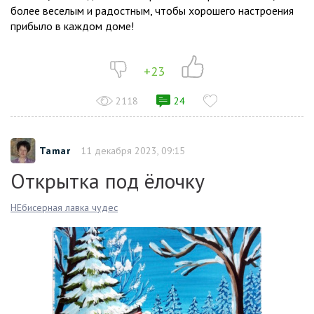
более веселым и радостным, чтобы хорошего настроения
прибыло в каждом доме!
+23
2118
24
Tamar
11 декабря 2023, 09:15
Открытка под ёлочку
НЕбисерная лавка чудес