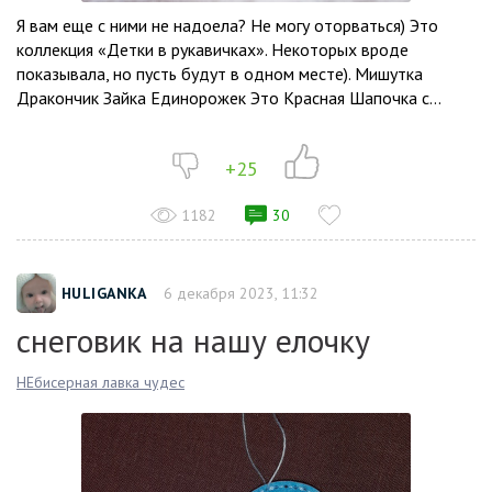
Я вам еще с ними не надоела? Не могу оторваться) Это
коллекция «Детки в рукавичках». Некоторых вроде
показывала, но пусть будут в одном месте). Мишутка
Дракончик Зайка Единорожек Это Красная Шапочка с...
+25
1182
30
HULIGANKA
6 декабря 2023, 11:32
снеговик на нашу елочку
НЕбисерная лавка чудес