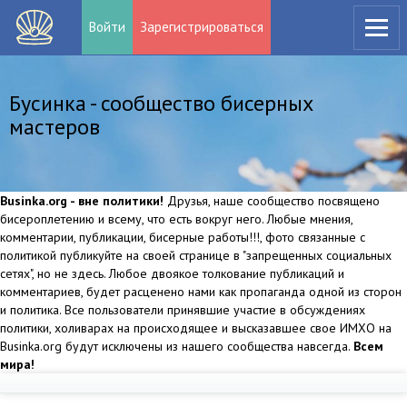
Войти
Зарегистрироваться
Бусинка - сообщество бисерных
мастеров
Businka.org - вне политики!
Друзья, наше сообщество посвящено
бисероплетению и всему, что есть вокруг него. Любые мнения,
комментарии, публикации, бисерные работы!!!, фото связанные с
политикой публикуйте на своей странице в "запрещенных социальных
сетях", но не здесь. Любое двоякое толкование публикаций и
комментариев, будет расценено нами как пропаганда одной из сторон
и политика. Все пользователи принявшие участие в обсуждениях
политики, холиварах на происходящее и высказавшее свое ИМХО на
Businka.org будут исключены из нашего сообщества навсегда.
Всем
мира!