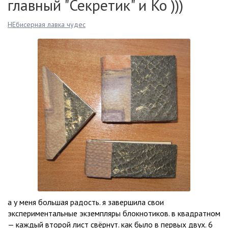
главный "Секретик" и Ко )))
НЕбисерная лавка чудес
а у меня большая радость. я завершила свои
экспериментальные экземпляры блокнотиков. в квадратном
— каждый второй лист свёрнут. как было в первых двух. 6