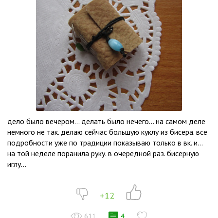
дело было вечером… делать было нечего… на самом деле
немного не так. делаю сейчас большую куклу из бисера. все
подробности уже по традиции показываю только в вк. и…
на той неделе поранила руку. в очередной раз. бисерную
иглу...
+12
611
4