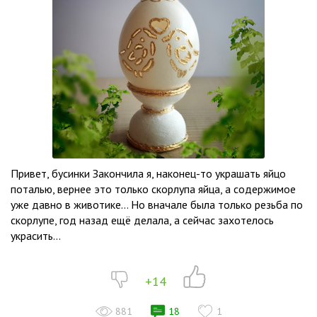
Привет, бусинки Закончила я, наконец-то украшать яйцо
поталью, вернее это только скорлупа яйца, а содержимое
уже давно в животике… Но вначале была только резьба по
скорлупе, год назад ещё делала, а сейчас захотелось
украсить...
+14
881
18
1