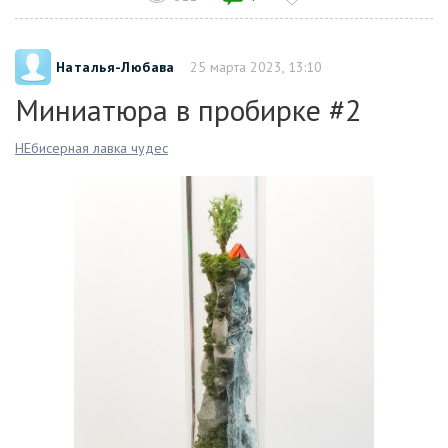
Наталья-Любава
25 марта 2023, 13:10
Миниатюра в пробирке #2
НЕбисерная лавка чудес