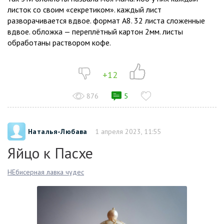
листок со своим «секретиком». каждый лист
разворачивается вдвое. формат A8. 32 листа сложенные
вдвое. обложка — переплётный картон 2мм. листы
обработаны раствором кофе.
+12
876
5
Наталья-Любава
1 апреля 2023, 11:55
Яйцо к Пасхе
НЕбисерная лавка чудес