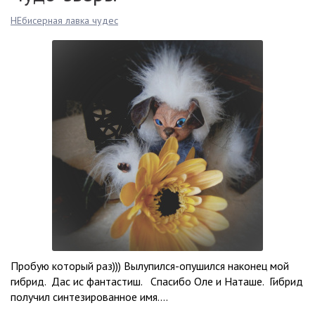
НЕбисерная лавка чудес
Пробую который раз))) Вылупился-опушился наконец мой
гибрид. Дас ис фантастиш. Спасибо Оле и Наташе. Гибрид
получил синтезированное имя....