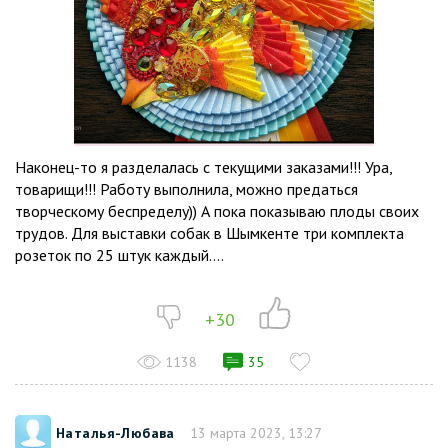
Наконец-то я разделалась с текущими заказами!!! Ура,
товарищи!!! Работу выполнила, можно предаться
творческому беспределу)) А пока показываю плоды своих
трудов. Для выставки собак в Шымкенте три комплекта
розеток по 25 штук каждый....
+30
1138
35
Наталья-Любава
13 марта 2023, 13:27