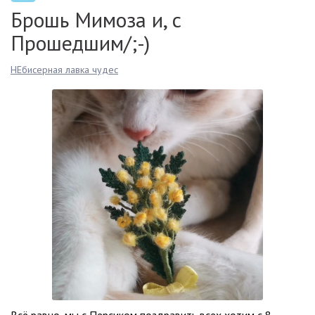
Брошь Мимоза и, с
Прошедшим/;-)
НЕбисерная лавка чудес