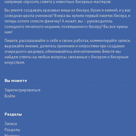
напрямую спросить совета у известных бисерных мастеров.
Вы умеете создавать красивые вещи из бисера, бусин и камней, и у вас
солидная школа учеников? Вчера вы купили первый пакетик бисера, и
теперь хотите сплести фенечку? А может, вы – руководитель
солидного печатного издания, посвященного бисеру? Вы все нужны
нам!
Пишите, рассказывайте о себе и своих работах, комментируйте записи,
выражайте мнение, делитесь приемами и хитростями при создании
очередного шедевра, обменивайтесь впечатлениями. Вместе мы
найдем ответы на любые вопросы, связанные с бисером и бисерным
искусством.
Вы можете
Зарегистрироваться
Войти
Разделы
Записи
Разделы
Мастера