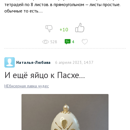
тетрадей по 8 листов. в прямоугольном — листы простые.
обычные то есть....
+10
528
4
Наталья-Любава
6 апреля 2023, 14:37
И ещё яйцо к Пасхе...
НЕбисерная лавка чудес