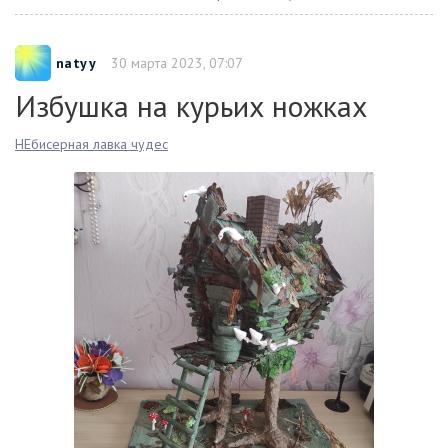
natyy
30 марта 2023, 07:07
Избушка на курьих ножках
НЕбисерная лавка чудес