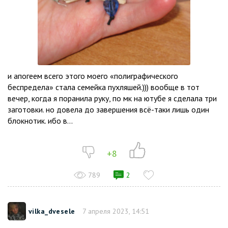
и апогеем всего этого моего «полиграфического
беспредела» стала семейка пухляшей.))) вообще в тот
вечер, когда я поранила руку, по мк на ютубе я сделала три
заготовки. но довела до завершения всё-таки лишь один
блокнотик. ибо в...
+8
789
2
vilka_dvesele
7 апреля 2023, 14:51