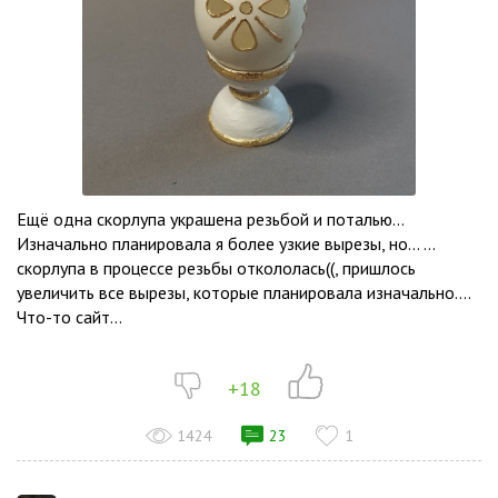
Ещё одна скорлупа украшена резьбой и поталью…
Изначально планировала я более узкие вырезы, но… …
скорлупа в процессе резьбы откололась((, пришлось
увеличить все вырезы, которые планировала изначально….
Что-то сайт...
+18
1424
23
1