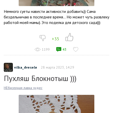
Немного суеты навести активности добавить)) Сама
бездельничаю в последнее время… Но может чуть развлеку
работой моей мамы). Это поделка для детского сада)))
+35
1199
43
vilka_dvesele
28 марта 2023, 14:29
Пухляш Блокнотыш )))
НЕбисерная лавка чудес