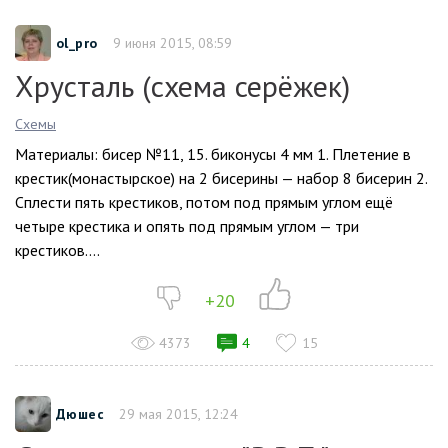
ol_pro
9 июня 2015, 08:59
Хрусталь (схема серёжек)
Схемы
Материалы: бисер №11, 15. биконусы 4 мм 1. Плетение в
крестик(монастырское) на 2 бисерины — набор 8 бисерин 2.
Сплести пять крестиков, потом под прямым углом ещё
четыре крестика и опять под прямым углом — три
крестиков....
+20
4373
4
15
Дюшес
29 мая 2015, 12:24