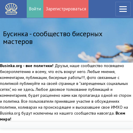
Войти
Зарегистрироваться
Бусинка - сообщество бисерных
мастеров
Businka.org - вне политики!
Друзья, наше сообщество посвящено
бисероплетению и всему, что есть вокруг него. Любые мнения,
комментарии, публикации, бисерные работы!!!, фото связанные с
политикой публикуйте на своей странице в "запрещенных социальных
сетях", но не здесь. Любое двоякое толкование публикаций и
комментариев, будет расценено нами как пропаганда одной из сторон
и политика. Все пользователи принявшие участие в обсуждениях
политики, холиварах на происходящее и высказавшее свое ИМХО на
Businka.org будут исключены из нашего сообщества навсегда.
Всем
мира!