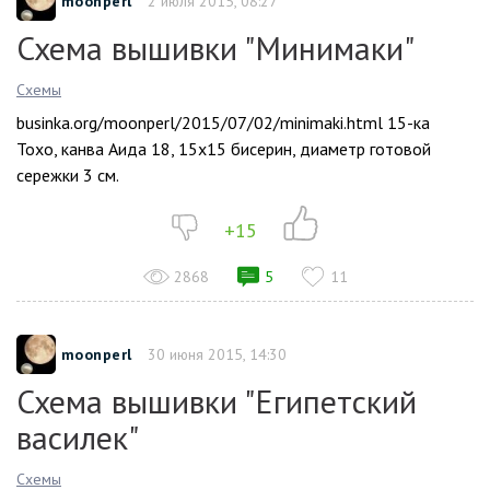
moonperl
2 июля 2015, 08:27
Схема вышивки "Минимаки"
Схемы
businka.org/moonperl/2015/07/02/minimaki.html 15-ка
Тохо, канва Аида 18, 15х15 бисерин, диаметр готовой
сережки 3 см.
+15
2868
5
11
moonperl
30 июня 2015, 14:30
Схема вышивки "Египетский
василек"
Схемы