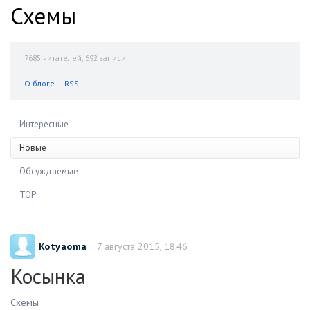
Схемы
7685
читателей, 692 записи
О блоге
RSS
Интересные
Новые
Обсуждаемые
TOP
Kotyaoma
7 августа 2015, 18:46
Косынка
Схемы