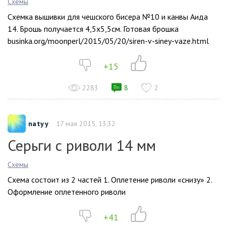
Схемы
Схемка вышивки для чешского бисера №10 и канвы Аида
14. Брошь получается 4,5х5,5см. Готовая брошка
businka.org/moonperl/2015/05/20/siren-v-siney-vaze.html
+15
2283
8
2
natyy
17 мая 2015, 13:32
Серьги с риволи 14 мм
Схемы
Схема состоит из 2 частей 1. Оплетение риволи «снизу» 2.
Оформление оплетенного риволи
+41