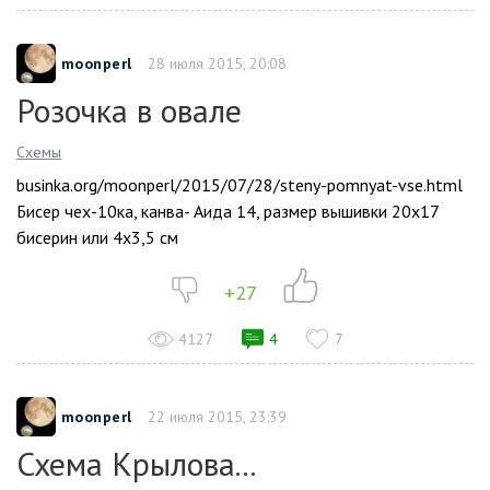
moonperl
28 июля 2015, 20:08
Poзочка в овале
Схемы
businka.org/moonperl/2015/07/28/steny-pomnyat-vse.html
Бисер чех-10ка, канва- Аида 14, размер вышивки 20х17
бисерин или 4х3,5 см
+27
4127
4
7
moonperl
22 июля 2015, 23:39
Схема Крылова...