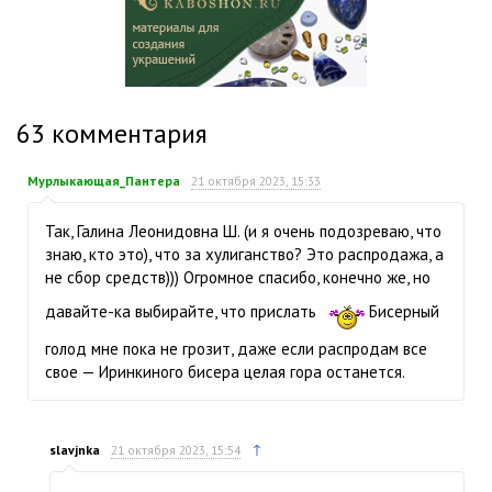
63
комментария
Мурлыкающая_Пантера
21 октября 2023, 15:33
Так, Галина Леонидовна Ш. (и я очень подозреваю, что
знаю, кто это), что за хулиганство? Это распродажа, а
не сбор средств))) Огромное спасибо, конечно же, но
давайте-ка выбирайте, что прислать
Бисерный
голод мне пока не грозит, даже если распродам все
свое — Иринкиного бисера целая гора останется.
↑
slavjnka
21 октября 2023, 15:54