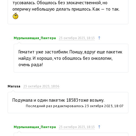
тусовалась. Обошлось без злокачественной, но
оперичку небольшую делать пришлось. Как — то так.
↑
Мурлыкающая_Пантера
23 октября 2023, 18:13
Гематит уже застолбили. Поищу, вдруг еще пакетик
найду. И хорошо, что обошлось без онкологии,
очень рада!
Marusa
23 октября 2023, 18:06
Подумала и один пакетик 18583тоже возьму.
Последний раз редактировалось
23 октября 2023, 18:07
↑
Мурлыкающая_Пантера
23 октября 2023, 18:13