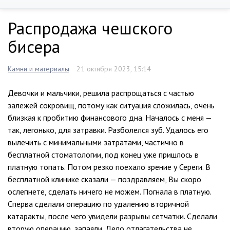
Распродажа чешского
бисера
Камни и материалы
21 октября 2023, 15:14
Девочки и мальчики, решила распрощаться с частью
залежей сокровищ, потому как ситуация сложилась, очень
близкая к пробитию финансового дна. Началось с меня —
так, легонько, для затравки. Разболелся зуб. Удалось его
вылечить с минимальными затратами, частично в
бесплатной стоматологии, под конец уже пришлось в
платную топать. Потом резко поехало зрение у Сереги. В
бесплатной клинике сказали — поздравляем, Вы скоро
ослепнете, сделать ничего не можем. Погнала в платную.
Сперва сделали операцию по удалению вторичной
катаракты, после чего увидели разрывы сетчатки. Сделали
вторую операцию, запаяли. Дело отлагательства не