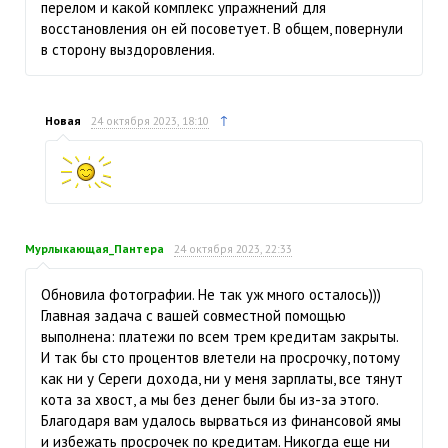
перелом и какой комплекс упражнений для
восстановления он ей посоветует. В общем, повернули
в сторону выздоровления.
↑
Новая
24 октября 2023, 18:10
Мурлыкающая_Пантера
24 октября 2023, 22:33
Обновила фотографии. Не так уж много осталось)))
Главная задача с вашей совместной помощью
выполнена: платежи по всем трем кредитам закрыты.
И так бы сто процентов влетели на просрочку, потому
как ни у Сереги дохода, ни у меня зарплаты, все тянут
кота за хвост, а мы без денег были бы из-за этого.
Благодаря вам удалось вырваться из финансовой ямы
и избежать просрочек по кредитам. Никогда еще ни