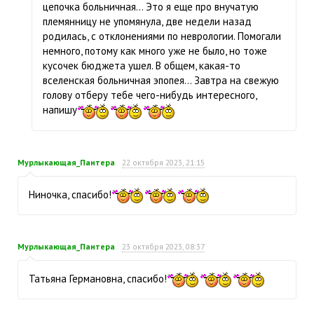
цепочка больничная… Это я еще про внучатую
племянницу не упомянула, две недели назад
родилась, с отклонениями по неврологии. Помогали
немного, потому как много уже не было, но тоже
кусочек бюджета ушел. В общем, какая-то
вселенская больничная эпопея… Завтра на свежую
голову отберу тебе чего-нибудь интересного,
напишу
Мурлыкающая_Пантера
22 октября 2023, 21:15
Ниночка, спасибо!
Мурлыкающая_Пантера
23 октября 2023, 08:37
Татьяна Германовна, спасибо!