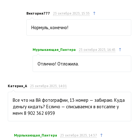
↑
Виктория777
23 октября 2023, 15:35
Нормуль, конечно!
↑
Мурлыкающая_Пантера
23 октября 2023, 16:45
Отлично! Отложила.
Катерин_А
23 октября 2023, 14:01
Все что на 8й фотографии, 13 номер — забираю. Куда
деньгу кидать? Есличо — списываемся в вотсаппе у
менч 8 902 362 6959
↑
Мурлыкающая_Пантера
23 октября 2023, 14:37