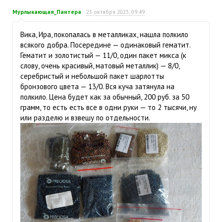
Мурлыкающая_Пантера
23 октября 2023, 09:49
Вика, Ира, покопалась в металликах, нашла полкило
всякого добра. Посередине — одинаковый гематит.
Гематит и золотистый — 11/0, один пакет микса (к
слову, очень красивый, матовый металлик) — 8/0,
серебристый и небольшой пакет шарлотты
бронзового цвета — 13/0. Вся куча затянула на
полкило. Цена будет как за обычный, 200 руб. за 50
грамм, то есть есть все в одни руки — то 2 тысячи, ну
или разделю и взвешу по отдельности.