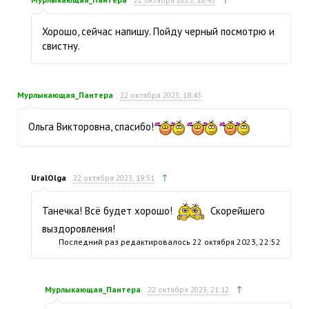
Хорошо, сейчас напишу. Пойду черный посмотрю и
свистну.
Мурлыкающая_Пантера
22 октября 2023, 18:43
Ольга Викторовна, спасибо!
↑
UralOlga
22 октября 2023, 19:51
Танечка! Всё будет хорошо!
Скорейшего
выздоровления!
Последний раз редактировалось
22 октября 2023, 22:52
↑
Мурлыкающая_Пантера
22 октября 2023, 21:12