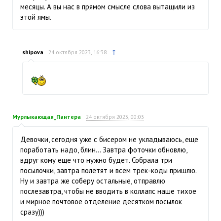
месяцы. А вы нас в прямом смысле слова вытащили из
этой ямы.
↑
shipova
24 октября 2023, 16:38
Мурлыкающая_Пантера
24 октября 2023, 00:03
Девочки, сегодня уже с бисером не укладываюсь, еще
поработать надо, блин… Завтра фоточки обновлю,
вдруг кому еще что нужно будет. Собрала три
посылочки, завтра полетят и всем трек-коды пришлю.
Ну и завтра же соберу остальные, отправлю
послезавтра, чтобы не вводить в коллапс наше тихое
и мирное почтовое отделение десятком посылок
сразу)))