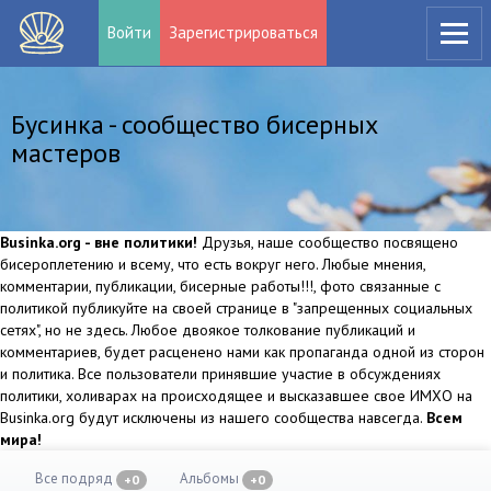
Войти
Зарегистрироваться
Бусинка - сообщество бисерных
мастеров
Businka.org - вне политики!
Друзья, наше сообщество посвящено
бисероплетению и всему, что есть вокруг него. Любые мнения,
комментарии, публикации, бисерные работы!!!, фото связанные с
политикой публикуйте на своей странице в "запрещенных социальных
сетях", но не здесь. Любое двоякое толкование публикаций и
комментариев, будет расценено нами как пропаганда одной из сторон
и политика. Все пользователи принявшие участие в обсуждениях
политики, холиварах на происходящее и высказавшее свое ИМХО на
Businka.org будут исключены из нашего сообщества навсегда.
Всем
мира!
Все подряд
Альбомы
+0
+0