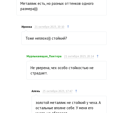
Металлик есть, но разных оттенков одного
размера)))
↑
Иринка
21 октября 2023, 20:10
Тоже неплохо)) стойкий?
↑
Мурлыкающая_Пантера
21 октября 2023, 20:14
Не уверена, чех особо стойкостью не
страдает.
↑
Алень
25 октября 2023, 17:47
золотой металлик не стойкий у чеха. А
остальные вполне себе. У меня его