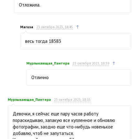
Отложила.
↑
Marusa
23 октября 2023, 18:45
весь тогда 18583
↑
Мурлыкающая_Пантера
23 октября 2023, 18:59
Отлично
Мурлыкающая_Пантера
23 октября 2023, 18:15
Девочки, я сейчас еще пару часов работу
пораскидываю, запакую все купленное и обновлю
фотографии, заодно еще что-нибудь новенькое
добавлю, чтоб не запутаться.