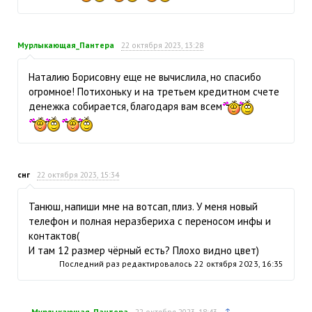
Мурлыкающая_Пантера
22 октября 2023, 13:28
Наталию Борисовну еще не вычислила, но спасибо
огромное! Потихоньку и на третьем кредитном счете
денежка собирается, благодаря вам всем
снг
22 октября 2023, 15:34
Танюш, напиши мне на вотсап, плиз. У меня новый
телефон и полная неразбериха с переносом инфы и
контактов(
И там 12 размер чёрный есть? Плохо видно цвет)
Последний раз редактировалось
22 октября 2023, 16:35
↑
Мурлыкающая_Пантера
22 октября 2023, 18:43