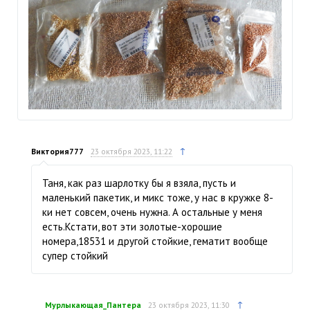
↑
Виктория777
23 октября 2023, 11:22
Таня, как раз шарлотку бы я взяла, пусть и
маленький пакетик, и микс тоже, у нас в кружке 8-
ки нет совсем, очень нужна. А остальные у меня
есть.Кстати, вот эти золотые-хорошие
номера,18531 и другой стойкие, гематит вообще
супер стойкий
↑
Мурлыкающая_Пантера
23 октября 2023, 11:30