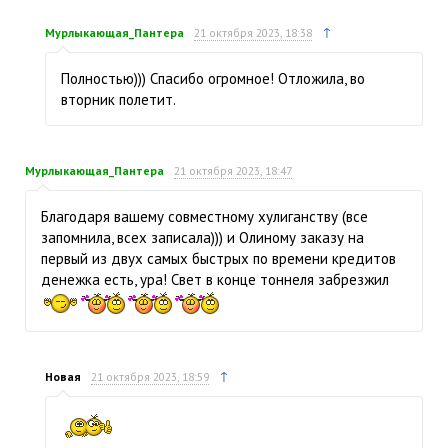
↑
Мурлыкающая_Пантера
21 октября 2023, 18:38
Полностью))) Спасибо огромное! Отложила, во
вторник полетит.
Мурлыкающая_Пантера
21 октября 2023, 18:47
Благодаря вашему совместному хулиганству (все
запомнила, всех записала))) и Олиному заказу на
первый из двух самых быстрых по времени кредитов
денежка есть, ура! Свет в конце тоннеля забрезжил
↑
Новая
21 октября 2023, 18:59