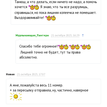
Танюш, а что делать, если ничего не надо, а помочь
хочется
Я знаю, что ты все разрулишь,
справишься, но пока лишняя копеечка не помешает.
Выздоравливайте!
↑
Мурлыкающая_Пантера
21 октября 2023, 16:29
Спасибо тебе огромное!
Лишней точно не будет, тут ты права
абсолютно.
Новая
21 октября 2023, 17:07
А мне, пожалуйста весь 11 номер.
+ за пересылку отправила, ну, частично, наверное