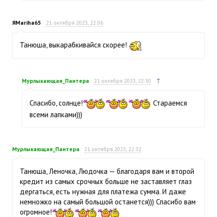
ЯMariha65
21 октября 2023, 22:06
Танюша, выкарабкивайся скорее!
↑
Мурлыкающая_Пантера
21 октября 2023, 22:30
Спасибо, солнце!
Стараемся
всеми лапками)))
Мурлыкающая_Пантера
21 октября 2023, 22:32
Танюша, Леночка, Людочка — благодаря вам и второй
кредит из самых срочных больше не заставляет глаз
дергаться, есть нужная для платежа сумма. И даже
немножко на самый большой останется))) Спасибо вам
огромное!