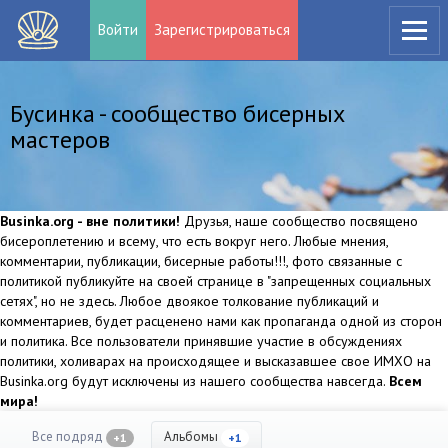
Войти
Зарегистрироваться
Бусинка - сообщество бисерных
мастеров
Businka.org - вне политики!
Друзья, наше сообщество посвящено
бисероплетению и всему, что есть вокруг него. Любые мнения,
комментарии, публикации, бисерные работы!!!, фото связанные с
политикой публикуйте на своей странице в "запрещенных социальных
сетях", но не здесь. Любое двоякое толкование публикаций и
комментариев, будет расценено нами как пропаганда одной из сторон
и политика. Все пользователи принявшие участие в обсуждениях
политики, холиварах на происходящее и высказавшее свое ИМХО на
Businka.org будут исключены из нашего сообщества навсегда.
Всем
мира!
Все подряд
Альбомы
+1
+1