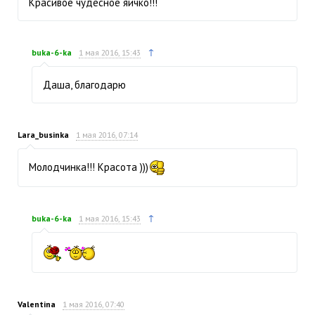
Красивое чудесное яичко!!!
↑
buka-6-ka
1 мая 2016, 15:43
Даша, благодарю
Lara_businka
1 мая 2016, 07:14
Молодчинка!!! Красота )))
↑
buka-6-ka
1 мая 2016, 15:43
Valentina
1 мая 2016, 07:40