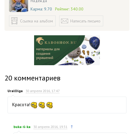
Надежда
Карма:
9.70
Рейтинг:
340.00
Ссылка на альбом
Написать письмо
20
комментариев
UralOlga
30 апреля 2016, 17:47
Красота!
↑
buka-6-ka
30 апреля 2016, 19:31