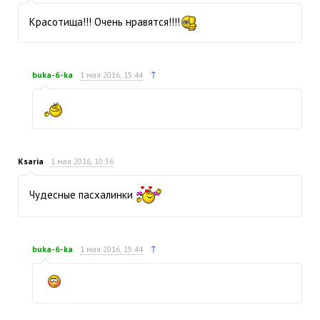
Красотища!!! Очень нравятся!!!!
↑
buka-6-ka
1 мая 2016, 15:44
Ksaria
1 мая 2016, 10:36
Чудесные пасхалинки
↑
buka-6-ka
1 мая 2016, 15:44