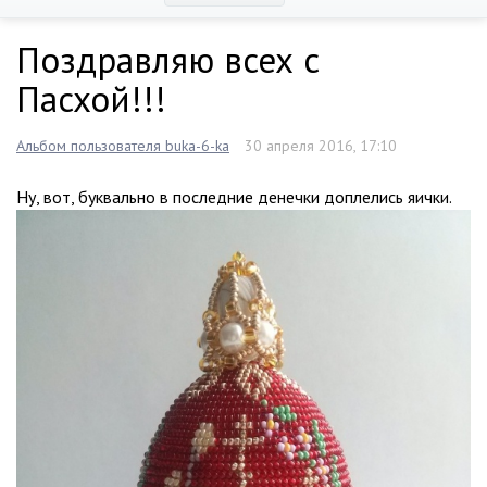
Поздравляю всех с
Пасхой!!!
Альбом пользователя buka-6-ka
30 апреля 2016, 17:10
Ну, вот, буквально в последние денечки доплелись яички.