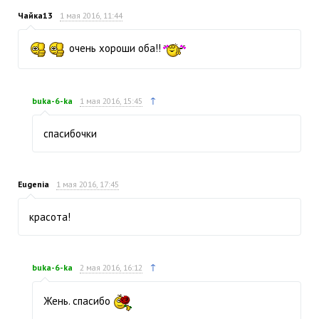
Чайка13
1 мая 2016, 11:44
очень хороши оба!!
↑
buka-6-ka
1 мая 2016, 15:45
спасибочки
Eugenia
1 мая 2016, 17:45
красота!
↑
buka-6-ka
2 мая 2016, 16:12
Жень. спасибо