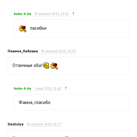
↑
buka-6-ka
30 апреля 2016, 19:32
пасибки
Пашина_бабушка
30 апреля 2016, 19:39
Отличные оба!
↑
buka-6-ka
1 мая 2016, 15:42
Фаина, спасибо
Dashulya
30 апреля 2016, 20:17