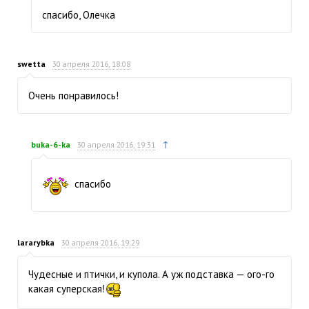
спасибо, Олечка
swetta
30 апреля 2016, 18:08
Очень понравилось!
↑
buka-6-ka
30 апреля 2016, 19:31
спасибо
lararybka
30 апреля 2016, 19:29
Чудесные и птички, и купола. А уж подставка — ого-го
какая суперская!