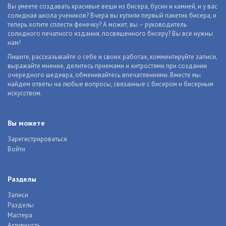
Вы умеете создавать красивые вещи из бисера, бусин и камней, и у вас
солидная школа учеников? Вчера вы купили первый пакетик бисера, и
теперь хотите сплести фенечку? А может, вы – руководитель
солидного печатного издания, посвященного бисеру? Вы все нужны
нам!
Пишите, рассказывайте о себе и своих работах, комментируйте записи,
выражайте мнение, делитесь приемами и хитростями при создании
очередного шедевра, обменивайтесь впечатлениями. Вместе мы
найдем ответы на любые вопросы, связанные с бисером и бисерным
искусством.
Вы можете
Зарегистрироваться
Войти
Разделы
Записи
Разделы
Мастера
Активность