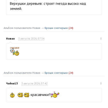
Верхушки деревьев: строят гнезда высоко над
землей.
Альбом пользователя Новая
→
Броши снегирьки
(24)
Новая
3 августа 2026, 07:54
0
Альбом пользователя Новая
→
Броши снегирьки
(24)
Чайка13
3 августа 2026, 07:42
0
красавчики!!