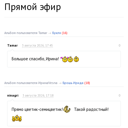
Прямой эфир
Альбом пользователя Tamar
→
Букля
(16)
Tamar
3 августа 2026, 17:45
0
Большое спасибо, Ирина!
Альбом пользователя ИринаVesna
→
Брошь Ирида
(18)
ninagri
3 августа 2026, 17:18
0
Прямо цветик-семицветик!
Такой радостный!