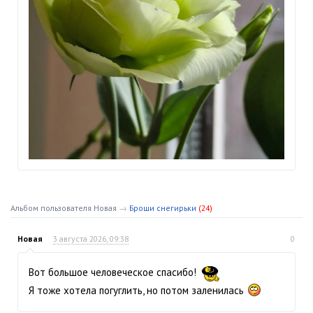
Альбом пользователя Новая
→
Броши снегирьки
(24)
Новая
3 августа 2026, 09:38
0
Вот большое человеческое спасибо!
Я тоже хотела погуглить, но потом заленилась