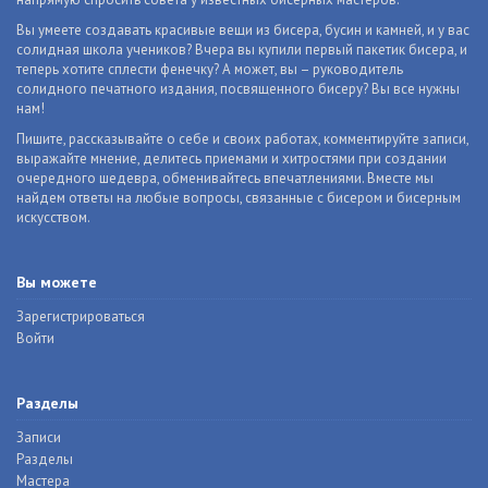
Вы умеете создавать красивые вещи из бисера, бусин и камней, и у вас
солидная школа учеников? Вчера вы купили первый пакетик бисера, и
теперь хотите сплести фенечку? А может, вы – руководитель
солидного печатного издания, посвященного бисеру? Вы все нужны
нам!
Пишите, рассказывайте о себе и своих работах, комментируйте записи,
выражайте мнение, делитесь приемами и хитростями при создании
очередного шедевра, обменивайтесь впечатлениями. Вместе мы
найдем ответы на любые вопросы, связанные с бисером и бисерным
искусством.
Вы можете
Зарегистрироваться
Войти
Разделы
Записи
Разделы
Мастера