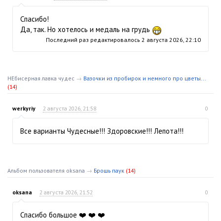
Спасибо!
Да, так. Но хотелось и медаль на грудь
Последний раз редактировалось
2 августа 2026, 22:10
НЕбисерная лавка чудес
→
Вазочки из пробирок и немного про цветы...
(14)
werkyriy
2 августа 2026, 21:58
0
Все варианты Чудесные!!! Здоровские!!! Лепота!!!
Альбом пользователя oksana
→
Брошь паук
(14)
oksana
2 августа 2026, 21:52
0
Спасибо большое ❤️ ❤️ ❤️