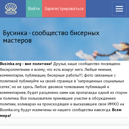
Войти
Зарегистрироваться
Бусинка - сообщество бисерных
мастеров
Businka.org - вне политики!
Друзья, наше сообщество посвящено
бисероплетению и всему, что есть вокруг него. Любые мнения,
комментарии, публикации, бисерные работы!!!, фото связанные с
политикой публикуйте на своей странице в "запрещенных социальных
сетях", но не здесь. Любое двоякое толкование публикаций и
комментариев, будет расценено нами как пропаганда одной из сторон
и политика. Все пользователи принявшие участие в обсуждениях
политики, холиварах на происходящее и высказавшее свое ИМХО на
Businka.org будут исключены из нашего сообщества навсегда.
Всем
мира!