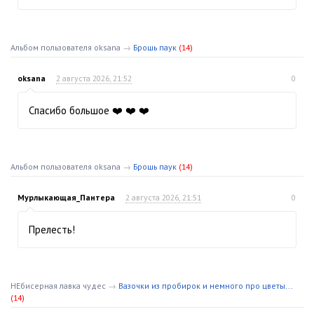
Альбом пользователя oksana
→
Брошь паук
(14)
oksana
2 августа 2026, 21:52
0
Спасибо большое ❤️ ❤️ ❤️
Альбом пользователя oksana
→
Брошь паук
(14)
Мурлыкающая_Пантера
2 августа 2026, 21:51
0
Прелесть!
НЕбисерная лавка чудес
→
Вазочки из пробирок и немного про цветы...
(14)