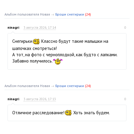
Альбом пользователя Новая
→
Броши снегирьки
(24)
ninagri
3 августа 2026, 17:14
0
Снегирьки
Классно будут такие малышки на
шапочках смотреться!
А тот, на фото с черноплодкой, как будто с лапками.
Забавно получилось.
Альбом пользователя Новая
→
Броши снегирьки
(24)
ninagri
3 августа 2026, 17:13
0
Отличное расследование!
Хоть знать будем.