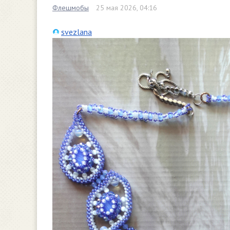
Флешмобы
25 мая 2026, 04:16
svezlana