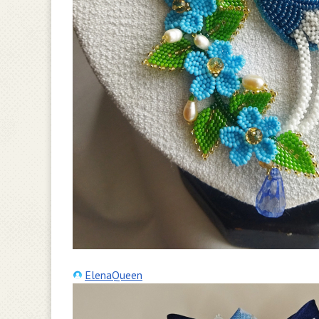
ElenaQueen