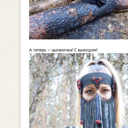
А теперь — цыганочка! С выходом!