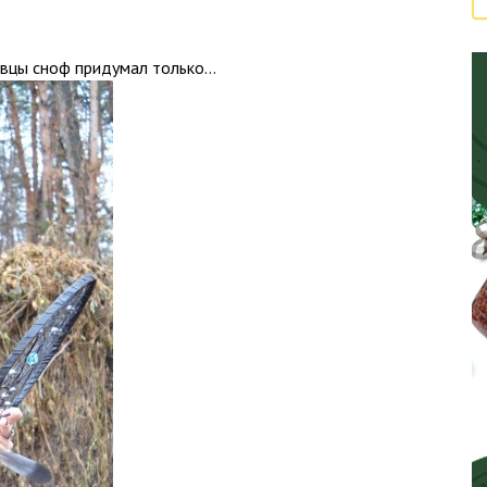
овцы сноф придумал только…