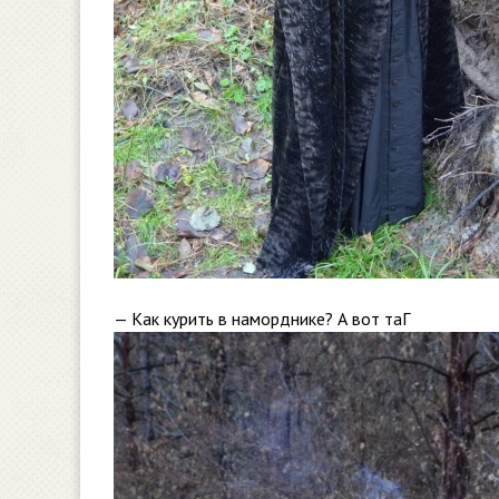
— Как курить в наморднике? А вот таГ