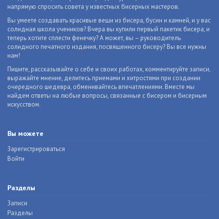
напрямую спросить совета у известных бисерных мастеров.
Вы умеете создавать красивые вещи из бисера, бусин и камней, и у вас
солидная школа учеников? Вчера вы купили первый пакетик бисера, и
теперь хотите сплести фенечку? А может, вы – руководитель
солидного печатного издания, посвященного бисеру? Вы все нужны
нам!
Пишите, рассказывайте о себе и своих работах, комментируйте записи,
выражайте мнение, делитесь приемами и хитростями при создании
очередного шедевра, обменивайтесь впечатлениями. Вместе мы
найдем ответы на любые вопросы, связанные с бисером и бисерным
искусством.
Вы можете
Зарегистрироваться
Войти
Разделы
Записи
Разделы