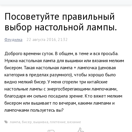
Посоветуйте правильный
выбор настольной лампы.
Флудилка
22 августа 2016, 21:32
Доброго времени суток. В общем, в теме и вся просьба.
Нужна настольная лампа для вышивки или вязания мелким
бисером. Такая настольная лампа + лампочка (ценовая
категория в пределах разумного), чтобы хорошо было
видно мелкий бисер. У меня сгорели три китайские
настольные лампы с энергосберегающими лампочками,
благодаря им сильно посадила зрение. Кто вяжет мелким
бисером или вышивает по вечерам, какими лампами и
лампочками пользуетесь вы?
лампа
,
бисер
,
вышивка
,
плетение
,
вязание