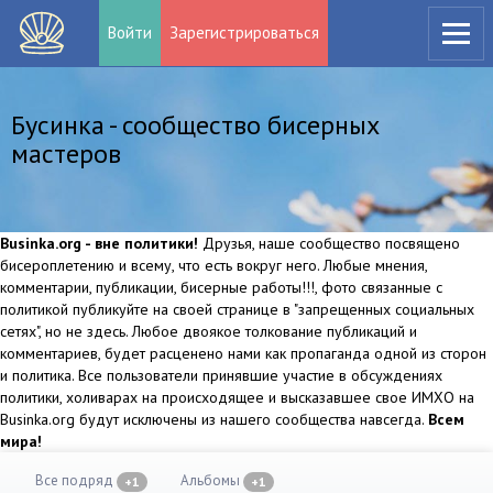
Войти
Зарегистрироваться
Бусинка - сообщество бисерных
мастеров
Businka.org - вне политики!
Друзья, наше сообщество посвящено
бисероплетению и всему, что есть вокруг него. Любые мнения,
комментарии, публикации, бисерные работы!!!, фото связанные с
политикой публикуйте на своей странице в "запрещенных социальных
сетях", но не здесь. Любое двоякое толкование публикаций и
комментариев, будет расценено нами как пропаганда одной из сторон
и политика. Все пользователи принявшие участие в обсуждениях
политики, холиварах на происходящее и высказавшее свое ИМХО на
Businka.org будут исключены из нашего сообщества навсегда.
Всем
мира!
Все подряд
Альбомы
+1
+1