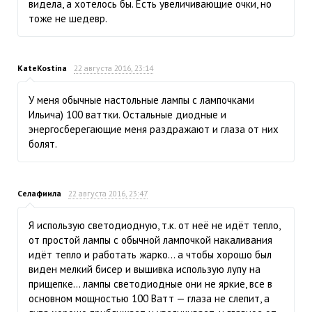
видела, а хотелось бы. Есть увеличивающие очки, но
тоже не шедевр.
KateKostina
22 августа 2016, 23:14
У меня обычные настольные лампы с лампочками
Ильича) 100 ваттки. Остальные диодные и
энергосберегающие меня раздражают и глаза от них
болят.
Селафиила
22 августа 2016, 23:47
Я использую светодиодную, т.к. от неё не идёт тепло,
от простой лампы с обычной лампочкой накаливания
идёт тепло и работать жарко… а чтобы хорошо был
виден мелкий бисер и вышивка использую лупу на
прищепке… лампы светодиодные они не яркие, все в
основном мощностью 100 Ватт — глаза не слепит, а