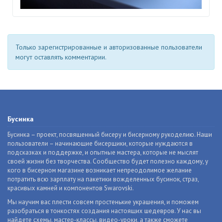
Только зарегистрированные и авторизованные пользователи
могут оставлять комментарии.
Бусинка
Бусинка – проект, посвященный бисеру и бисерному рукоделию. Наши
пользователи – начинающие бисерщики, которые нуждаются в
подсказках и поддержке, и опытные мастера, которые не мыслят
своей жизни без творчества. Сообщество будет полезно каждому, у
кого в бисерном магазине возникает непреодолимое желание
потратить всю зарплату на пакетики вожделенных бусинок, страз,
красивых камней и компонентов Swarovski.
Мы научим вас плести совсем простенькие украшения, и поможем
разобраться в тонкостях создания настоящих шедевров. У нас вы
найдете схемы, мастер-классы, видео-уроки, а также сможете