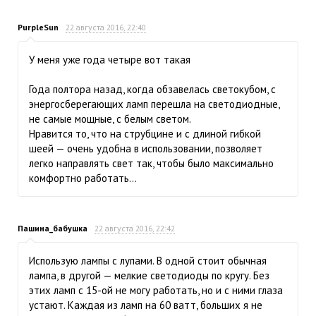
PurpleSun
22 августа 2016, 22:40
У меня уже года четыре вот такая
Года полтора назад, когда обзавелась светокубом, с
энергосберегающих ламп перешла на светодиодные,
не самые мощные, с белым светом.
Нравится то, что на струбцине и с длиной гибкой
шеей — очень удобна в использовании, позволяет
легко направлять свет так, чтобы было максимально
комфортно работать…
Пашина_бабушка
22 августа 2016, 22:42
Использую лампы с лупами. В одной стоит обычная
лампа, в другой — мелкие светодиоды по кругу. Без
этих ламп с 15-ой не могу работать, но и с ними глаза
устают. Каждая из ламп на 60 ватт, больших я не