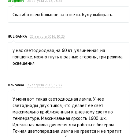
Dragonfly
23 августа 2016, 08:23
Спасибо всем большое за ответы. Буду выбирать.
HULIGANKA
23 августа 2016, 10:23
у нас светодиодная, на 60 вт, удлиненная, на
прищепке, можно гнуть в разные стороны, три режима
освещения
Ольгочка
23 августа 2016, 12:23
У меня вот такая светодиодная лампа. У нее
светодиоды двух типов, что делает ее свет
максимально приближенным к дневному свету по
температуре. Максимальная яркость 1600 lux.
Идеальная лампа для меня для работы с бисером.
Точная цветопередача, лампа не греется и не тратит