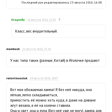
Последний раз редактировалось
23 августа 2016, 16:00
↑
Dragonfly
24 августа 2016, 21:50
Класс, вес внушительный.
mambush
23 августа 2016, 23:14
У нас типа таких (разные, Китай) в Иголочке продают
valentinasuluk
24 августа 2016, 18:07
Вот моя обожаемая лампа! Я без неё никуда, она
лёгкая, легко складываеться,
примостить её можно хоть куда, я даже на диване
жгут вязала, а её на колени ставила.
Она и свет, она и лупа (без неё уже не могу). лампа для