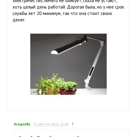
электричество, ничего не бликует, глаза не устают,
хоть целый день работай. Дорогая была, но у нее срок
службы лет 20 минимум, так что она стоит своих
денег.
↑
Dragonfly
23 августа 2016, 12:28