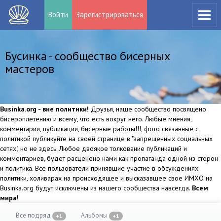
Войти
Зарегистрироваться
Бусинка - сообщество бисерных
мастеров
Businka.org - вне политики!
Друзья, наше сообщество посвящено
бисероплетению и всему, что есть вокруг него. Любые мнения,
комментарии, публикации, бисерные работы!!!, фото связанные с
политикой публикуйте на своей странице в "запрещенных социальных
сетях", но не здесь. Любое двоякое толкование публикаций и
комментариев, будет расценено нами как пропаганда одной из сторон
и политика. Все пользователи принявшие участие в обсуждениях
политики, холиварах на происходящее и высказавшее свое ИМХО на
Businka.org будут исключены из нашего сообщества навсегда.
Всем
мира!
Все подряд
Альбомы
+1
+1