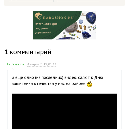
1
комментарий
leda-sama
4 марта 2019, 01:13
и еще одно (из последних) видео. салют к Дню
защитника отечества у нас на районе