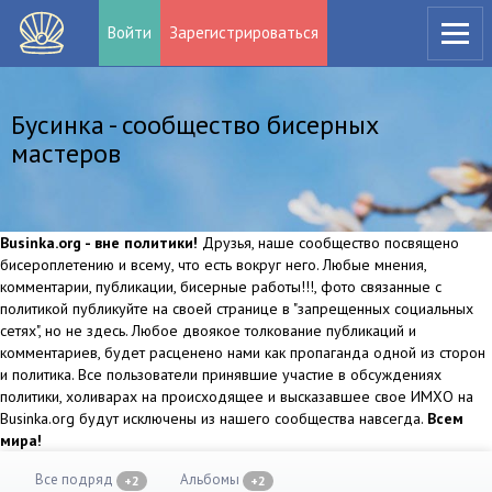
Войти
Зарегистрироваться
Бусинка - сообщество бисерных
мастеров
Businka.org - вне политики!
Друзья, наше сообщество посвящено
бисероплетению и всему, что есть вокруг него. Любые мнения,
комментарии, публикации, бисерные работы!!!, фото связанные с
политикой публикуйте на своей странице в "запрещенных социальных
сетях", но не здесь. Любое двоякое толкование публикаций и
комментариев, будет расценено нами как пропаганда одной из сторон
и политика. Все пользователи принявшие участие в обсуждениях
политики, холиварах на происходящее и высказавшее свое ИМХО на
Businka.org будут исключены из нашего сообщества навсегда.
Всем
мира!
Все подряд
Альбомы
+2
+2