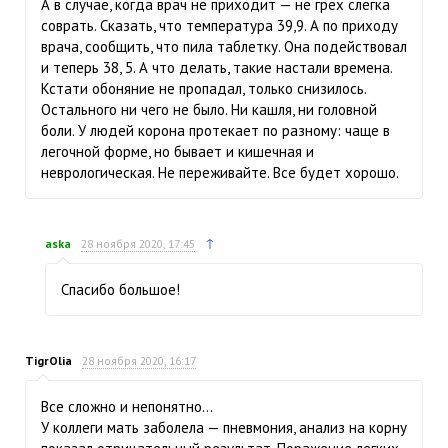
А в случае, когда врач не приходит — не грех слегка
соврать. Сказать, что температура 39,9. А по приходу
врача, сообщить, что пила таблетку. Она подействовал
и теперь 38, 5. А что делать, такие настали времена.
Кстати обоняние не пропадал, только снизилось.
Остального ни чего не было. Ни кашля, ни головной
боли. У людей корона протекает по разному: чаще в
легочной форме, но бывает и кишечная и
неврологическая. Не переживайте. Все будет хорошо.
↑
aska
28 ноября 2020, 17:45
Спасибо большое!
TigrOlia
28 ноября 2020, 16:17
Все сложно и непонятно…
У коллеги мать заболела — пневмония, анализ на корну