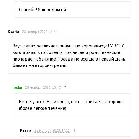
Спасибо! Я передам ей.
Ksaria
28 ноября 2020, 13:44
Вкус-запах различает, значит не коронавирус! У ВСЕХ,
кого я знаю кто болел (в том числе и родственники)
пропадает обаняние. Правда не всегда в первый день.
бывает на второй-третий.
↑
aska
28 ноября 2020, 13:47
Не, не у всех. Если пропадает — считается хорошо
(более легкое течение).
↑
Ksaria
28 ноября 2020, 14:15