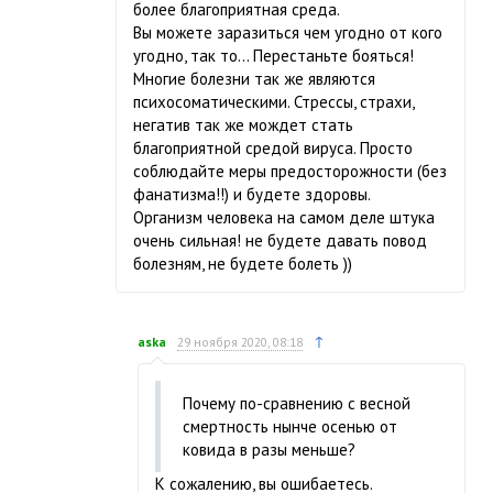
более благоприятная среда.
Вы можете заразиться чем угодно от кого
угодно, так то… Перестаньте бояться!
Многие болезни так же являются
психосоматическими. Стрессы, страхи,
негатив так же мождет стать
благоприятной средой вируса. Просто
соблюдайте меры предосторожности (без
фанатизма!!) и будете здоровы.
Организм человека на самом деле штука
очень сильная! не будете давать повод
болезням, не будете болеть ))
↑
aska
29 ноября 2020, 08:18
Почему по-сравнению с весной
смертность нынче осенью от
ковида в разы меньше?
К сожалению, вы ошибаетесь.