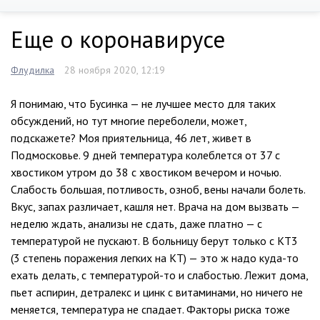
Еще о коронавирусе
Флудилка
28 ноября 2020, 12:19
Я понимаю, что Бусинка — не лучшее место для таких
обсуждений, но тут многие переболели, может,
подскажете? Моя приятельница, 46 лет, живет в
Подмосковье. 9 дней температура колеблется от 37 с
хвостиком утром до 38 с хвостиком вечером и ночью.
Слабость большая, потливость, озноб, вены начали болеть.
Вкус, запах различает, кашля нет. Врача на дом вызвать —
неделю ждать, анализы не сдать, даже платно — с
температурой не пускают. В больницу берут только с КТ3
(3 степень поражения легких на КТ) — это ж надо куда-то
ехать делать, с температурой-то и слабостью. Лежит дома,
пьет аспирин, детралекс и цинк с витаминами, но ничего не
меняется, температура не спадает. Факторы риска тоже