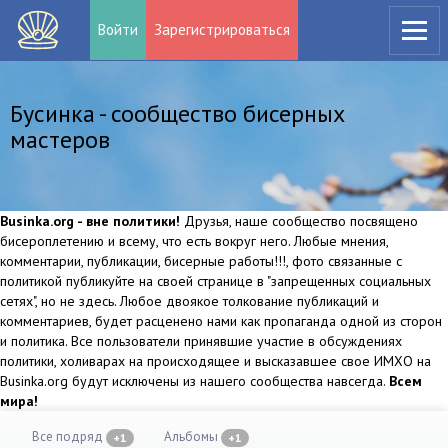
Войти
Зарегистрироваться
Бусинка - сообщество бисерных
мастеров
Businka.org - вне политики!
Друзья, наше сообщество посвящено
бисероплетению и всему, что есть вокруг него. Любые мнения,
комментарии, публикации, бисерные работы!!!, фото связанные с
политикой публикуйте на своей странице в "запрещенных социальных
сетях", но не здесь. Любое двоякое толкование публикаций и
комментариев, будет расценено нами как пропаганда одной из сторон
и политика. Все пользователи принявшие участие в обсуждениях
политики, холиварах на происходящее и высказавшее свое ИМХО на
Businka.org будут исключены из нашего сообщества навсегда.
Всем
мира!
Все подряд
Альбомы
+1
+1