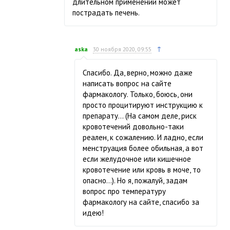
длительном применении может
пострадать печень.
↑
aska
30 ноября 2020, 09:55
Спасибо. Да, верно, можно даже
написать вопрос на сайте
фармакологу. Только, боюсь, они
просто процитируют инструкцию к
препарату… (На самом деле, риск
кровотечений довольно-таки
реален, к сожалению. И ладно, если
менструация более обильная, а вот
если желудочное или кишечное
кровотечение или кровь в моче, то
опасно...). Но я, пожалуй, задам
вопрос про температуру
фармакологу на сайте, спасибо за
идею!