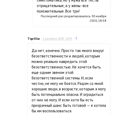
симптоматика, но у мужа все тесты
отрицательные, а у жены -все
положительные. Все три!
Последний раз редактировалось
30 ноября
2020, 18:58
↑
TigrOlia
1 декабря 2020, 16:05
Да нет, конечно. Просто так много вокруг
безответственности и людей, которым
можно реально навредить этой
безответственностью. Не хочется быть
еще одним звеном этой
безответственной системы. И, если
честно, не могу не боятся. Рядом со мной
хорошие люди, в возрасте, которым я могу
быть потенциально опасна. И оградиться
от них не могу. И если хотя бы есть
призрачный шанс быть готовой — я хотела
бы им воспользоваться.