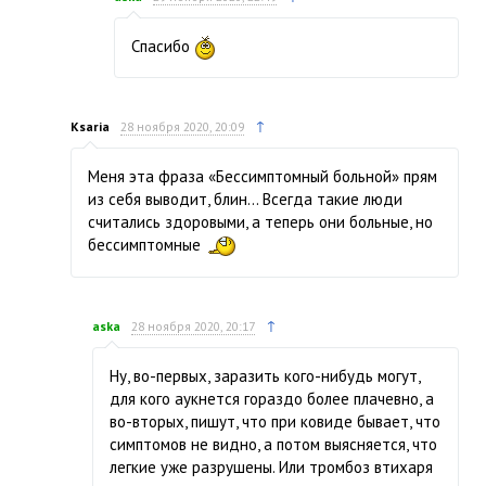
Спасибо
↑
Ksaria
28 ноября 2020, 20:09
Меня эта фраза «Бессимптомный больной» прям
из себя выводит, блин… Всегда такие люди
считались здоровыми, а теперь они больные, но
бессимптомные
↑
aska
28 ноября 2020, 20:17
Ну, во-первых, заразить кого-нибудь могут,
для кого аукнется гораздо более плачевно, а
во-вторых, пишут, что при ковиде бывает, что
симптомов не видно, а потом выясняется, что
легкие уже разрушены. Или тромбоз втихаря