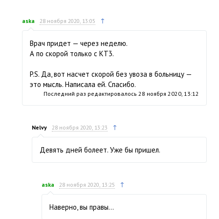
↑
aska
28 ноября 2020, 13:05
Врач придет — через неделю.
А по скорой только с КТ3.
P.S. Да, вот насчет скорой без увоза в больницу —
это мысль. Написала ей. Спасибо.
Последний раз редактировалось
28 ноября 2020, 13:12
↑
Nelvy
28 ноября 2020, 13:23
Девять дней болеет. Уже бы пришел.
↑
aska
28 ноября 2020, 13:25
Наверно, вы правы…