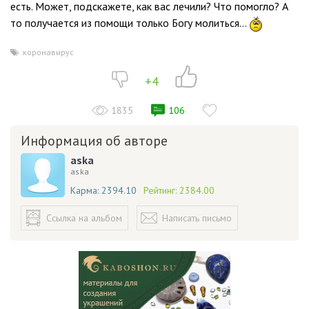
есть. Может, подскажете, как вас лечили? Что помогло? А
то получается из помощи только Богу молиться…
коронавирус
+4
1835
106
Информация об авторе
aska
aska
Карма:
2394.10
Рейтинг:
2384.00
Ссылка на альбом
Написать письмо