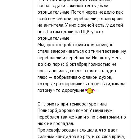
пропал сдали с женой тесты, были
отрицательные. Потом через неделю как
всей семьей они переболели, сдали кровь
на антитела. У них с женой есть, у детей
нет. Потом сдали на ПЦР, у всех
отрицательные.
Мы, простые работники компании, не
стали заморачиваться с этими тестами, ну
переболели и переболели. Но нюх у меня
до сих пор (с 6 октября) полностью не
восстановился, хотя в этом есть один
плюс — добрызгиваю флакон духов,
которые разонравились но не выкидывала
потому что дорогущие
От ломоты при температуре пила
Полисорб, хорошо помог. У меня муж
переболел так же как и я по симптомам, но
нюх не пропадал.
Про левофлоксацин слышала, что дает
сильный кандидоз во рту, и со слов врача,