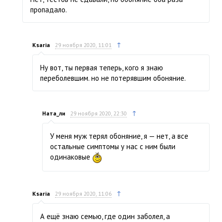
пропадало.
↑
Ksaria
29 ноября 2020, 11:01
Ну вот, ты первая теперь, кого я знаю
переболевшим. но не потерявшим обоняние.
↑
Ната_ли
29 ноября 2020, 22:30
У меня муж терял обоняние, я — нет, а все
остальные симптомы у нас с ним были
одинаковые
↑
Ksaria
29 ноября 2020, 11:06
А ещё знаю семью, где один заболел, а