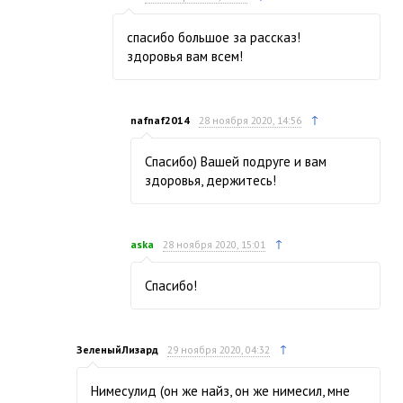
спасибо большое за рассказ!
здоровья вам всем!
↑
nafnaf2014
28 ноября 2020, 14:56
Спасибо) Вашей подруге и вам
здоровья, держитесь!
↑
aska
28 ноября 2020, 15:01
Спасибо!
↑
ЗеленыйЛизард
29 ноября 2020, 04:32
Нимесулид (он же найз, он же нимесил, мне