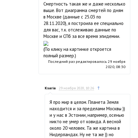
Смертность такая же и даже несколько
выше. Вот диаграмма смертей по дням
в Москве (данные с 25.03 по
28.11.2020), я построила ее специально
для вас, т.к. отслеживаю данные по
Москве и СПб за все время эпидемии.
(По клику на картинке откроется
полный размер.)
Последний раз редактировалось
29 ноября
2020, 08:30
↑
Ksaria
29 ноября 2020, 10:26
Я про мир в целом. Планета Земля
находится и за пределами Москвы ))
и у нас в Эстонии, например, осенью
никто не умер от ковида. А весной
около 20 человек. Та же картина в
Нидерландах. Ну не та же )) но