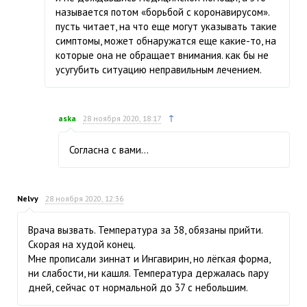
называется потом «борьбой с коронавирусом».
пусть читает, на что еще могут указывать такие
симптомы, может обнаружатся еще какие-то, на
которые она не обращает внимания. как бы не
усугубить ситуацию неправильным лечением.
↑
aska
28 ноября 2020, 18:17
Согласна с вами…
Nelvy
28 ноября 2020, 12:36
Врача вызвать. Температура за 38, обязаны прийти.
Скорая на худой конец.
Мне прописали зиннат и Ингавирин, но лёгкая форма,
ни слабости, ни кашля. Температура держалась пару
дней, сейчас от нормальной до 37 с небольшим.