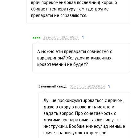
врач порекомендовал последний) хорошо
сбивает температуру там, где другие
препараты не справляются.
↑
aska
29 ноября 2020, 08:24
А можно эти препараты совместно с
варфарином? Желудочно-кишечных
кровотечений не будет?
↑
ЗеленыйЛизард
30 ноября 2020, 00:14
Лучше проконсультироваться с врачом,
даже в скорую позвонить можно и
задать вопрос. Про сочетаемость с
другими препаратами также пишут в
инструкции. Вообще нимесулид меньше
влияет на желудок, скорее при