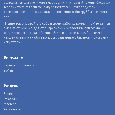
солидная школа учеников? Вчера вы купили первый пакетик бисера, и
теперь хотите сплести фенечку? А может, вы – руководитель
солидного печатного издания, посвященного бисеру? Вы все нужны
нам!
Пишите, рассказывайте о себе и своих работах, комментируйте записи,
выражайте мнение, делитесь приемами и хитростями при создании
очередного шедевра, обменивайтесь впечатлениями. Вместе мы
найдем ответы на любые вопросы, связанные с бисером и бисерным
искусством.
Вы можете
Зарегистрироваться
Войти
Разделы
Записи
Разделы
Мастера
Активность