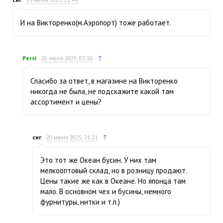
И на Викторенко(м.Аэропорт) тоже работает.
↑
Persi
20 июня 2025, 07:30
Спасибо за ответ, в магазине на Викторенко
никогда не была, не подскажите какой там
ассортимент и цены?
↑
снг
20 июня 2025, 21:21
Это тот же Океан бусин. У них там
мелкооптовый склад, но в розницу продают.
Цены такие же как в Океане. Но японца там
мало. В основном чех и бусины, немного
фурнитуры, нитки и т.п.)