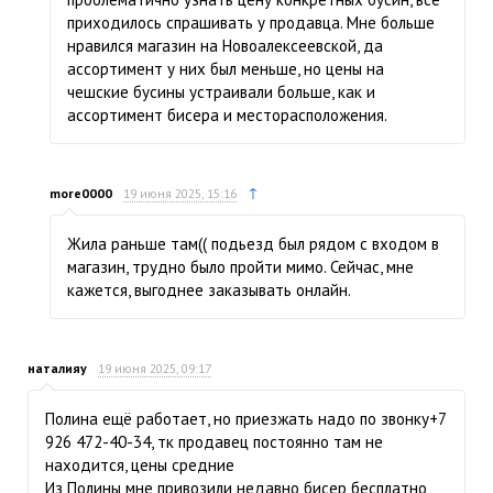
приходилось спрашивать у продавца. Мне больше
нравился магазин на Новоалексеевской, да
ассортимент у них был меньше, но цены на
чешские бусины устраивали больше, как и
ассортимент бисера и месторасположения.
↑
more0000
19 июня 2025, 15:16
Жила раньше там(( подьезд был рядом с входом в
магазин, трудно было пройти мимо. Сейчас, мне
кажется, выгоднее заказывать онлайн.
наталияу
19 июня 2025, 09:17
Полина ещё работает, но приезжать надо по звонку+7
926 472-40-34, тк продавец постоянно там не
находится, цены средние
Из Полины мне привозили недавно бисер бесплатно,