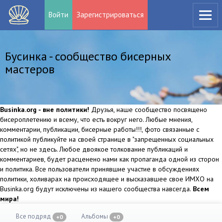
Войти
Зарегистрироваться
Бусинка - сообщество бисерных
мастеров
Businka.org - вне политики!
Друзья, наше сообщество посвящено
бисероплетению и всему, что есть вокруг него. Любые мнения,
комментарии, публикации, бисерные работы!!!, фото связанные с
политикой публикуйте на своей странице в "запрещенных социальных
сетях", но не здесь. Любое двоякое толкование публикаций и
комментариев, будет расценено нами как пропаганда одной из сторон
и политика. Все пользователи принявшие участие в обсуждениях
политики, холиварах на происходящее и высказавшее свое ИМХО на
Businka.org будут исключены из нашего сообщества навсегда.
Всем
мира!
Все подряд
Альбомы
+0
+0