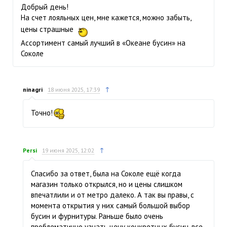
Добрый день!
На счет лояльных цен, мне кажется, можно забыть,
цены страшные
Ассортимент самый лучший в «Океане бусин» на
Соколе
↑
ninagri
18 июня 2025, 17:39
Точно!
↑
Persi
19 июня 2025, 12:02
Спасибо за ответ, была на Соколе ещё когда
магазин только открылся, но и цены слишком
впечатлили и от метро далеко. А так вы правы, с
момента открытия у них самый большой выбор
бусин и фурнитуры. Раньше было очень
проблематично узнать цену конкретных бусин, все