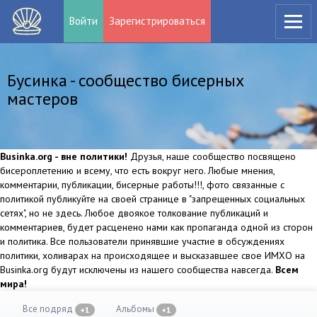
Войти
Зарегистрироваться
Бусинка - сообщество бисерных
мастеров
Businka.org - вне политики!
Друзья, наше сообщество посвящено
бисероплетению и всему, что есть вокруг него. Любые мнения,
комментарии, публикации, бисерные работы!!!, фото связанные с
политикой публикуйте на своей странице в "запрещенных социальных
сетях", но не здесь. Любое двоякое толкование публикаций и
комментариев, будет расценено нами как пропаганда одной из сторон
и политика. Все пользователи принявшие участие в обсуждениях
политики, холиварах на происходящее и высказавшее свое ИМХО на
Businka.org будут исключены из нашего сообщества навсегда.
Всем
мира!
Все подряд
Альбомы
+1
+1