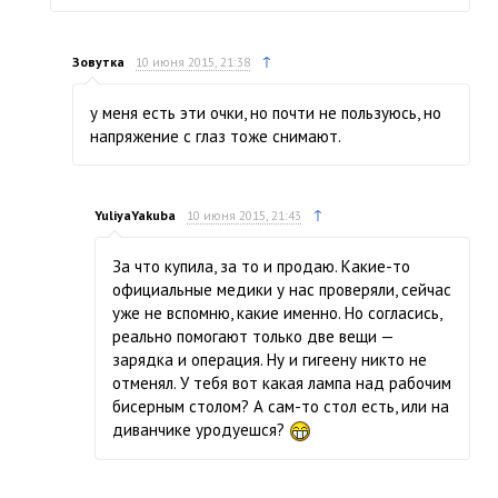
↑
Зовутка
10 июня 2015, 21:38
у меня есть эти очки, но почти не пользуюсь, но
напряжение с глаз тоже снимают.
↑
YuliyaYakuba
10 июня 2015, 21:43
За что купила, за то и продаю. Какие-то
официальные медики у нас проверяли, сейчас
уже не вспомню, какие именно. Но согласись,
реально помогают только две вещи —
зарядка и операция. Ну и гигеену никто не
отменял. У тебя вот какая лампа над рабочим
бисерным столом? А сам-то стол есть, или на
диванчике уродуешся?