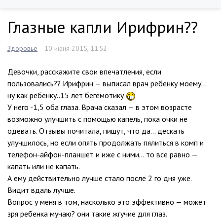
Глазные капли Ирифрин??
Здоровье
10 июня 2015, 11:52
Девочки, расскажите свои впечатления, если
пользовались?? Ирифрин — выписал врач ребенку моему…
ну как ребенку..15 лет бегемотику
У него -1,5 оба глаза. Врача сказал — в этом возрасте
возможно улучшить с помощью капель, пока очки не
одевать. Отзывы почитала, пишут, что да… дескать
улучшилось, но если опять продолжать пялиться в комп и
телефон-айфон-планшет и иже с ними… то все равно —
капать или не капать.
А ему действительно лучше стало после 2 го дня уже.
Видит вдаль лучше.
Вопрос у меня в том, насколько это эффективно — может
зря ребенка мучаю? они такие жгучие для глаз.