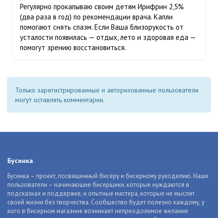
Регулярно прокапываю своим детям Ирифрин 2,5%
(два раза в год) по рекомендации врача. Капли
помогают снять спазм. Если Ваша близорукость от
усталости появилась — отдых, лето и здоровая еда —
помогут зрению восстановиться.
Только зарегистрированные и авторизованные пользователи
могут оставлять комментарии.
Бусинка
Бусинка – проект, посвященный бисеру и бисерному рукоделию. Наши
пользователи – начинающие бисерщики, которые нуждаются в
подсказках и поддержке, и опытные мастера, которые не мыслят
своей жизни без творчества. Сообщество будет полезно каждому, у
кого в бисерном магазине возникает непреодолимое желание