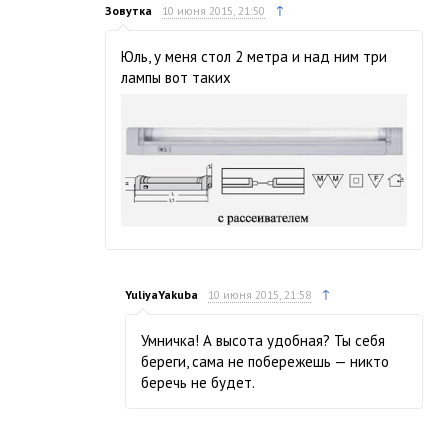
↑
Зовутка
10 июня 2015, 21:50
Юль, у меня стол 2 метра и над ним три
лампы вот таких
↑
YuliyaYakuba
10 июня 2015, 21:58
Умничка! А высота удобная? Ты себя
береги, сама не побережешь — никто
беречь не будет.