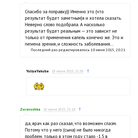
Спасибо за поправку)) Именно это (что
результат будет заметным)я и хотела сказать.
Неверно слово подобрала. А насколько
результат будет реальным — это зависит не
только от применения капель конечно же. Это и
гигиена зрения, и сложность заболевания…
Последний раз редактировалось
10 июня 2015, 20:21
↑
YuliyaYakuba
10 июня 2015, 21:30
↑
Zuravushka
10 июня 2015, 23:18
да, врач как раз сказал, что возможен спазм.
Потому что у него (сына) не было никогда
проблем. только в этом году стало -1,5 в