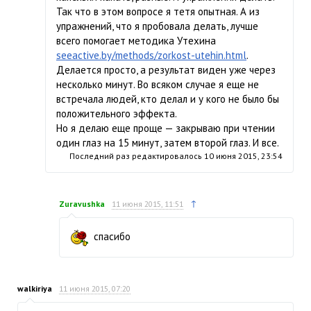
Так что в этом вопросе я тетя опытная. А из
упражнений, что я пробовала делать, лучше
всего помогает методика Утехина
seeactive.by/methods/zorkost-utehin.html
.
Делается просто, а результат виден уже через
несколько минут. Во всяком случае я еще не
встречала людей, кто делал и у кого не было бы
положительного эффекта.
Но я делаю еще проще — закрываю при чтении
один глаз на 15 минут, затем второй глаз. И все.
Последний раз редактировалось
10 июня 2015, 23:54
↑
Zuravushka
11 июня 2015, 11:51
спасибо
walkiriya
11 июня 2015, 07:20