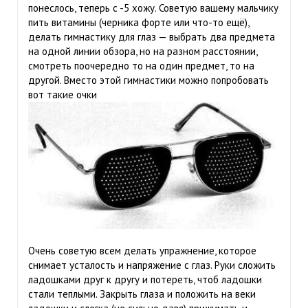
понеслось, теперь с -5 хожу. Советую вашему мальчику
пить витамины (черника форте или что-то ещё),
делать гимнастику для глаз — выбрать два предмета
на одной линии обзора, но на разном расстоянии,
смотреть поочередно то на один предмет, то на
другой. Вместо этой гимнастики можно попробовать
вот такие очки
Очень советую всем делать упражнение, которое
снимает усталость и напряжение с глаз. Руки сложить
ладошками друг к другу и потереть, чтоб ладошки
стали теплыми. Закрыть глаза и положить на веки