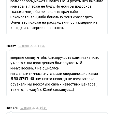
пользовалась, может и полезные. И ругать незнакомого
мне врача я тоже не буду. Но если бы подобное
сказали мне, я бы решила что врач либо
некомпетентен, либо банально меня «разводит».
Очень это похоже на рассуждения об «аллергии на
холод» и «аллергии на солнце».
Maggy
10 июня 2015, 14:36
впервые слышу, чтобы близорукость каплями лечили.
у моего сына врожденная близорукость -8.
минус восемь, я не ошиблась.
мы делали гимнастику, делали операцию… но капли
ДЛЯ ЛЕЧЕНИЯ нам никто никогда не предлагал (а
объехали мы несколько самых известных центров!)
так что, пожалуй, с Юлей соглашусь...)
Elena78
10 июня 2015, 16:14