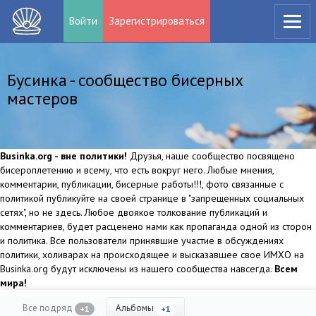
Войти
Зарегистрироваться
Бусинка - сообщество бисерных
мастеров
Businka.org - вне политики!
Друзья, наше сообщество посвящено
бисероплетению и всему, что есть вокруг него. Любые мнения,
комментарии, публикации, бисерные работы!!!, фото связанные с
политикой публикуйте на своей странице в "запрещенных социальных
сетях", но не здесь. Любое двоякое толкование публикаций и
комментариев, будет расценено нами как пропаганда одной из сторон
и политика. Все пользователи принявшие участие в обсуждениях
политики, холиварах на происходящее и высказавшее свое ИМХО на
Businka.org будут исключены из нашего сообщества навсегда.
Всем
мира!
Все подряд
Альбомы
+1
+1