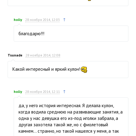
↑
holly
28 ноября 2014, 12:03
благодарю!!!
Tsunade
28 ноября 2014, 12:08
Какой интересный и яркий кулон!
↑
holly
28 ноября 2014, 12:11
да, у него история интересная. Я делала кулон,
когда водила среднюю на развивающие занятия, а
одна у нас девушка его из-под иголки забрала, а
другая захотела такой же, но с фиолетовый
камнем… странно, но такой нашелся у меня, а так