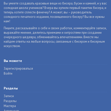
Вы умеете создавать красивые вещи из бисера, бусин и камней, и у вас
солидная школа учеников? Вчера вы купили первый пакетик бисера, и
теперь хотите сплести фенечку? А может, вы – руководитель
солидного печатного издания, посвященного бисеру? Вы все нужны
нам!
Пишите, рассказывайте о себе и своих работах, комментируйте записи,
выражайте мнение, делитесь приемами и хитростями при создании
очередного шедевра, обменивайтесь впечатлениями. Вместе мы
найдем ответы на любые вопросы, связанные с бисером и бисерным
искусством.
Вы можете
Зарегистрироваться
Войти
Разделы
Записи
Разделы
Мастера
Активность