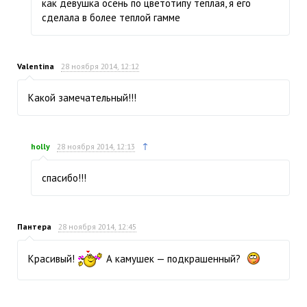
как девушка осень по цветотипу теплая, я его
сделала в более теплой гамме
Valentina
28 ноября 2014, 12:12
Какой замечательный!!!
↑
holly
28 ноября 2014, 12:13
спасибо!!!
Пантера
28 ноября 2014, 12:45
Красивый!
А камушек — подкрашенный?