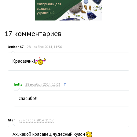
17
комментариев
lenhen67
28 ноября 2014, 11:56
Красавчик!
↑
holly
28 ноября 2014, 12:03
спасибо!!!
Glen
28 ноября 2014, 11:57
Ах, какой красавец, чудесный кулон