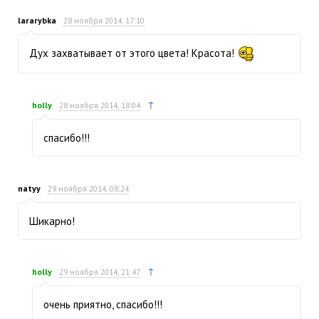
lararybka
28 ноября 2014, 17:10
Дух захватывает от этого цвета! Красота!
↑
holly
28 ноября 2014, 18:04
спасибо!!!
natyy
29 ноября 2014, 08:24
Шикарно!
↑
holly
29 ноября 2014, 21:47
очень приятно, спасибо!!!