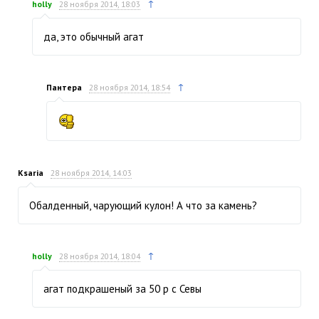
↑
holly
28 ноября 2014, 18:03
да, это обычный агат
↑
Пантера
28 ноября 2014, 18:54
Ksaria
28 ноября 2014, 14:03
Обалденный, чарующий кулон! А что за камень?
↑
holly
28 ноября 2014, 18:04
агат подкрашеный за 50 р с Севы