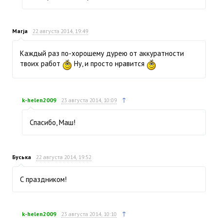
Marja
22 августа 2014, 19:49
Каждый раз по-хорошему дурею от аккуратности
твоих работ
Ну, и просто нравится
↑
k-helen2009
23 августа 2014, 10:09
Спасибо, Маш!
Буська
22 августа 2014, 19:52
С праздником!
↑
k-helen2009
23 августа 2014, 10:10