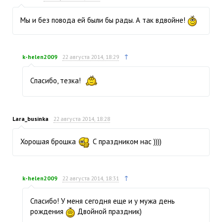
Мы и без повода ей были бы рады. А так вдвойне!
↑
k-helen2009
22 августа 2014, 18:29
Спасибо, тезка!
Lara_businka
22 августа 2014, 18:28
Хорошая брошка
С праздником нас ))))
↑
k-helen2009
22 августа 2014, 18:31
Спасибо! У меня сегодня еще и у мужа день
рождения
Двойной праздник)