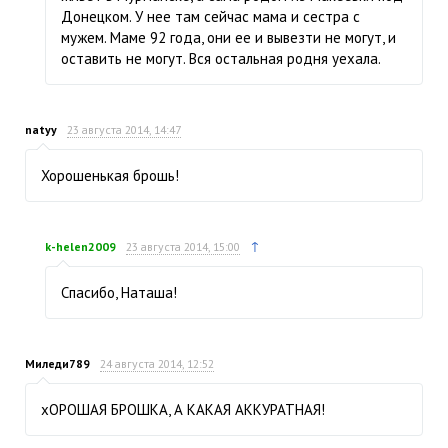
Донецком. У нее там сейчас мама и сестра с
мужем. Маме 92 года, они ее и вывезти не могут, и
оставить не могут. Вся остальная родня уехала.
natyy
23 августа 2014, 14:47
Хорошенькая брошь!
↑
k-helen2009
23 августа 2014, 15:00
Спасибо, Наташа!
Миледи789
24 августа 2014, 12:52
хОРОШАЯ БРОШКА, А КАКАЯ АККУРАТНАЯ!