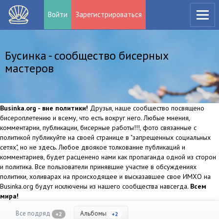
Войти
Зарегистрироваться
Бусинка - сообщество бисерных
мастеров
Businka.org - вне политики!
Друзья, наше сообщество посвящено
бисероплетению и всему, что есть вокруг него. Любые мнения,
комментарии, публикации, бисерные работы!!!, фото связанные с
политикой публикуйте на своей странице в "запрещенных социальных
сетях", но не здесь. Любое двоякое толкование публикаций и
комментариев, будет расценено нами как пропаганда одной из сторон
и политика. Все пользователи принявшие участие в обсуждениях
политики, холиварах на происходящее и высказавшее свое ИМХО на
Businka.org будут исключены из нашего сообщества навсегда.
Всем
мира!
Все подряд
Альбомы
+2
+2