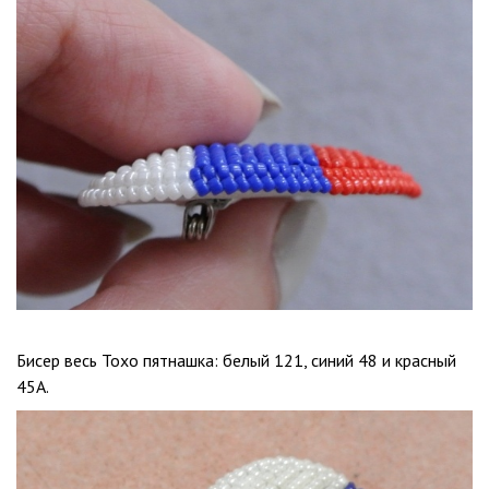
Бисер весь Тохо пятнашка: белый 121, синий 48 и красный
45А.