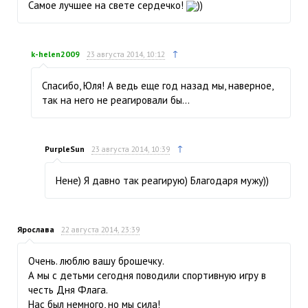
Самое лучшее на свете сердечко!
))
↑
k-helen2009
23 августа 2014, 10:12
Спасибо, Юля! А ведь еще год назад мы, наверное,
так на него не реагировали бы…
↑
PurpleSun
23 августа 2014, 10:39
Нене) Я давно так реагирую) Благодаря мужу))
Ярослава
22 августа 2014, 23:39
Очень. люблю вашу брошечку.
А мы с детьми сегодня поводили спортивную игру в
честь Дня Флага.
Нас был немного, но мы сила!