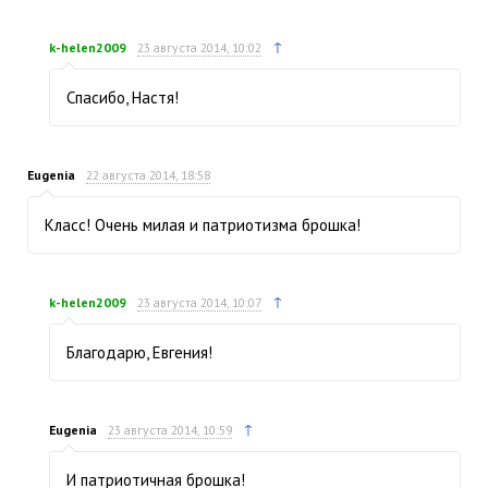
↑
k-helen2009
23 августа 2014, 10:02
Спасибо, Настя!
Eugenia
22 августа 2014, 18:58
Класс! Очень милая и патриотизма брошка!
↑
k-helen2009
23 августа 2014, 10:07
Благодарю, Евгения!
↑
Eugenia
23 августа 2014, 10:59
И патриотичная брошка!