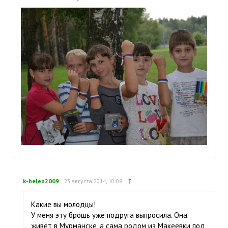
↑
k-helen2009
23 августа 2014, 10:08
Какие вы молодцы!
У меня эту брошь уже подруга выпросила. Она
живет в Мурманске, а сама родом из Макеевки под