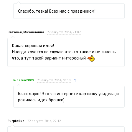
Спасибо, тезка! Всех нас с праздником!
Наталья_Михайловна
22 августа 2014, 21:07
Какая хорошая идея!
Иногда хочется по случаю что-то такое и не знаешь
что, а тут такой вариант интересный.
↑
k-helen2009
23 августа 2014, 10:10
Благодарю! Это я в интернете картинку увидела, и
родилась идея брошки)
PurpleSun
22 августа 2014, 22:12