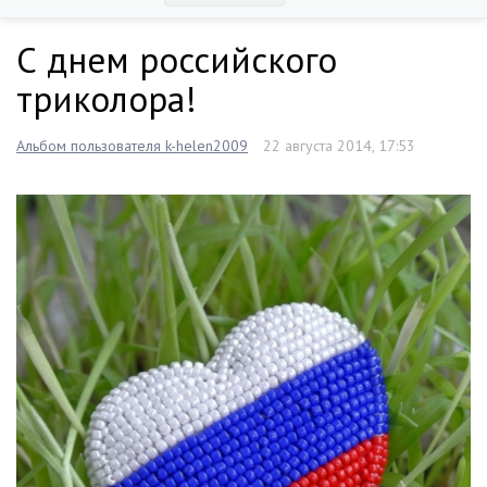
С днем российского
триколора!
Альбом пользователя k-helen2009
22 августа 2014, 17:53