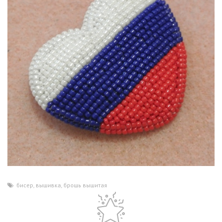
бисер
,
вышивка
,
брошь вышитая