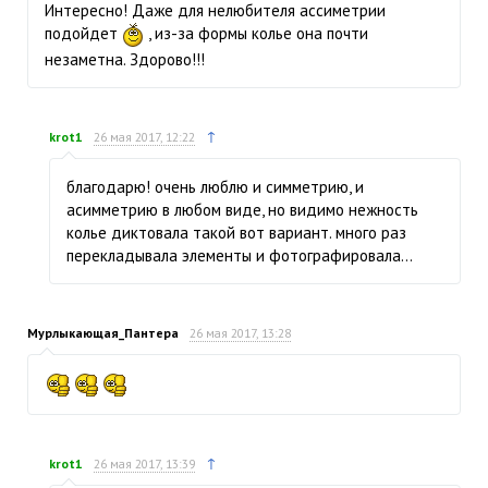
Интересно! Даже для нелюбителя ассиметрии
подойдет
, из-за формы колье она почти
незаметна. Здорово!!!
↑
krot1
26 мая 2017, 12:22
благодарю! очень люблю и симметрию, и
асимметрию в любом виде, но видимо нежность
колье диктовала такой вот вариант. много раз
перекладывала элементы и фотографировала…
Мурлыкающая_Пантера
26 мая 2017, 13:28
↑
krot1
26 мая 2017, 13:39