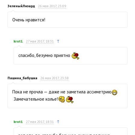
ЗеленыйЛизард
26 мая 2017, 23:09
Очень нравится!
↑
krot1
27 мая 2017, 18:31
спасибо, безумно приятно
Пашина_бабушка
26 мая 2017, 23:38
Пока не прочла — даже не заметила ассиметрию
Замечательное колье!
↑
krot1
27 мая 2017, 18:31