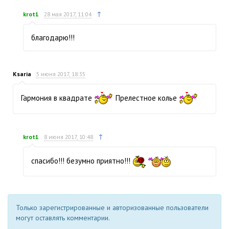
↑
krot1
28 мая 2017, 11:04
благодарю!!!
Ksaria
5 июня 2017, 18:35
Гармония в квадрате
Прелестное колье
↑
krot1
8 июня 2017, 10:48
спасибо!!! безумно приятно!!!
Только зарегистрированные и авторизованные пользователи
могут оставлять комментарии.