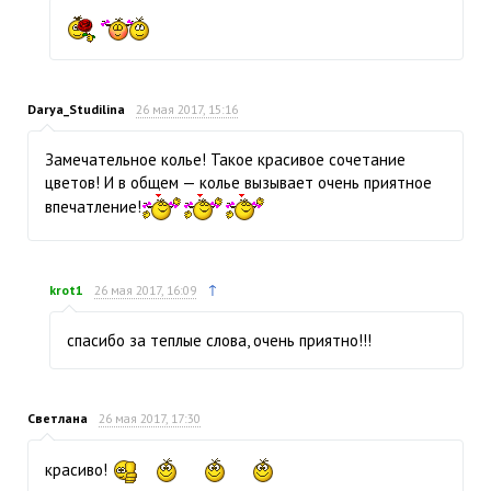
Darya_Studilina
26 мая 2017, 15:16
Замечательное колье! Такое красивое сочетание
цветов! И в общем — колье вызывает очень приятное
впечатление!
↑
krot1
26 мая 2017, 16:09
спасибо за теплые слова, очень приятно!!!
Светлана
26 мая 2017, 17:30
красиво!