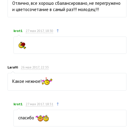
Отлично, все хорошо сбалансировано, не перегружено
и цветосочетание в самый раз!!! молодец!!!
↑
krot1
27 мая 2017, 18:30
LaraVi
26 мая 2017, 22:33
Какое нежное!
↑
krot1
27 мая 2017, 18:31
спасибо