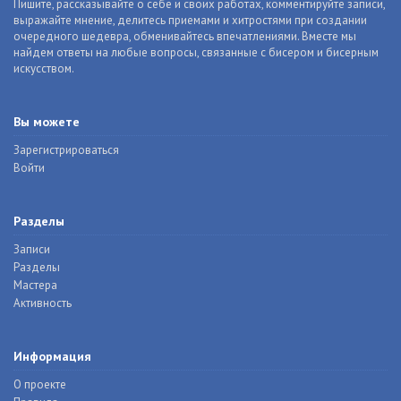
Пишите, рассказывайте о себе и своих работах, комментируйте записи,
выражайте мнение, делитесь приемами и хитростями при создании
очередного шедевра, обменивайтесь впечатлениями. Вместе мы
найдем ответы на любые вопросы, связанные с бисером и бисерным
искусством.
Вы можете
Зарегистрироваться
Войти
Разделы
Записи
Разделы
Мастера
Активность
Информация
О проекте