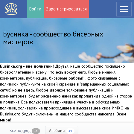
Войти
Зарегистрироваться
Бусинка - сообщество бисерных
мастеров
Businka.org - вне политики!
Друзья, наше сообщество посвящено
бисероплетению и всему, что есть вокруг него. Любые мнения,
комментарии, публикации, бисерные работы!!!, фото связанные с
политикой публикуйте на своей странице в "запрещенных социальных
сетях", но не здесь. Любое двоякое толкование публикаций и
комментариев, будет расценено нами как пропаганда одной из сторон
и политика. Все пользователи принявшие участие в обсуждениях
политики, холиварах на происходящее и высказавшее свое ИМХО на
Businka.org будут исключены из нашего сообщества навсегда.
Всем
мира!
Все подряд
Альбомы
+1
+1