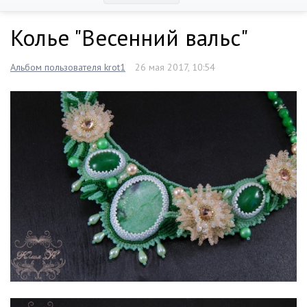
Колье "Весенний вальс"
Альбом пользователя krot1
26 мая 2017, 10:54