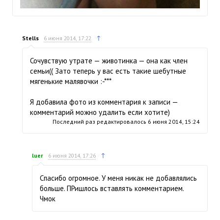
↑
Stells
6 июня 2014, 17:22
Сочувствую утрате — животинка — она как член
семьи(( Зато теперь у вас есть такие шебутные
мягенькие малявочки :-***
Я добавила фото из комментария к записи —
комментарий можно удалить если хотите)
Последний раз редактировалось
6 июня 2014, 15:24
↑
luer
6 июня 2014, 17:26
Спасибо огромное. У меня никак не добавлялись
больше. ПРишлось вставлять комментарием.
Чмок