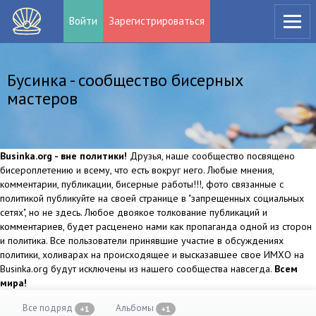
Войти
Зарегистрироваться
Бусинка - сообщество бисерных
мастеров
Businka.org - вне политики!
Друзья, наше сообщество посвящено
бисероплетению и всему, что есть вокруг него. Любые мнения,
комментарии, публикации, бисерные работы!!!, фото связанные с
политикой публикуйте на своей странице в "запрещенных социальных
сетях", но не здесь. Любое двоякое толкование публикаций и
комментариев, будет расценено нами как пропаганда одной из сторон
и политика. Все пользователи принявшие участие в обсуждениях
политики, холиварах на происходящее и высказавшее свое ИМХО на
Businka.org будут исключены из нашего сообщества навсегда.
Всем
мира!
Все подряд
Альбомы
+1
+1