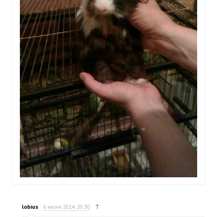
↑
lobius
6 июня 2014, 20:30