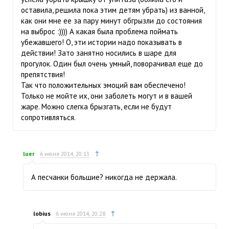
оставила, решила пока этим детям убрать) из ванной,
как они мне ее за пару минут обгрызли до состояния
на выброс :)))) А какая была проблема поймать
убежавшего! О, эти истории надо показывать в
действии! Зато занятно носились в шаре для
прогулок. Один был очень умный, поворачивал еще до
препятствия!
Так что положительных эмоций вам обеспечено!
Только не мойте их, они заболеть могут и в вашей
жаре. Можно слегка брызгать, если не будут
сопротивляться.
↑
luer
6 июня 2014, 20:13
А песчанки большие? никогда не держала.
↑
lobius
6 июня 2014, 20:28