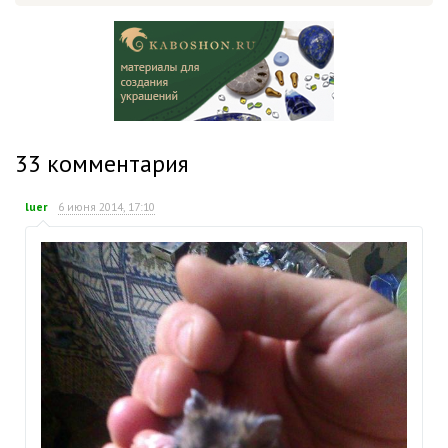
33
комментария
luer
6 июня 2014, 17:10