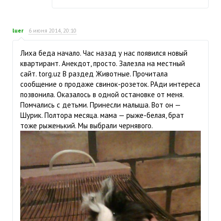
luer
6 июня 2014, 20:10
Лиха беда начало. Час назад у нас появился новый
квартирант. Анекдот, просто. Залезла на местный
сайт. torg.uz В раздед Животные. Прочитала
сообщение о продаже свинок-розеток. РАди интереса
позвонила. Оказалось в одной остановке от меня.
Помчались с детьми. Принесли малыша. Вот он —
Шурик. Полтора месяца. мама — рыже-белая, брат
тоже рыженький. Мы выбрали чернявого.