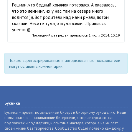
Решили, что бедный хомячок потерялся. А оказалось,
что это лемминг, их у нас там на севере много
водится ))). Вот родители над нами ржали, потом
сказали: Несите туда, откуда взяли… Пришлось
унести )))
Последний раз редактировалось
1 июля 2014, 13:19
Только зарегистрированные и авторизованные пользователи
могут оставлять комментарии.
Бусинка
Бусинка – проект, посвященный бисеру и бисерному рукоделию. Наши
пользователи – начинающие бисерщики, которые нуждаются в
подсказках и поддержке, и опытные мастера, которые не мыслят
своей жизни без творчества. Сообщество будет полезно каждому, у