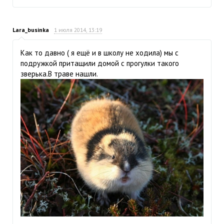
Lara_businka
1 июля 2014, 13:19
Как то давно ( я ещё и в школу не ходила) мы с
подружкой притащили домой с прогулки такого
зверька.В траве нашли.