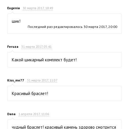
Eugenia
30 марта 2017, 18:49
шик!
Последний раз редактировалось
30 марта 2017, 20:00
Feruza
31 марта 2017, 05:41
Какой шикарный комплект будет!
Kiss_me77
31 марта 2017, 11:07
Красивый браслет!
Dana
1 апреля 2017, 11:06
чудный браслет! красивый камень здорово смотрится