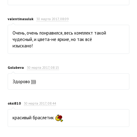
valentinasuluk
30 марта 2017, 08:09
Очень, очень понравился, весь комплект такой
чудесный, и цвета-не яркие, но так всё
изыскано!
Golubeva
30 марта 2017, 08:15
Здорово ))))
oksi810
30 марта 2017, 08:44
красивый браслетик