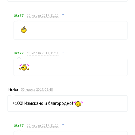
↑
lika77
30 марта 2017, 11:10
↑
lika77
30 марта 2017, 11:11
iris-ka
30 марта 2017, 09:48
+100! Изыскано и благородно!
↑
lika77
30 марта 2017, 11:10