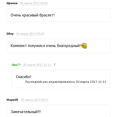
Иринка
30 марта 2017, 08:56
Очень красивый браслет!
DEny
30 марта 2017, 09:28
Комплект получился очень благородный!
↑
lika77
30 марта 2017, 11:11
Спасибо!
Последний раз редактировалось
30 марта 2017, 11:11
Мари05
30 марта 2017, 09:37
Замечательный!!!