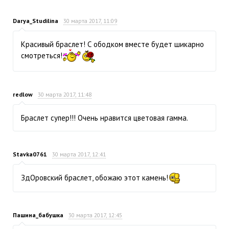
Darya_Studilina
30 марта 2017, 11:09
Красивый браслет! С ободком вместе будет шикарно
смотреться!
redlow
30 марта 2017, 11:48
Браслет супер!!! Очень нравится цветовая гамма.
Stavka0761
30 марта 2017, 12:41
ЗдОровский браслет, обожаю этот камень!
Пашина_бабушка
30 марта 2017, 12:45