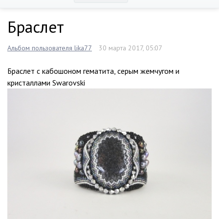
Браслет
Альбом пользователя lika77
30 марта 2017, 05:07
Браслет с кабошоном гематита, серым жемчугом и
кристаллами Swarovski