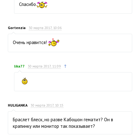
Спасибо
Gortenzia
30 марта 2017, 10:06
Очень нравится!
↑
lika77
30 марта 2017, 11:09
HULIGANKA
30 марта 2017, 10:15
Браслет блеск, но разве Кабошон гематит? Он в
крапинку или монитор так показывает?