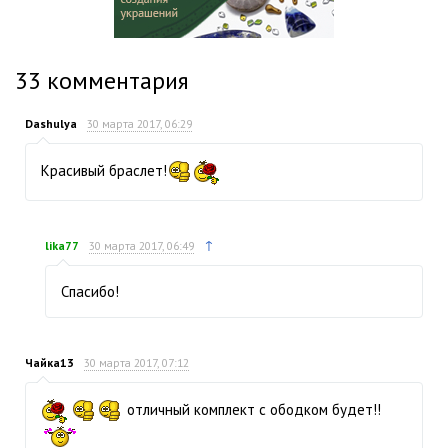
33
комментария
Dashulya
30 марта 2017, 06:29
Красивый браслет!
↑
lika77
30 марта 2017, 06:49
Спасибо!
Чайка13
30 марта 2017, 07:12
отличный комплект с ободком будет!!