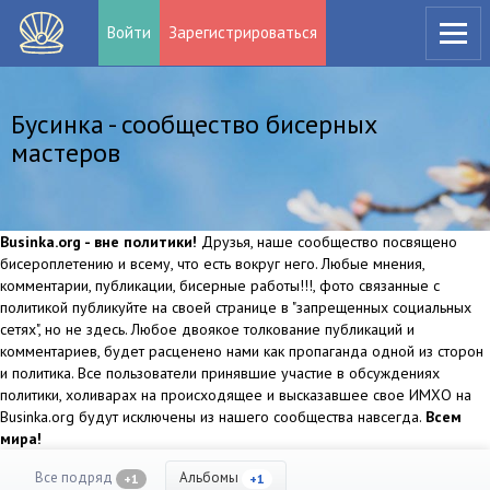
Войти
Зарегистрироваться
Бусинка - сообщество бисерных
мастеров
Businka.org - вне политики!
Друзья, наше сообщество посвящено
бисероплетению и всему, что есть вокруг него. Любые мнения,
комментарии, публикации, бисерные работы!!!, фото связанные с
политикой публикуйте на своей странице в "запрещенных социальных
сетях", но не здесь. Любое двоякое толкование публикаций и
комментариев, будет расценено нами как пропаганда одной из сторон
и политика. Все пользователи принявшие участие в обсуждениях
политики, холиварах на происходящее и высказавшее свое ИМХО на
Businka.org будут исключены из нашего сообщества навсегда.
Всем
мира!
Все подряд
Альбомы
+1
+1