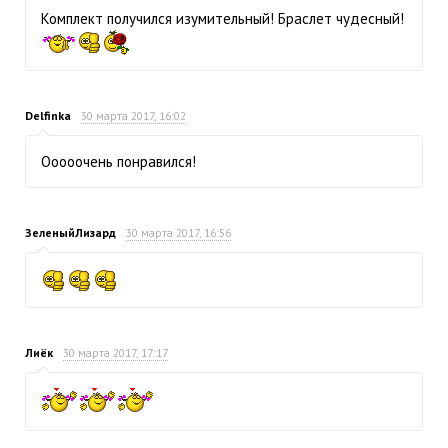
Комплект получился изумительный! Браслет чудесный!
Delfinka
30 марта 2017, 16:02
Ооооочень понравился!
ЗеленыйЛизард
30 марта 2017, 16:56
Лиёк
30 марта 2017, 17:17