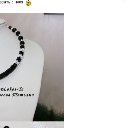
азать с нуля
.