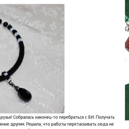
друзья! Собралась наконец-то перебраться с БИ. Получать
ние другим. Решила, что работы перетаскивать сюда не