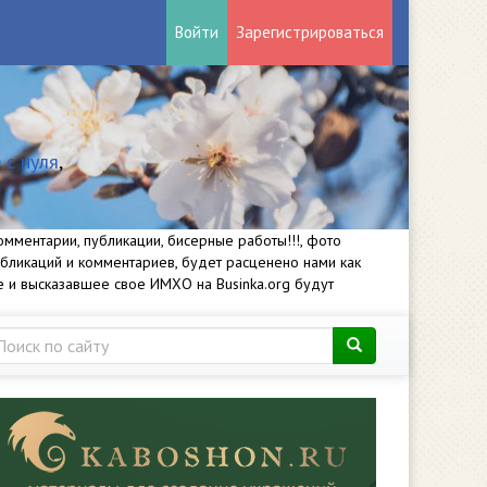
Войти
Зарегистрироваться
 с нуля
,
мментарии, публикации, бисерные работы!!!, фото
убликаций и комментариев, будет расценено нами как
е и высказавшее свое ИМХО на Businka.org будут