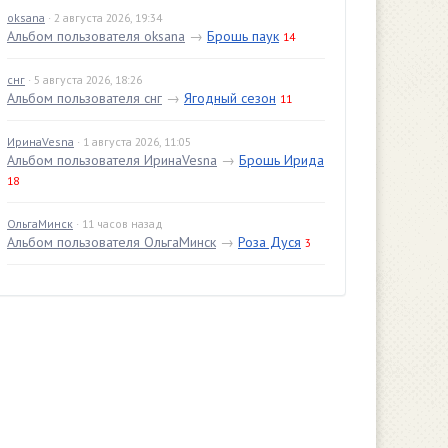
oksana
· 2 августа 2026, 19:34
Альбом пользователя oksana
→
Брошь паук
14
снг
· 5 августа 2026, 18:26
Альбом пользователя снг
→
Ягодный сезон
11
ИринаVesna
· 1 августа 2026, 11:05
Альбом пользователя ИринаVesna
→
Брошь Ирида
18
ОльгаМинск
· 11 часов назад
Альбом пользователя ОльгаМинск
→
Роза Дуся
3