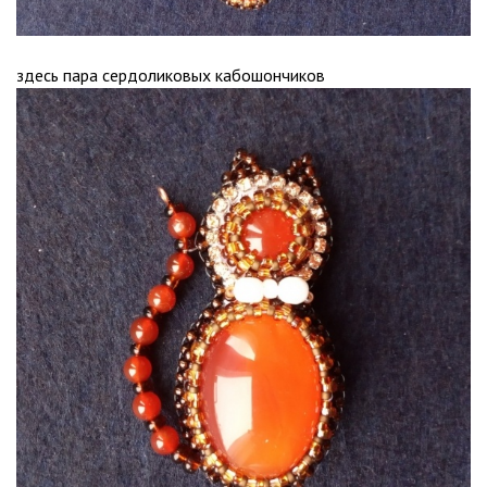
здесь пара сердоликовых кабошончиков