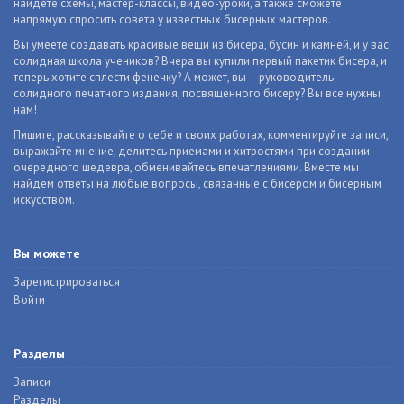
найдете схемы, мастер-классы, видео-уроки, а также сможете
напрямую спросить совета у известных бисерных мастеров.
Вы умеете создавать красивые вещи из бисера, бусин и камней, и у вас
солидная школа учеников? Вчера вы купили первый пакетик бисера, и
теперь хотите сплести фенечку? А может, вы – руководитель
солидного печатного издания, посвященного бисеру? Вы все нужны
нам!
Пишите, рассказывайте о себе и своих работах, комментируйте записи,
выражайте мнение, делитесь приемами и хитростями при создании
очередного шедевра, обменивайтесь впечатлениями. Вместе мы
найдем ответы на любые вопросы, связанные с бисером и бисерным
искусством.
Вы можете
Зарегистрироваться
Войти
Разделы
Записи
Разделы