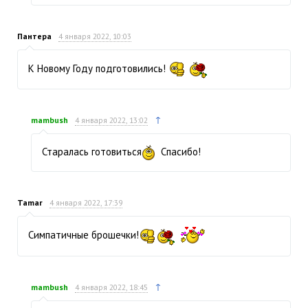
Пантера
4 января 2022, 10:03
К Новому Году подготовились!
↑
mambush
4 января 2022, 13:02
Старалась готовиться
Спасибо!
Tamar
4 января 2022, 17:39
Симпатичные брошечки!
↑
mambush
4 января 2022, 18:45