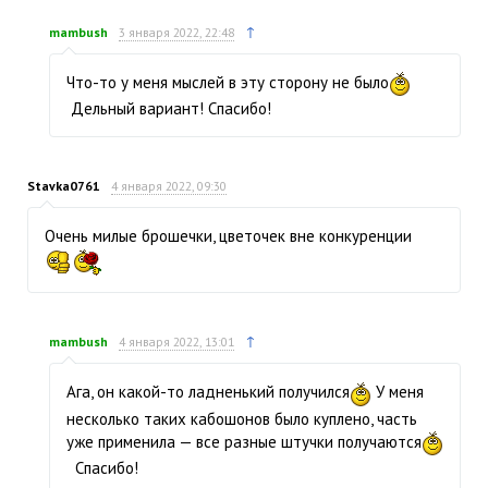
↑
mambush
3 января 2022, 22:48
Что-то у меня мыслей в эту сторону не было
Дельный вариант! Спасибо!
Stavka0761
4 января 2022, 09:30
Очень милые брошечки, цветочек вне конкуренции
↑
mambush
4 января 2022, 13:01
Ага, он какой-то ладненький получился
У меня
несколько таких кабошонов было куплено, часть
уже применила — все разные штучки получаются
Спасибо!