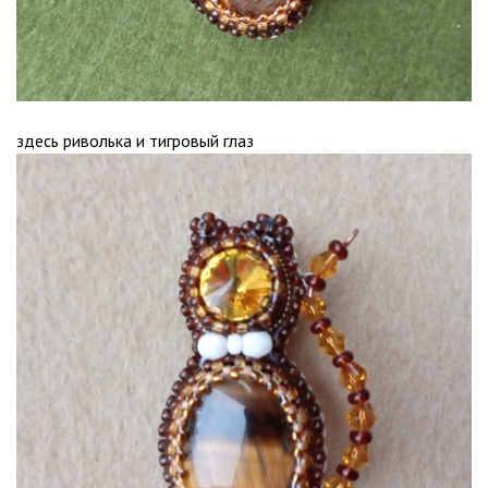
здесь риволька и тигровый глаз