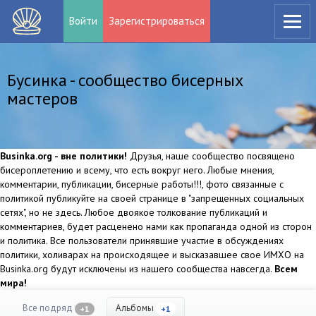
Войти
Зарегистрироваться
Бусинка - сообщество бисерных
мастеров
Businka.org - вне политики!
Друзья, наше сообщество посвящено
бисероплетению и всему, что есть вокруг него. Любые мнения,
комментарии, публикации, бисерные работы!!!, фото связанные с
политикой публикуйте на своей странице в "запрещенных социальных
сетях", но не здесь. Любое двоякое толкование публикаций и
комментариев, будет расценено нами как пропаганда одной из сторон
и политика. Все пользователи принявшие участие в обсуждениях
политики, холиварах на происходящее и высказавшее свое ИМХО на
Businka.org будут исключены из нашего сообщества навсегда.
Всем
мира!
Все подряд
Альбомы
+1
+1