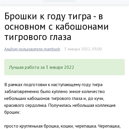
Брошки к году тигра - в
основном с кабошонами
тигрового глаза
Альбом пользователя mambush
3 января 2022, 05:00
Лучшая работа за 3 января 2022
В рамках подготовки к наступающему году тигра
заблаговременно было куплено энное количество
небольших кабошонов тигрового глаза и, до кучи,
красивого сердолика. Получилась небольшая коллекция
брошек:
просто кругленькая брошка, кошки, черепашка. Черепашка,