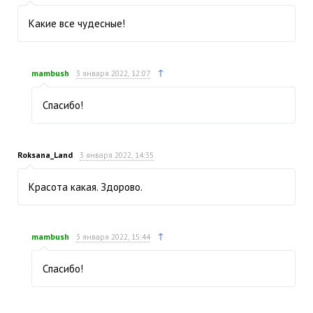
Какие все чудесные!
↑
mambush
3 января 2022, 12:07
Спасибо!
Roksana_Land
3 января 2022, 14:35
Красота какая. Здорово.
↑
mambush
3 января 2022, 15:44
Спасибо!