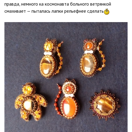
правда, немного ка космонавта больного ветрянкой
смахивает — пыталась лапки рельефнее сделать