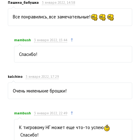
Пашина_бабушка
3 января 2022, 14:58
Все понравились, все замечательные!
↑
mambush
3 января 2022, 15:44
Спасибо!
kalchino
3 января 2022, 17:29
Очень миленькие брошки!
↑
mambush
3 января 2022, 22:49
К тигровому НГ может еще что-то успею
Спасибо!