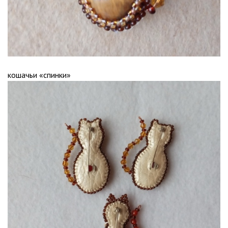
кошачьи «спинки»