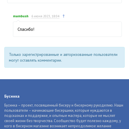
↑
mambush
6 июня 2023, 18:04
Спасибо!
Только зарегистрированные и авторизованные пользователи
могут оставлять комментарии.
Бусинка
Бусинка – проект, посвященный бисеру и бисерному рукоделию. Наши
пользователи – начинающие бисерщики, которые нуждаются в
подсказках и поддержке, и опытные мастера, которые не мыслят
своей жизни без творчества. Сообщество будет полезно каждому, у
кого в бисерном магазине возникает непреодолимое желание