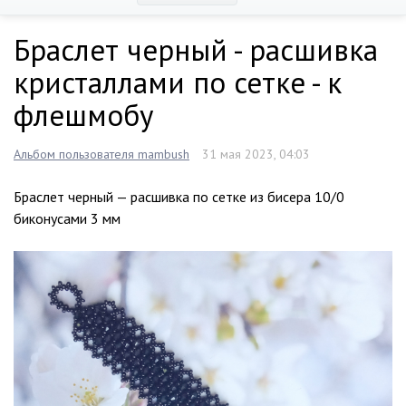
Браслет черный - расшивка
кристаллами по сетке - к
флешмобу
Альбом пользователя mambush
31 мая 2023, 04:03
Браслет черный — расшивка по сетке из бисера 10/0
биконусами 3 мм