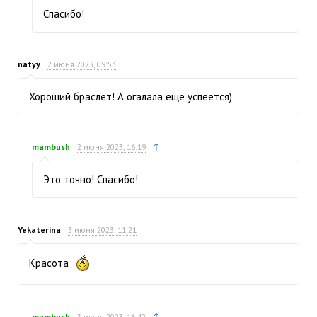
Спасибо!
natyy
2 июня 2023, 09:53
Хороший браслет! А огалала ещё успеется)
↑
mambush
2 июня 2023, 16:19
Это точно! Спасибо!
Yekaterina
3 июня 2023, 11:21
Красота
↑
mambush
3 июня 2023, 16:42