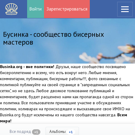
Войти
Зарегистрироваться
Бусинка - сообщество бисерных
мастеров
Businka.org - вне политики!
Друзья, наше сообщество посвящено
бисероплетению и всему, что есть вокруг него. Любые мнения,
комментарии, публикации, бисерные работы!!!, фото связанные с
политикой публикуйте на своей странице в "запрещенных социальных
сетях", но не здесь. Любое двоякое толкование публикаций и
комментариев, будет расценено нами как пропаганда одной из сторон
и политика. Все пользователи принявшие участие в обсуждениях
политики, холиварах на происходящее и высказавшее свое ИМХО на
Businka.org будут исключены из нашего сообщества навсегда.
Всем
мира!
Все подряд
Альбомы
+1
+1