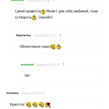
Самой нравится
Может для себя, любимой, тоже
сотворить
Спасибо!
↑
Yekaterina
3 июня 2023, 17:11
Обязательно надо
↑
mambush
3 июня 2023, 17:47
ОК!
svezlana
6 июня 2023, 13:35
Красота!