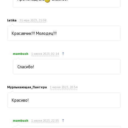
latika
31 мая 2023, 21:08
Красавчик!!! Молодец!!!
↑
mambush
1 июня 2023, 02:14
Спасибо!
Мурлыкающая_Пантера
1 июня 2023, 20:54
Красиво!
↑
mambush
1 июня 2023, 22:35