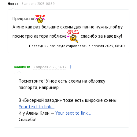
Новая
3 апреля 2025, 08:39
Прекрасно!
А мне как раз большие схемы для панно нужны, пойду
посмотрю автора поближе
спасибо за наводку!
Последний раз редактировалось
3 апреля 2025, 08:40
↑
mambush
3 апреля 2025, 14:13
Посмотрите! У нее есть схемы на обложку
паспорта, например.
В «Бисерной заводи» тоже есть широкие схемы
Your text to link...
И у Алены Клен —
Your text to link...
Спасибо!