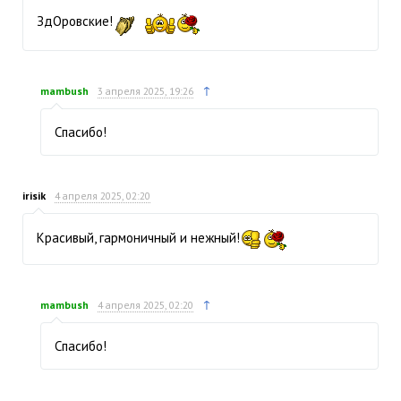
ЗдОровские!
↑
mambush
3 апреля 2025, 19:26
Спасибо!
irisik
4 апреля 2025, 02:20
Красивый, гармоничный и нежный!
↑
mambush
4 апреля 2025, 02:20
Спасибо!