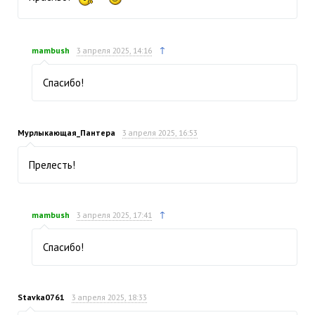
↑
mambush
3 апреля 2025, 14:16
Спасибо!
Мурлыкающая_Пантера
3 апреля 2025, 16:53
Прелесть!
↑
mambush
3 апреля 2025, 17:41
Спасибо!
Stavka0761
3 апреля 2025, 18:33