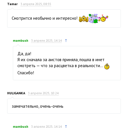
Tamar
3 апреля 2025, 08:55
Смотрится необычно и интересно!
↑
mambush
3 апреля 2025, 14:14
Да, да!
Я их сначала за аистов приняла, пошла в инет
смотреть — что за расцветка в реальности…
Спасибо!
HULIGANKA
3 апреля 2025, 10:24
замечательно, очень-очень
↑
mambush
3 апреля 2025, 14:14