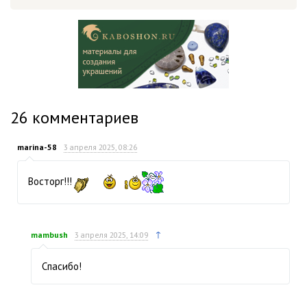
26
комментариев
marina-58
3 апреля 2025, 08:26
Восторг!!!
↑
mambush
3 апреля 2025, 14:09
Спасибо!