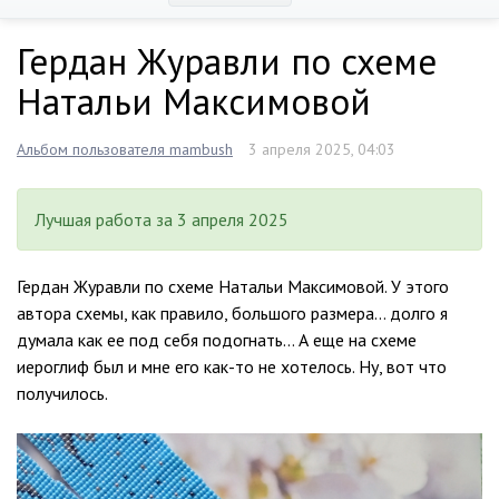
Гердан Журавли по схеме
Натальи Максимовой
Альбом пользователя mambush
3 апреля 2025, 04:03
Лучшая работа за 3 апреля 2025
Гердан Журавли по схеме Натальи Максимовой. У этого
автора схемы, как правило, большого размера… долго я
думала как ее под себя подогнать… А еще на схеме
иероглиф был и мне его как-то не хотелось. Ну, вот что
получилось.