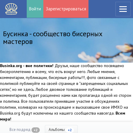
Войти
Зарегистрироваться
Бусинка - сообщество бисерных
мастеров
Businka.org - вне политики!
Друзья, наше сообщество посвящено
бисероплетению и всему, что есть вокруг него. Любые мнения,
комментарии, публикации, бисерные работы!!!, фото связанные с
политикой публикуйте на своей странице в "запрещенных социальных
сетях", но не здесь. Любое двоякое толкование публикаций и
комментариев, будет расценено нами как пропаганда одной из сторон
и политика. Все пользователи принявшие участие в обсуждениях
политики, холиварах на происходящее и высказавшее свое ИМХО на
Businka.org будут исключены из нашего сообщества навсегда.
Всем
мира!
Все подряд
Альбомы
+2
+2