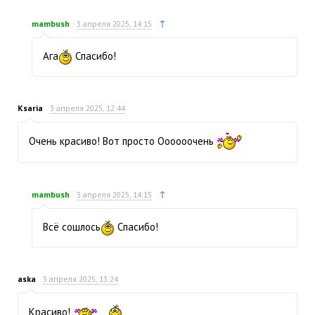
↑
mambush
3 апреля 2025, 14:15
Ага
Спасибо!
Ksaria
3 апреля 2025, 12:44
Очень красиво! Вот просто Оооооочень
↑
mambush
3 апреля 2025, 14:15
Всё сошлось
Спасибо!
aska
3 апреля 2025, 13:24
Красиво!