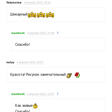
Yekaterina
4 апреля 2025, 18:12
Шикарный
↑
mambush
4 апреля 2025, 23:49
Спасибо!
natyy
6 апреля 2025, 10:07
Красота! Рисунок замечательный
↑
mambush
6 апреля 2025, 11:35
Как живые
Спасибо!