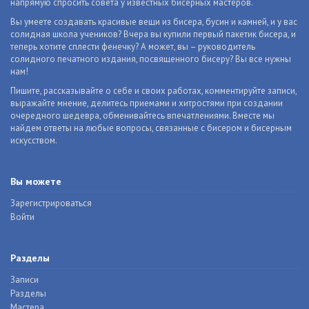
напрямую спросить совета у известных бисерных мастеров.
Вы умеете создавать красивые вещи из бисера, бусин и камней, и у вас
солидная школа учеников? Вчера вы купили первый пакетик бисера, и
теперь хотите сплести фенечку? А может, вы – руководитель
солидного печатного издания, посвященного бисеру? Вы все нужны
нам!
Пишите, рассказывайте о себе и своих работах, комментируйте записи,
выражайте мнение, делитесь приемами и хитростями при создании
очередного шедевра, обменивайтесь впечатлениями. Вместе мы
найдем ответы на любые вопросы, связанные с бисером и бисерным
искусством.
Вы можете
Зарегистрироваться
Войти
Разделы
Записи
Разделы
Мастера