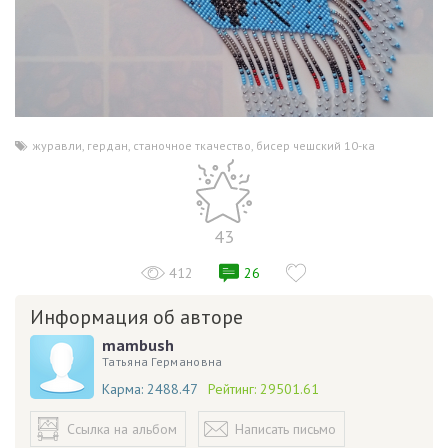
журавли
,
гердан
,
станочное ткачество
,
бисер чешский 10-ка
43
412
26
Информация об авторе
mambush
Татьяна Германовна
Карма:
2488.47
Рейтинг:
29501.61
Ссылка на альбом
Написать письмо