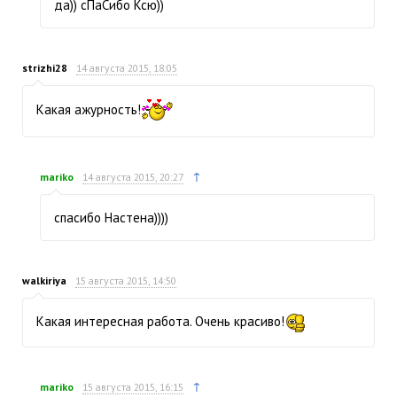
да)) сПаСибо Ксю))
strizhi28
14 августа 2015, 18:05
Какая ажурность!
↑
mariko
14 августа 2015, 20:27
спасибо Настена))))
walkiriya
15 августа 2015, 14:50
Какая интересная работа. Очень красиво!
↑
mariko
15 августа 2015, 16:15