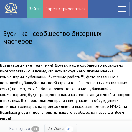
Войти
Зарегистрироваться
Бусинка - сообщество бисерных
мастеров
Businka.org - вне политики!
Друзья, наше сообщество посвящено
бисероплетению и всему, что есть вокруг него. Любые мнения,
комментарии, публикации, бисерные работы!!!, фото связанные с
политикой публикуйте на своей странице в "запрещенных социальных
сетях", но не здесь. Любое двоякое толкование публикаций и
комментариев, будет расценено нами как пропаганда одной из сторон
и политика. Все пользователи принявшие участие в обсуждениях
политики, холиварах на происходящее и высказавшее свое ИМХО на
Businka.org будут исключены из нашего сообщества навсегда.
Всем
мира!
Все подряд
Альбомы
+1
+1