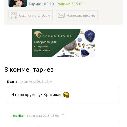
Карма:
105.20
Рейтинг:
319.00
Ссылка на альбом
Написать письмо
8
комментариев
Ksaria
14 августа 2015, 12:44
Это по кружеву? Красивая
↑
mariko
14 августа 2015, 13:06