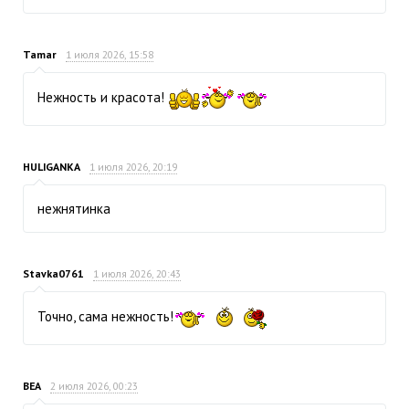
Tamar
1 июля 2026, 15:58
Нежность и красота!
HULIGANKA
1 июля 2026, 20:19
нежнятинка
Stavka0761
1 июля 2026, 20:43
Точно, сама нежность!
ВЕА
2 июля 2026, 00:23