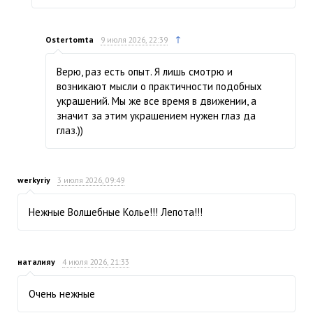
↑
Ostertomta
9 июля 2026, 22:39
Верю, раз есть опыт. Я лишь смотрю и
возникают мысли о практичности подобных
украшений. Мы же все время в движении, а
значит за этим украшением нужен глаз да
глаз.))
werkyriy
3 июля 2026, 09:49
Нежные Волшебные Колье!!! Лепота!!!
наталияу
4 июля 2026, 21:33
Очень нежные