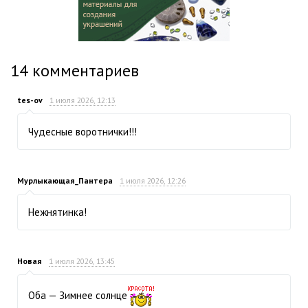
14
комментариев
tes-ov
1 июля 2026, 12:13
Чудесные воротнички!!!
Мурлыкающая_Пантера
1 июля 2026, 12:26
Нежнятинка!
Новая
1 июля 2026, 13:45
Оба — Зимнее солнце