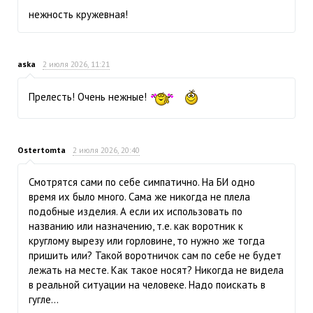
нежность кружевная!
aska
2 июля 2026, 11:21
Прелесть! Очень нежные!
Ostertomta
2 июля 2026, 20:40
Смотрятся сами по себе симпатично. На БИ одно
время их было много. Сама же никогда не плела
подобные изделия. А если их использовать по
названию или назначению, т.е. как воротник к
круглому вырезу или горловине, то нужно же тогда
пришить или? Такой воротничок сам по себе не будет
лежать на месте. Как такое носят? Никогда не видела
в реальной ситуации на человеке. Надо поискать в
гугле…