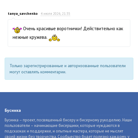
tanya_savchenko
4 июля 2026, 21:35
Очень красивые воротнички! Действительно как
нежные кружева.
Только зарегистрированные и авторизованные пользователи
могут оставлять комментарии.
Бусинка
Бусинка – проект, посвященный бисеру и бисерному рукоделию. Наши
пользователи – начинающие бисерщики, которые нуждаются в
подсказках и поддержке, и опытные мастера, которые не мыслят
своей жизни без творчества. Сообщество будет полезно каждому, у