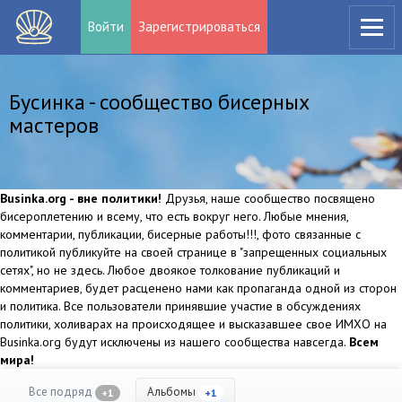
Войти
Зарегистрироваться
Бусинка - сообщество бисерных
мастеров
Businka.org - вне политики!
Друзья, наше сообщество посвящено
бисероплетению и всему, что есть вокруг него. Любые мнения,
комментарии, публикации, бисерные работы!!!, фото связанные с
политикой публикуйте на своей странице в "запрещенных социальных
сетях", но не здесь. Любое двоякое толкование публикаций и
комментариев, будет расценено нами как пропаганда одной из сторон
и политика. Все пользователи принявшие участие в обсуждениях
политики, холиварах на происходящее и высказавшее свое ИМХО на
Businka.org будут исключены из нашего сообщества навсегда.
Всем
мира!
Все подряд
Альбомы
+1
+1