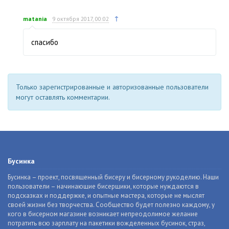
↑
matania
9 октября 2017, 00:02
спасибо
Только зарегистрированные и авторизованные пользователи
могут оставлять комментарии.
Бусинка
Бусинка – проект, посвященный бисеру и бисерному рукоделию. Наши
пользователи – начинающие бисерщики, которые нуждаются в
подсказках и поддержке, и опытные мастера, которые не мыслят
своей жизни без творчества. Сообщество будет полезно каждому, у
кого в бисерном магазине возникает непреодолимое желание
потратить всю зарплату на пакетики вожделенных бусинок, страз,