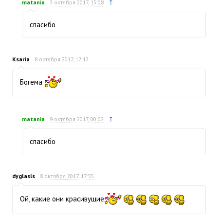
↑
matania
3 октября 2017, 15:08
спасибо
Ksaria
8 октября 2017, 17:12
Богема
↑
matania
9 октября 2017, 00:02
спасибо
dyglasls
8 октября 2017, 17:55
Ой, какие они красивущие