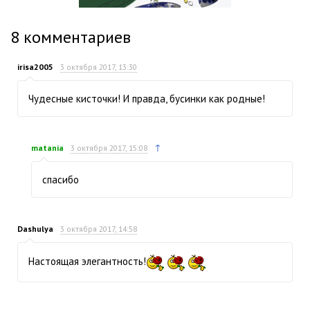
8
комментариев
irisa2005
3 октября 2017, 13:30
Чудесные кисточки! И правда, бусинки как родные!
↑
matania
3 октября 2017, 15:08
спасибо
Dashulya
3 октября 2017, 14:58
Настоящая элегантность!