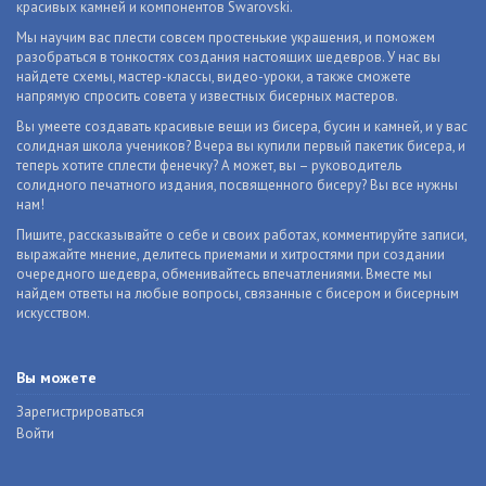
красивых камней и компонентов Swarovski.
Мы научим вас плести совсем простенькие украшения, и поможем
разобраться в тонкостях создания настоящих шедевров. У нас вы
найдете схемы, мастер-классы, видео-уроки, а также сможете
напрямую спросить совета у известных бисерных мастеров.
Вы умеете создавать красивые вещи из бисера, бусин и камней, и у вас
солидная школа учеников? Вчера вы купили первый пакетик бисера, и
теперь хотите сплести фенечку? А может, вы – руководитель
солидного печатного издания, посвященного бисеру? Вы все нужны
нам!
Пишите, рассказывайте о себе и своих работах, комментируйте записи,
выражайте мнение, делитесь приемами и хитростями при создании
очередного шедевра, обменивайтесь впечатлениями. Вместе мы
найдем ответы на любые вопросы, связанные с бисером и бисерным
искусством.
Вы можете
Зарегистрироваться
Войти