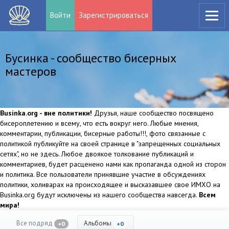
Войти
Зарегистрироваться
Бусинка - сообщество бисерных
мастеров
Businka.org - вне политики!
Друзья, наше сообщество посвящено
бисероплетению и всему, что есть вокруг него. Любые мнения,
комментарии, публикации, бисерные работы!!!, фото связанные с
политикой публикуйте на своей странице в "запрещенных социальных
сетях", но не здесь. Любое двоякое толкование публикаций и
комментариев, будет расценено нами как пропаганда одной из сторон
и политика. Все пользователи принявшие участие в обсуждениях
политики, холиварах на происходящее и высказавшее свое ИМХО на
Businka.org будут исключены из нашего сообщества навсегда.
Всем
мира!
Все подряд
Альбомы
+0
+0